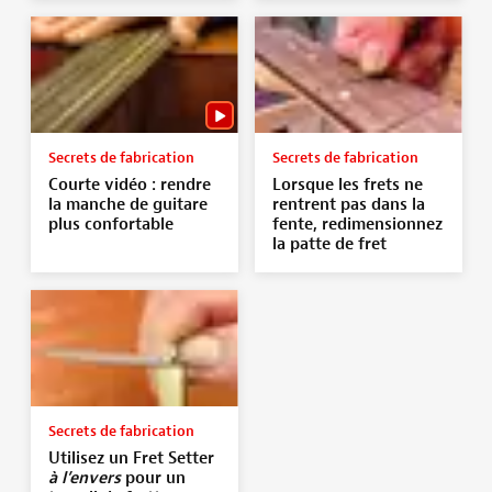
Secrets de fabrication
Secrets de fabrication
Courte vidéo : rendre
Lorsque les frets ne
la manche de guitare
rentrent pas dans la
plus confortable
fente, redimensionnez
la patte de fret
Secrets de fabrication
Utilisez un Fret Setter
à l’envers
pour un