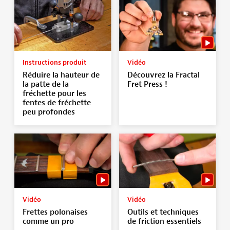
Instructions produit
Vidéo
Réduire la hauteur de
Découvrez la Fractal
la patte de la
Fret Press !
fréchette pour les
fentes de fréchette
peu profondes
Vidéo
Vidéo
Frettes polonaises
Outils et techniques
comme un pro
de friction essentiels