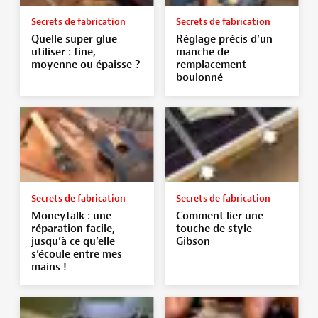
Secrets de fabrication
Secrets de fabrication
Quelle super glue
Réglage précis d’un
utiliser : fine,
manche de
moyenne ou épaisse ?
remplacement
boulonné
Secrets de fabrication
Secrets de fabrication
Moneytalk : une
Comment lier une
réparation facile,
touche de style
jusqu’à ce qu’elle
Gibson
s’écoule entre mes
mains !