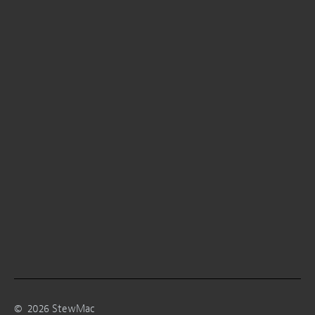
©
2026
StewMac