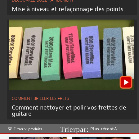
DÉCOUVREZ BUZZ RAPIDEMENT
Mise à niveau et refaçonnage des points
COMMENT BRILLER LES FRETS
Comment nettoyer et polir vos frettes de
guitare
Plus récentA
Filtrer 51 produits