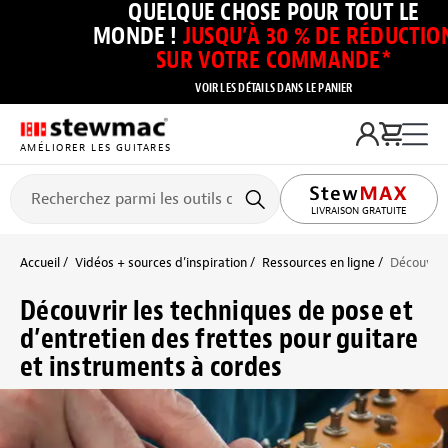
QUELQUE CHOSE POUR TOUT LE
MONDE !
JUSQU’À 30 % DE RÉDUCTIO
SUR VOTRE COMMANDE*
VOIR LES DÉTAILS DANS LE PANIER
AMÉLIORER LES GUITARES
LIVRAISON GRATUITE
Accueil
Vidéos + sources d’inspiration
Ressources en ligne
Découvrir 
Découvrir les techniques de pose et
d’entretien des frettes pour guitare
et instruments à cordes