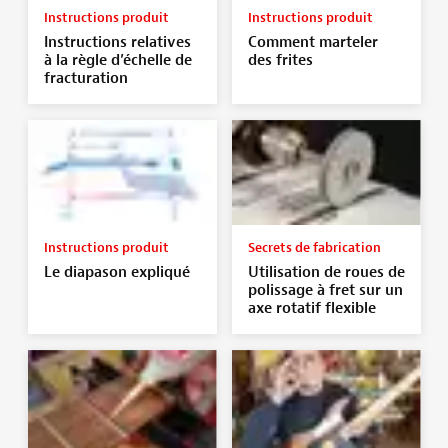
Instructions produit
Instructions produit
Instructions relatives
Comment marteler
à la règle d’échelle de
des frites
fracturation
Instructions produit
Secrets de fabrication
Le diapason expliqué
Utilisation de roues de
polissage à fret sur un
axe rotatif flexible