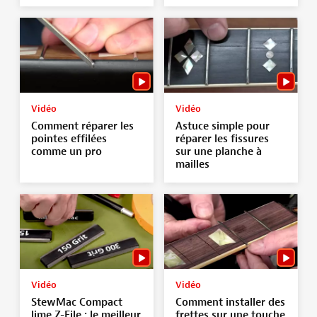
Vidéo
Vidéo
Comment réparer les
Astuce simple pour
pointes effilées
réparer les fissures
comme un pro
sur une planche à
mailles
Vidéo
Vidéo
StewMac Compact
Comment installer des
lime Z-File : le meilleur
frettes sur une touche