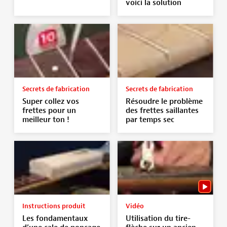
voici la solution
Secrets de fabrication
Secrets de fabrication
Super collez vos
Résoudre le problème
frettes pour un
des frettes saillantes
meilleur ton !
par temps sec
Instructions produit
Vidéo
Les fondamentaux
Utilisation du tire-