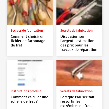
Secrets de fabrication
Secrets de fabrication
Comment choisir un
Discussion sur
fichier de façonnage
l’argent : estimation
de fret
des prix pour les
travaux de réparation
Instructions produit
Secrets de fabrication
Comment calculer une
Lorsque l’air sec fait
échelle de fret ?
ressortir les
extrémités de fret,