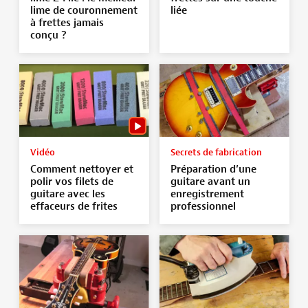
lime de couronnement
liée
à frettes jamais
conçu ?
Vidéo
Secrets de fabrication
Comment nettoyer et
Préparation d’une
polir vos filets de
guitare avant un
guitare avec les
enregistrement
effaceurs de frites
professionnel