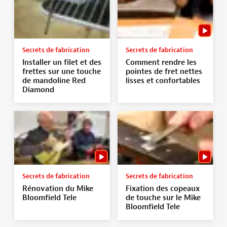
Secrets de fabrication
Secrets de fabrication
Installer un filet et des
Comment rendre les
frettes sur une touche
pointes de fret nettes
de mandoline Red
lisses et confortables
Diamond
Secrets de fabrication
Secrets de fabrication
Rénovation du Mike
Fixation des copeaux
Bloomfield Tele
de touche sur le Mike
Bloomfield Tele