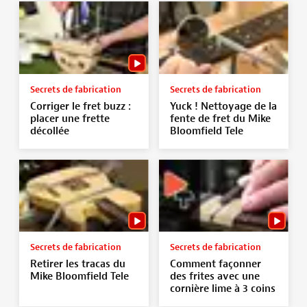
Secrets de fabrication
Secrets de fabrication
Corriger le fret buzz :
Yuck ! Nettoyage de la
placer une frette
fente de fret du Mike
décollée
Bloomfield Tele
Secrets de fabrication
Secrets de fabrication
Retirer les tracas du
Comment façonner
Mike Bloomfield Tele
des frites avec une
cornière lime à 3 coins