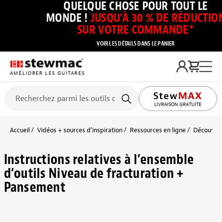
QUELQUE CHOSE POUR TOUT LE
MONDE !
JUSQU’À 30 % DE RÉDUCTIO
SUR VOTRE COMMANDE*
VOIR LES DÉTAILS DANS LE PANIER
AMÉLIORER LES GUITARES
LIVRAISON GRATUITE
Accueil
Vidéos + sources d’inspiration
Ressources en ligne
Découvrir 
Instructions relatives à l’ensemble
d’outils Niveau de fracturation +
Pansement