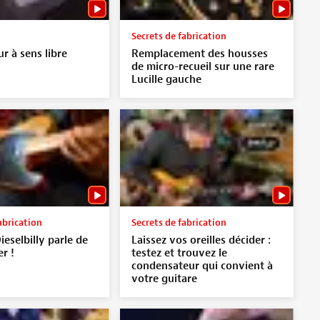
Secrets de fabrication
r à sens libre
Remplacement des housses
de micro-recueil sur une rare
Lucille gauche
abrication
Secrets de fabrication
ieselbilly parle de
Laissez vos oreilles décider :
er !
testez et trouvez le
condensateur qui convient à
votre guitare