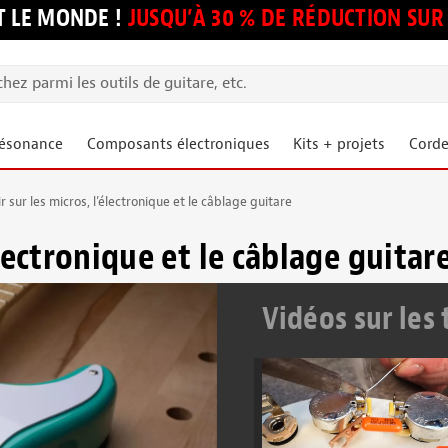
 LE MONDE !
JUSQU’À 30 % DE RÉDUCTION S
résonance
Composants électroniques
Kits + projets
Corde
r sur les micros, l’électronique et le câblage guitare
électronique et le câblage guitar
Vidéos sur les