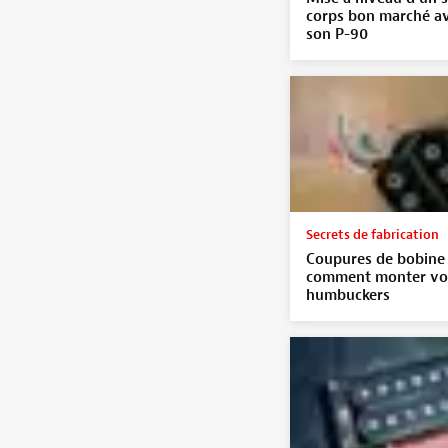
corps bon marché a
son P-90
Secrets de fabrication
Coupures de bobine 
comment monter vo
humbuckers