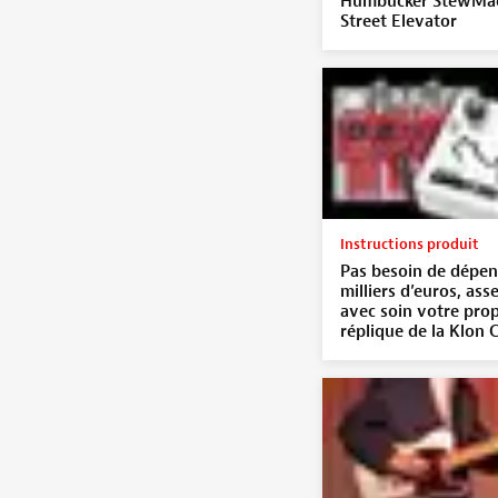
Humbucker StewMac
Street Elevator
Instructions produit
Pas besoin de dépen
milliers d’euros, as
avec soin votre pro
réplique de la Klon 