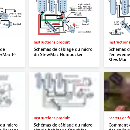
Instructions produit
Instruction
 de
Schémas de câblage du micro
Schémas d
ewMac P-
du StewMac Humbucker
l’enlèveme
StewMac
Instructions produit
Secrets de f
 du micro
Schémas de câblage du micro
Comment ch