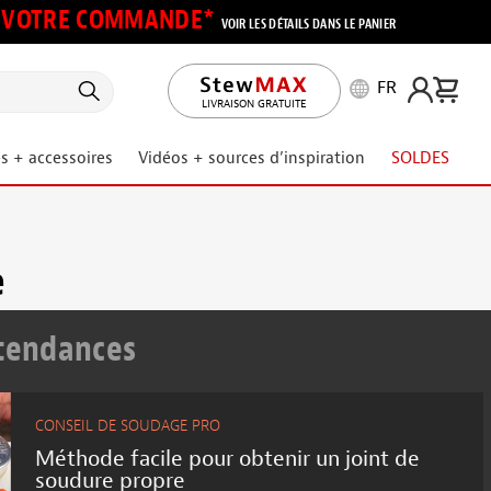
UR VOTRE COMMANDE*
VOIR LES DÉTAILS DANS LE PANIER
FR
LIVRAISON GRATUITE
s + accessoires
Vidéos + sources d’inspiration
SOLDES
e
 tendances
CONSEIL DE SOUDAGE PRO
Méthode facile pour obtenir un joint de
soudure propre