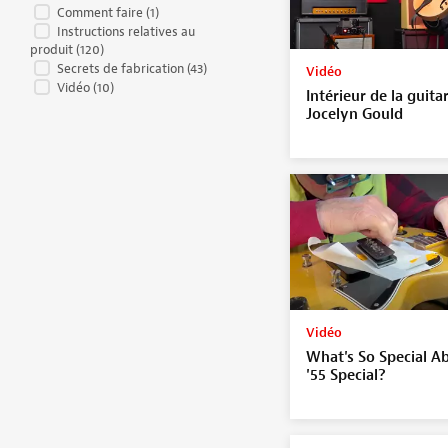
Comment faire
(1)
Instructions relatives au
produit
(120)
Secrets de fabrication
(43)
Vidéo
Vidéo
(10)
Intérieur de la guita
Jocelyn Gould
Vidéo
What's So Special Ab
'55 Special?