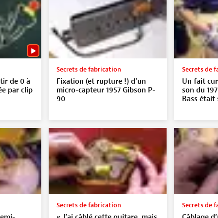
Secrets de fabrication
Secrets de f
tir de 0 à
Fixation (et rupture !) d’un
Un fait cur
ée par clip
micro-capteur 1957 Gibson P-
son du 19
90
Bass était 
Secrets de fabrication
Secrets de f
semi-
« J’ai câblé cette guitare, mais
Câblage d