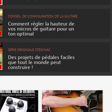
CONSEIL DE CONFIGURATION DE LA GUITARE
Comment régler la hauteur de
vos micros de guitare pour un
ton optimal
SÉRIE ORIGINALE STEWMAC
Des projets de pédales faciles
que tout le monde peut
construire !