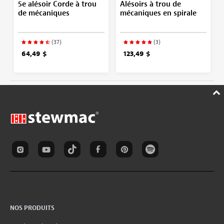
5e alésoir Corde à trou
Alésoirs à trou de
de mécaniques
mécaniques en spirale
(37)
(3)
64,49 $
123,49 $
NOS PRODUITS