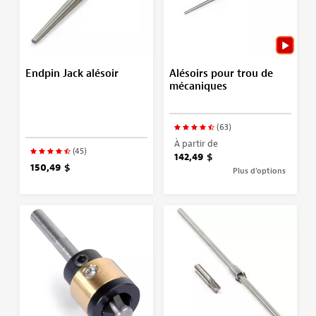
Endpin Jack alésoir
Alésoirs pour trou de
mécaniques
(63)
À partir de
(45)
142,49 $
150,49 $
Plus d’options