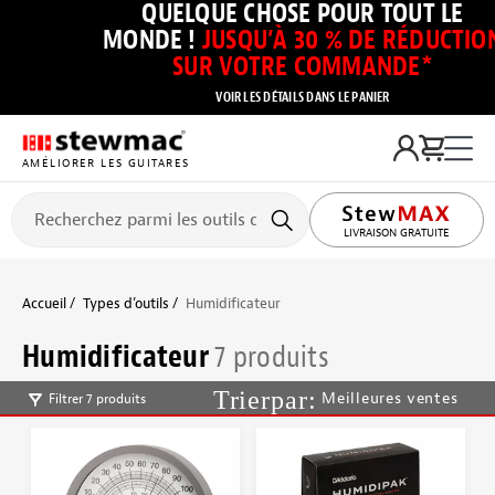
QUELQUE CHOSE POUR TOUT LE
MONDE !
JUSQU’À 30 % DE RÉDUCTIO
SUR VOTRE COMMANDE*
VOIR LES DÉTAILS DANS LE PANIER
AMÉLIORER LES GUITARES
LIVRAISON GRATUITE
Accueil
Types d’outils
Humidificateur
Humidificateur
7 produits
Meilleures ventes
Filtrer 7 produits