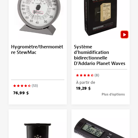
Hygromètre/thermomèt
Système
re StewMac
d'humidification
bidirectionnelle
D'Addario Planet Waves
(8)
À partir de
(53)
19,29 $
76,99 $
Plus d’options