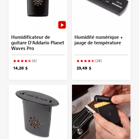
Humidificateur de
Humidité numérique +
guitare D’Addario Planet
jauge de température
Waves Pro
(6)
(28)
14,20 $
23,49 $