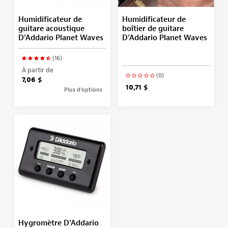
Humidificateur de
Humidificateur de
guitare acoustique
boîtier de guitare
D’Addario Planet Waves
D’Addario Planet Waves
(16)
À partir de
(0)
7,06 $
10,71 $
Plus d’options
Hygromètre D’Addario