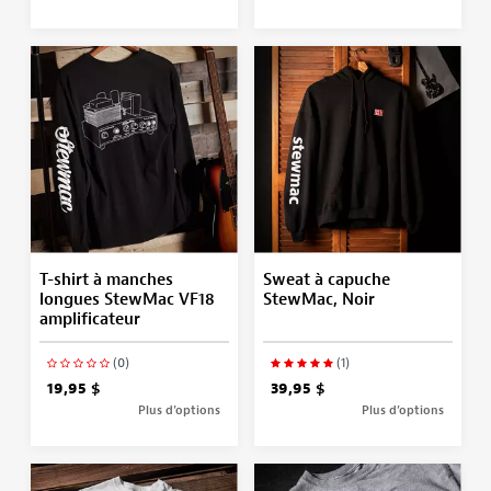
T-shirt à manches
Sweat à capuche
longues StewMac VF18
StewMac, Noir
amplificateur
(0)
(1)
19,95 $
39,95 $
Plus d’options
Plus d’options