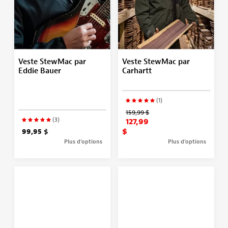
Veste StewMac par
Veste StewMac par
Eddie Bauer
Carhartt
(1)
159,99 $
(3)
127,99
$
99,95 $
Plus d’options
Plus d’options