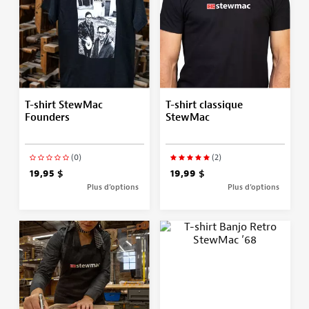
T-shirt StewMac
T-shirt classique
Founders
StewMac
(0)
(2)
19,95 $
19,99 $
Plus d’options
Plus d’options