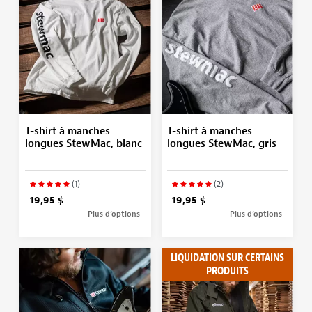
T-shirt à manches
T-shirt à manches
longues StewMac, blanc
longues StewMac, gris
(1)
(2)
19,95 $
19,95 $
Plus d’options
Plus d’options
LIQUIDATION SUR CERTAINS
PRODUITS