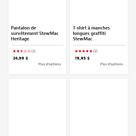
Pantalon de
T-shirt à manches
survêtement StewMac
longues graffiti
Heritage
StewMac
(2)
(2)
24,99 $
19,95 $
Plus d’options
Plus d’options