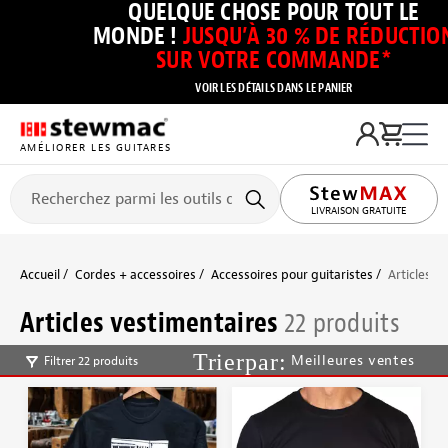
QUELQUE CHOSE POUR TOUT LE
MONDE !
JUSQU’À 30 % DE RÉDUCTIO
SUR VOTRE COMMANDE*
VOIR LES DÉTAILS DANS LE PANIER
AMÉLIORER LES GUITARES
LIVRAISON GRATUITE
Accueil
Cordes + accessoires
Accessoires pour guitaristes
Articles v
Articles vestimentaires
22 produits
Meilleures ventes
Filtrer 22 produits