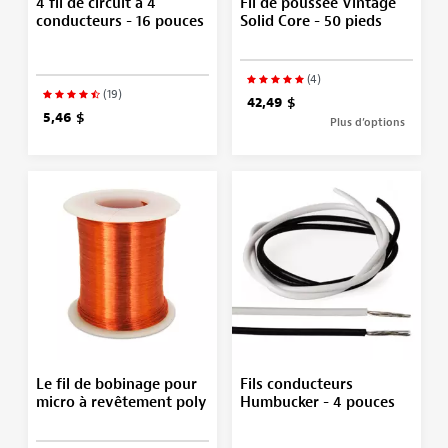
4 fil de circuit à 4
Fil de poussée Vintage
conducteurs - 16 pouces
Solid Core - 50 pieds
(4)
(19)
42,49 $
5,46 $
Plus d’options
Le fil de bobinage pour
Fils conducteurs
micro à revêtement poly
Humbucker - 4 pouces