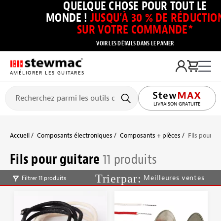
QUELQUE CHOSE POUR TOUT LE
MONDE !
JUSQU’À 30 % DE RÉDUCTIO
SUR VOTRE COMMANDE*
VOIR LES DÉTAILS DANS LE PANIER
AMÉLIORER LES GUITARES
LIVRAISON GRATUITE
Accueil
Composants électroniques
Composants + pièces
Fils pour gu
Fils pour guitare
11 produits
Meilleures ventes
Filtrer 11 produits