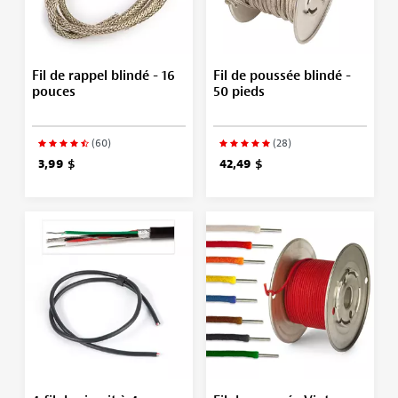
Fil de rappel blindé - 16
Fil de poussée blindé -
pouces
50 pieds
(60)
(28)
3,99 $
42,49 $