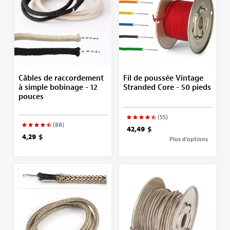
Câbles de raccordement
Fil de poussée Vintage
à simple bobinage - 12
Stranded Core - 50 pieds
pouces
(55)
(88)
42,49 $
4,29 $
Plus d’options