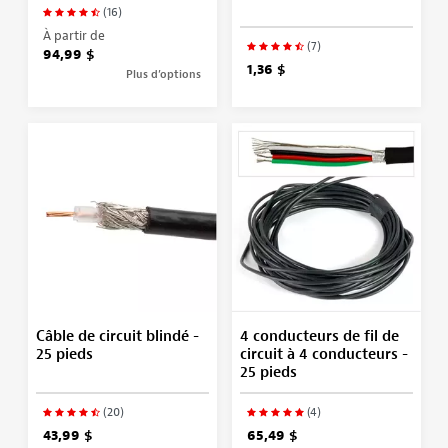
(16)
À partir de
(7)
94,99 $
1,36 $
Plus d’options
Câble de circuit blindé -
4 conducteurs de fil de
25 pieds
circuit à 4 conducteurs -
25 pieds
(20)
(4)
43,99 $
65,49 $