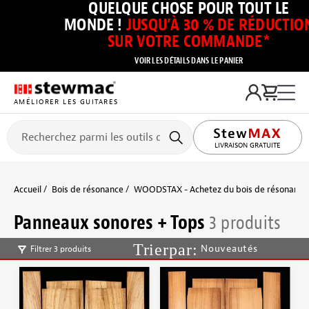
QUELQUE CHOSE POUR TOUT LE
MONDE !
JUSQU’À 30 % DE RÉDUCTIO
SUR VOTRE COMMANDE*
VOIR LES DÉTAILS DANS LE PANIER
AMÉLIORER LES GUITARES
LIVRAISON GRATUITE
Accueil
Bois de résonance
WOODSTAX - Achetez du bois de résonance à
Panneaux sonores + Tops
3 produits
Nouveautés
Filtrer 3 produits