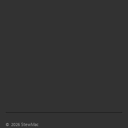
©
2026
StewMac