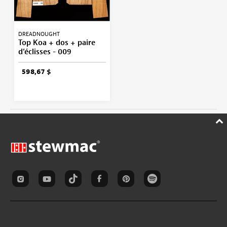
DREADNOUGHT
Top Koa + dos + paire
d’éclisses - 009
598,67 $