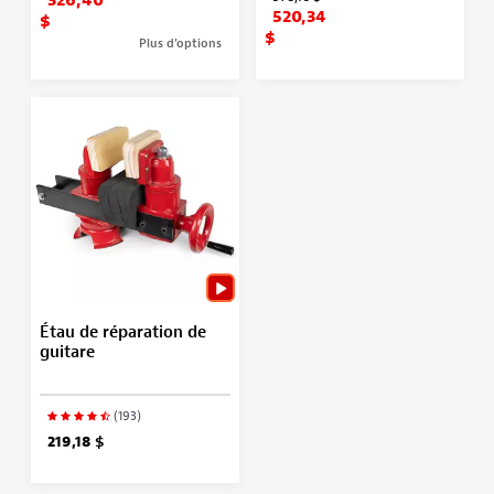
520,34
$
$
Plus d’options
Étau de réparation de
guitare
(193)
219,18 $