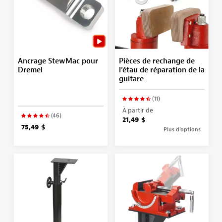
Ancrage StewMac pour
Pièces de rechange de
Dremel
l’étau de réparation de la
guitare
(11)
À partir de
(46)
21,49 $
75,49 $
Plus d’options