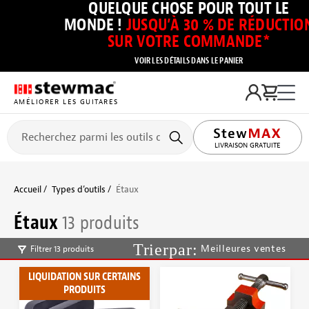
QUELQUE CHOSE POUR TOUT LE
MONDE !
JUSQU’À 30 % DE RÉDUCTIO
SUR VOTRE COMMANDE*
VOIR LES DÉTAILS DANS LE PANIER
AMÉLIORER LES GUITARES
LIVRAISON GRATUITE
Accueil
Types d’outils
Étaux
Étaux
13 produits
Meilleures ventes
Filtrer 13 produits
LIQUIDATION SUR CERTAINS
PRODUITS