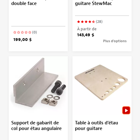
double face
guitare StewMac
(28)
À partir de
(0)
143,49 $
199,00 $
Plus d’options
Support de gabarit de
Table à outils d’étau
col pour étau angulaire
pour guitare