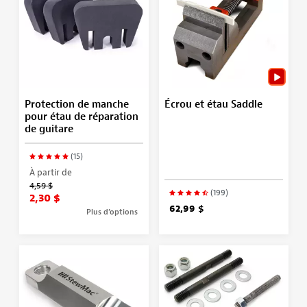
Protection de manche
Écrou et étau Saddle
pour étau de réparation
de guitare
(15)
À partir de
4,59 $
(199)
2,30 $
62,99 $
Plus d’options