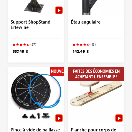
Support ShopStand
Étau angulaire
Erlewine
(27)
(13)
337,49 $
142,49 $
NOUVEAU
FAITES DES ÉCONOMIES EN
ACHETANT L’ENSEMBLE !
Pince à vide de paillasse
Planche pour corps de