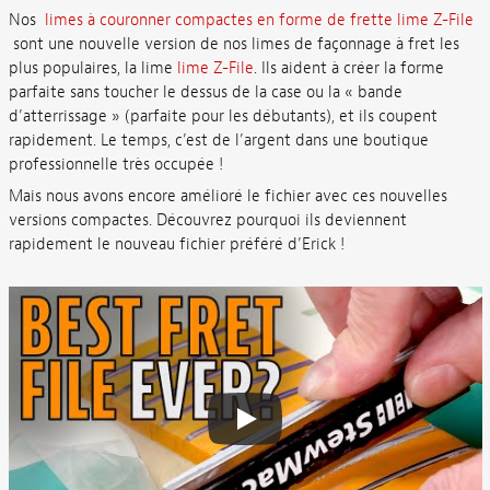
Nos
limes à couronner compactes en forme de frette lime Z-File
sont une nouvelle version de nos limes de façonnage à fret les
plus populaires, la lime
lime Z-File
. Ils aident à créer la forme
parfaite sans toucher le dessus de la case ou la « bande
d’atterrissage » (parfaite pour les débutants), et ils coupent
rapidement. Le temps, c’est de l’argent dans une boutique
professionnelle très occupée !
Mais nous avons encore amélioré le fichier avec ces nouvelles
versions compactes. Découvrez pourquoi ils deviennent
rapidement le nouveau fichier préféré d’Erick !