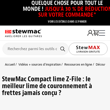
QUELQUE CHOSE POUR TOUT LE
MONDE !
JUSQU’À 30 % DE RÉDUCTIO
SUR VOTRE COMMANDE*
VOIR LES DÉTAILS DANS LE PANIER
AMÉLIORER LES GUITARES
LIVRAISON GRATUITE
Accueil
Vidéos + sources d’inspiration
Ressources en ligne
Découvrir 
StewMac Compact lime Z-File : le
meilleur lime de couronnement à
frettes jamais conçu ?