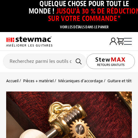
QUELQUE CHOSE POUR TOUT LE
MONDE !
JUSQU’À 30 % DE RÉDUCTIO
SUR VOTRE COMMANDE*
VOIR LES DÉTAILS DANS LE PANIER
AMÉLIORER LES GUITARES
RETOURS GRATUITS
Accueil
Pièces + matériel
Mécaniques d’accordage
Guitare et tête p