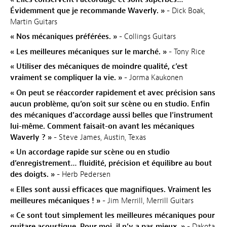
Évidemment que je recommande Waverly. »
- Dick Boak,
Martin Guitars
« Nos mécaniques préférées. »
- Collings Guitars
« Les meilleures mécaniques sur le marché. »
- Tony Rice
« Utiliser des mécaniques de moindre qualité, c’est
vraiment se compliquer la vie. »
- Jorma Kaukonen
« On peut se réaccorder rapidement et avec précision sans
aucun problème, qu’on soit sur scène ou en studio. Enfin
des mécaniques d’accordage aussi belles que l’instrument
lui-même. Comment faisait-on avant les mécaniques
Waverly ? »
- Steve James, Austin, Texas
« Un accordage rapide sur scène ou en studio
d’enregistrement… fluidité, précision et équilibre au bout
des doigts. »
- Herb Pedersen
« Elles sont aussi efficaces que magnifiques. Vraiment les
meilleures mécaniques ! »
- Jim Merrill, Merrill Guitars
« Ce sont tout simplement les meilleures mécaniques pour
guitare acoustique. Pour moi, il n’y a pas mieux. »
- Dakota