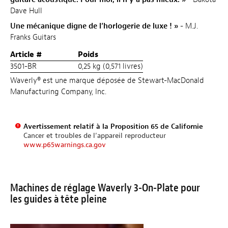
Dave Hull
Une mécanique digne de l’horlogerie de luxe ! »
- M.J.
Franks Guitars
Article #
Poids
3501-BR
0,25 kg (0,571 livres)
Waverly® est une marque déposée de Stewart-MacDonald
Manufacturing Company, Inc.
Avertissement relatif à la Proposition 65 de Californie
Cancer et troubles de l’appareil reproducteur
www.p65warnings.ca.gov
Machines de réglage Waverly 3-On-Plate pour
les guides à tête pleine