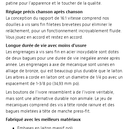
patine pour l’apparence et le toucher de la qualité.
Réglage précis chanson après chanson
La conception du rapport de 16:1 vitesse comprend nos
douilles à vis sans fin filetées brevetées pour éliminer le
relâchement, pour un fonctionnement incroyablement fluide.
Vous jouez en accord et restez en accord.
Longue durée de vie avec moins d’usure
Les engrenages à vis sans fin en acier inoxydable sont dotés
de deux bagues pour une durée de vie inégalée année après
année. Les engrenages à axe de mécanique sont usinés en
alliage de bronze, qui est beaucoup plus durable que le laiton.
Les arbres à corde en laiton ont un diamètre de 1/4 po avec un
espacement de 1-3/8 po (34,93 mm po).
Les boutons de l’ivore ressemblent à de l’ivoire véritable,
mais sont une alternative durable non animale. Le jeu de
mécaniques comprend des vis à tête ronde rainuré et des
bagues moletées à tête de manche press-fit.
Fabriqué avec les meilleurs matériaux
Embases en laiton massif poli