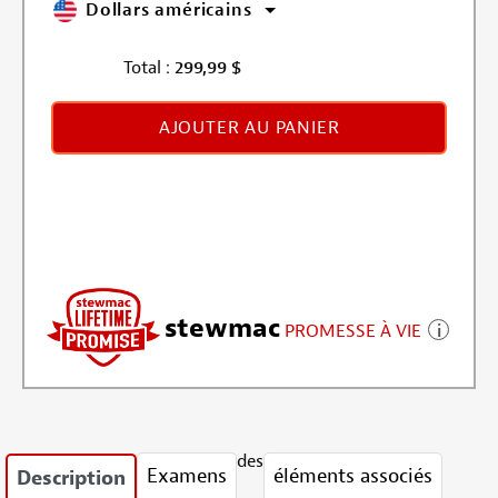
Dollars américains
Total :
299,99
$
AJOUTER AU PANIER
stewmac
PROMESSE À VIE
des
Examens
éléments associés
Description