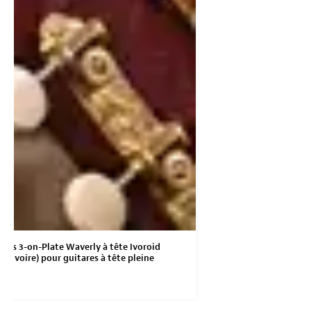
ues 3-on-Plate Waverly à tête Ivoroid
on ivoire) pour guitares à tête pleine