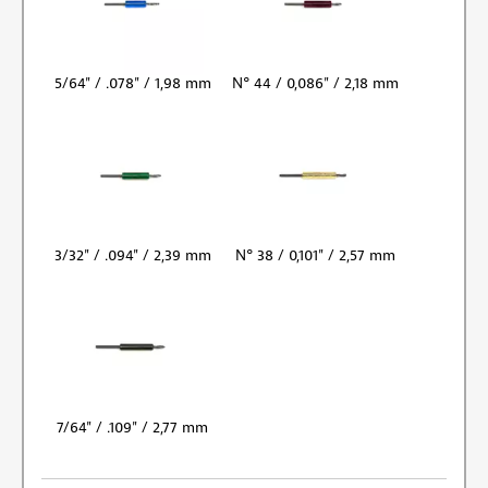
5/64" / .078" / 1,98 mm
N° 44 / 0,086" / 2,18 mm
3/32" / .094" / 2,39 mm
N° 38 / 0,101" / 2,57 mm
7/64" / .109" / 2,77 mm