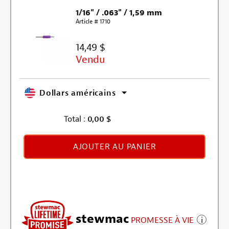
1/16" / .063" / 1,59 mm
Article # 1710
14,49 $
Vendu
Dollars américains
Total :
0,00
$
AJOUTER AU PANIER
stewmac
PROMESSE À VIE