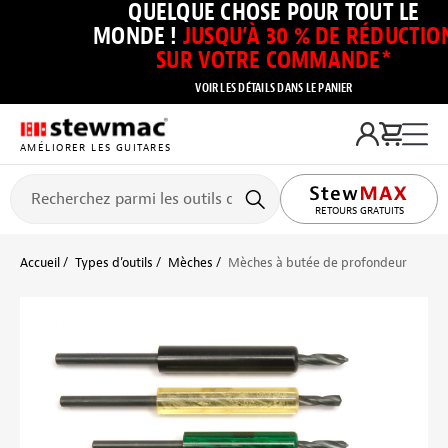
QUELQUE CHOSE POUR TOUT LE
MONDE !
JUSQU’À 30 % DE RÉDUCTIO
SUR VOTRE COMMANDE*
VOIR LES DÉTAILS DANS LE PANIER
AMÉLIORER LES GUITARES
RETOURS GRATUITS
Accueil
Types d’outils
Mèches
Mèches à butée de profondeur