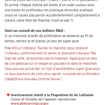
En prime, chaque mèche est dotée d’un code couleur avec
une butée de profondeur en plastique amovible pratique
(vous ne voulez pas percer accidentellement complètement à
travers votre tête de manche, n’est-ce pas ?)
Voici un conseil de nos luthiers R&D :
Si un manchon d’arrêt de profondeur se desserre au fil du
temps, retirez-le et placez un peu de super glue
fine
#10 à l’intérieur. Tourner le manchon pour enduire
l'intérieur uniformément et serrer le diamètre intérieur. Pas
trop de colle, ne bouchez pas le manchon. Appliquez un peu
de cire pâteuse sur le trépan et poussez-le dans le manchon.
Vous pouvez pulvériser un trait d’accélérateur super glue pour
un durcissement de colle plus rapide. La butée de profondeur
s’adaptera à nouveau comme neuve !
Avertissement relatif à la Proposition 65 de Californie
Cancer et troubles de l’appareil reproducteur
www.p65warnings.ca.gov