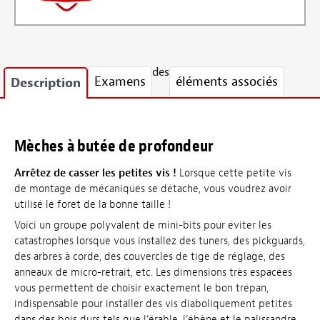
des
Examens
éléments associés
Description
Mèches à butée de profondeur
Arrêtez de casser les petites vis !
Lorsque cette petite vis
de montage de mécaniques se détache, vous voudrez avoir
utilisé le foret de la bonne taille !
Voici un groupe polyvalent de mini-bits pour éviter les
catastrophes lorsque vous installez des tuners, des pickguards,
des arbres à corde, des couvercles de tige de réglage, des
anneaux de micro-retrait, etc. Les dimensions très espacées
vous permettent de choisir exactement le bon trépan,
indispensable pour installer des vis diaboliquement petites
dans des bois durs tels que l’érable, l’ébène et le palissandre.