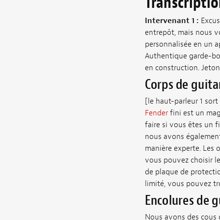
Transcripti
Intervenant 1 :
Excus
entrepôt, mais nous v
personnalisée en un ap
Authentique garde-bou
en construction. Jeton
Corps de guit
[le haut-parleur 1 sort
Fender
fini est un mag
faire si vous êtes un
nous avons également d
manière experte. Les o
vous pouvez choisir le
de plaque de protectio
limité, vous pouvez tr
Encolures de 
Nous avons des cous 