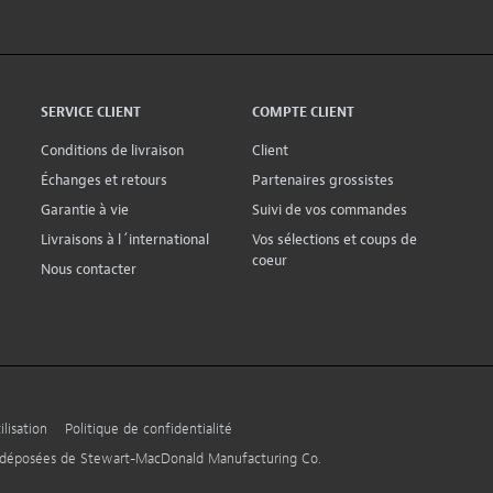
SERVICE CLIENT
COMPTE CLIENT
Conditions de livraison
Client
Échanges et retours
Partenaires grossistes
Garantie à vie
Suivi de vos commandes
Livraisons à l´international
Vos sélections et coups de
coeur
Nous contacter
lisation
Politique de confidentialité
s déposées de Stewart-MacDonald Manufacturing Co.