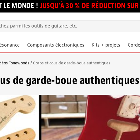
 LE MONDE !
JUSQU’À 30 % DE RÉDUCTION S
résonance
Composants électroniques
Kits + projets
Corde
déos Tonewoods
Corps et cous de garde-boue authentiques
ous de garde-boue authentiques