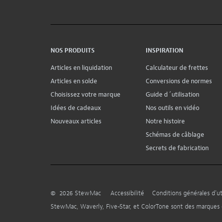
NOS PRODUITS
INSPIRATION
Articles en liquidation
Calculateur de frettes
Articles en solde
Conversions de normes
Choisissez votre marque
Guide d´utilisation
Idées de cadeaux
Nos outils en vidéo
Nouveaux articles
Notre histoire
Schémas de câblage
Secrets de fabrication
©
2026
StewMac
Accessibilité
Conditions générales d’uti
StewMac, Waverly, Five-Star, et ColorTone sont des marque