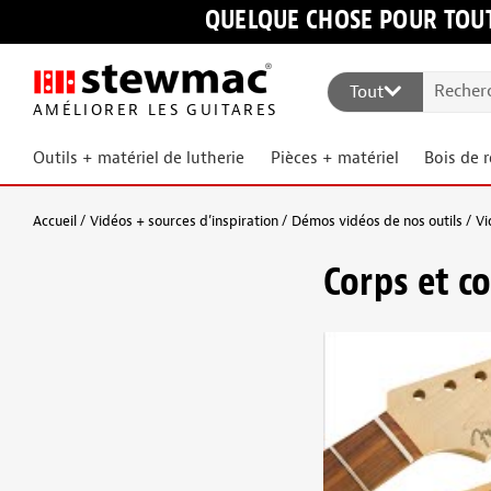
QUELQUE CHOSE POUR TOUT
Tout
AMÉLIORER LES GUITARES
Outils + matériel de lutherie
Pièces + matériel
Bois de 
Accueil
Vidéos + sources d’inspiration
Démos vidéos de nos outils
Vi
Corps et c