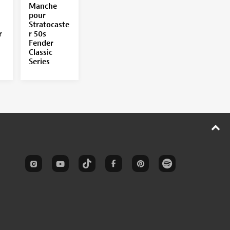
Manche
pour
Stratocaste
r
r 50s
Fender
Classic
Series