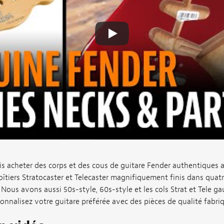
 acheter des corps et des cous de guitare Fender authentiques
oîtiers Stratocaster et Telecaster magnifiquement finis dans quat
ous avons aussi 50s-style, 60s-style et les cols Strat et Tele ga
onnalisez votre guitare préférée avec des pièces de qualité fabri