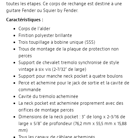
toutes les étapes. Ce corps de rechange est destiné à une
guitare Fender ou Squier by Fender.
Caractéristiques :
Corps de l’alder
Finition polyester brillante
Trois toupillage à bobine unique (SSS)
Trous de montage de la plaque de protection non
percés
Support de chevalet tremolo synchronisé de style
vintage à six vis (2-7/32" de large)
Support pour manche neck pocket à quatre boulons
Percé et acheminé pour le jack de sortie et la cavité de
commande
Cavité du trémolo acheminée
La neck pocket est acheminée proprement avec des
orifices de montage percés
Dimensions de la neck pocket : 3" de long x 2-3/16 de
large x 5/8" de profondeur (76,2 mm x 55,5 mm x 15,88
mm)
Tous les canaux de câblage acheminés