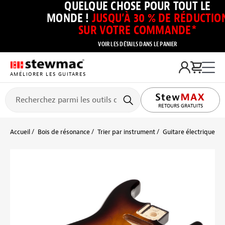
QUELQUE CHOSE POUR TOUT LE
MONDE !
JUSQU’À 30 % DE RÉDUCTIO
SUR VOTRE COMMANDE*
VOIR LES DÉTAILS DANS LE PANIER
AMÉLIORER LES GUITARES
RETOURS GRATUITS
Accueil
Bois de résonance
Trier par instrument
Guitare électrique