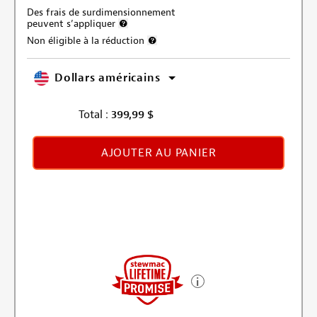
Des frais de surdimensionnement
peuvent s’appliquer
Plus d’informations sur les frais d’expédition trop 
Non éligible à la réduction
Plus d’informations sur l’exclusion de la r
Dollars américains
Total :
399,99
$
AJOUTER AU PANIER