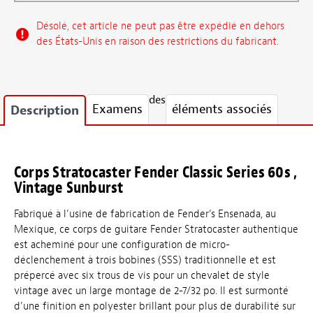
Désolé, cet article ne peut pas être expédié en dehors
des États-Unis en raison des restrictions du fabricant.
des
Examens
éléments associés
Description
Corps Stratocaster Fender Classic Series 60s ,
Vintage Sunburst
Fabriqué à l’usine de fabrication de Fender’s Ensenada, au
Mexique, ce corps de guitare Fender Stratocaster authentique
est acheminé pour une configuration de micro-
déclenchement à trois bobines (SSS) traditionnelle et est
prépercé avec six trous de vis pour un chevalet de style
vintage avec un large montage de 2-7/32 po. Il est surmonté
d’une finition en polyester brillant pour plus de durabilité sur