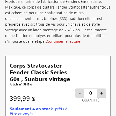
Fabriqué à l’usine de fabrication de Fender’s Ensenada, au
Mexique, ce corps de guitare Fender Stratocaster authentique
est acheminé pour une configuration de micro-
déclenchement à trois bobines (SSS) traditionnelle et est
prépercé avec six trous de vis pour un chevalet de style
vintage avec un large montage de 2-7/32 po. Il est surmonté
d’une finition en polyester brillant pour plus de durabilité à
n’importe quelle étape...
Continuer la lecture
Corps Stratocaster
Fender Classic Series
60s , Sunburs vintage
Article n° 5918-S
-
+
399,99 $
QUANTITÉ
Seulement 4 en stock
, prêts à
être envoyés !