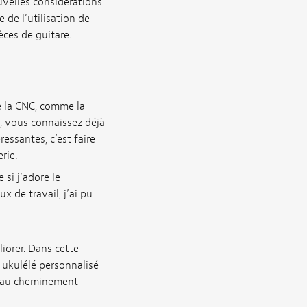
velles considérations
 de l’utilisation de
èces de guitare.
e la CNC, comme la
, vous connaissez déjà
essantes, c’est faire
rie.
 si j’adore le
 de travail, j’ai pu
liorer. Dans cette
 ukulélé personnalisé
et au cheminement