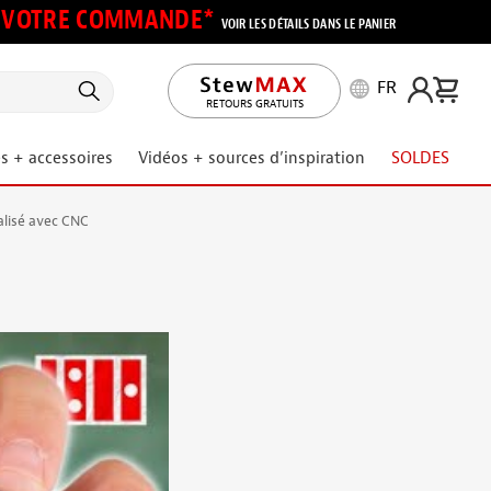
UR VOTRE COMMANDE*
VOIR LES DÉTAILS DANS LE PANIER
FR
RETOURS GRATUITS
s + accessoires
Vidéos + sources d’inspiration
SOLDES
alisé avec CNC