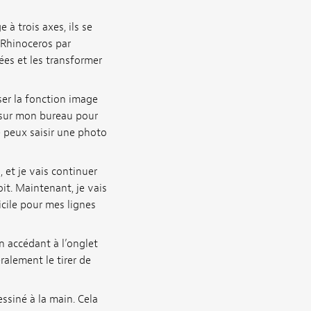
à trois axes, ils se
 Rhinoceros par
ées et les transformer
ser la fonction image
r sur mon bureau pour
je peux saisir une photo
 et je vais continuer
oit. Maintenant, je vais
icile pour mes lignes
en accédant à l’onglet
ralement le tirer de
essiné à la main. Cela