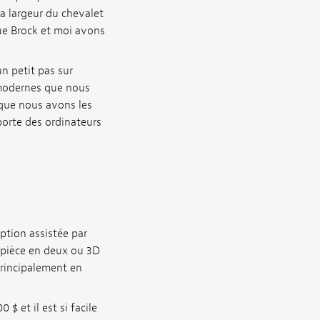
la largeur du chevalet
que Brock et moi avons
un petit pas sur
 modernes que nous
que nous avons les
orte des ordinateurs
ption assistée par
r pièce en deux ou 3D
principalement en
$ et il est si facile