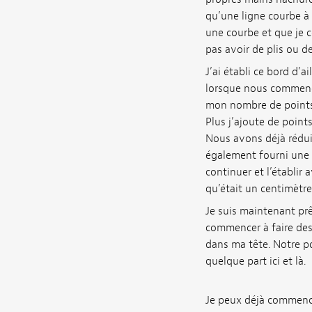
qu’une ligne courbe à 
une courbe et que je c
pas avoir de plis ou de
J’ai établi ce bord d’a
lorsque nous commençon
mon nombre de points
Plus j’ajoute de point
Nous avons déjà réduit
également fourni une p
continuer et l’établir
qu’était un centimètre e
Je suis maintenant prê
commencer à faire des 
dans ma tête. Notre poi
quelque part ici et là.
Je peux déjà commencer