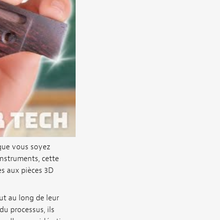
 que vous soyez
nstruments, cette
es aux pièces 3D
ut au long de leur
u processus, ils