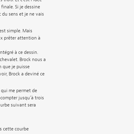
inale. Si je dessine
 du sens et je ne vais
’est simple. Mais
x prêter attention à
ntégré à ce dessin.
 chevalet. Brock nous a
n que je puisse
oir, Brock a deviné ce
ce qui me permet de
 compter jusqu’à trois
courbe suivant sera
is cette courbe