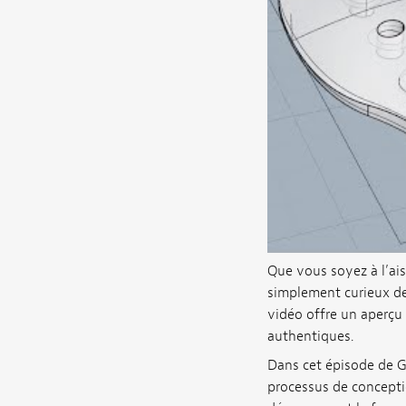
Que vous soyez à l’ais
simplement curieux de
vidéo offre un aperçu 
authentiques.
Dans cet épisode de Gu
processus de conceptio