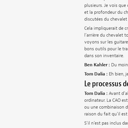
plusieurs. Je vois que 
et la profondeur du ch
discutées du chevalet
Cela impliquerait de cr
l’arrière du chevalet
voyons sur les guitar
bons outils pour le t
dans son inventaire.
Ben Kahler :
Du moins
Tom Dalia :
Eh bien, 
Le processus 
Tom Dalia :
Avant d’a
ordinateur. La CAO est
ou une combinaison de
raison du fait qu’il e
S’il n’est pas inclus d