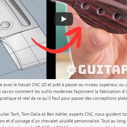
e avec le travail CNC 2D et prêt à passer au niveau supérieur, ou
 savoir comment les outils modernes façonnent la fabrication d’i
pratique et réel de ce qu’il faut pour passer des conceptions plat
itar Tech, Tom Dalia et Ben Kahler, experts CNC, nous guident to
n et d’usinage d’un chevalet ukulélé personnalisé. Tout au long d