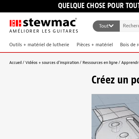
QUELQUE CHOSE POUR TOUT
Tout
AMÉLIORER LES GUITARES
Outils + matériel de lutherie
Pièces + matériel
Bois de 
Accueil
Vidéos + sources d’inspiration
Ressources en ligne
Apprendre
Créez un p