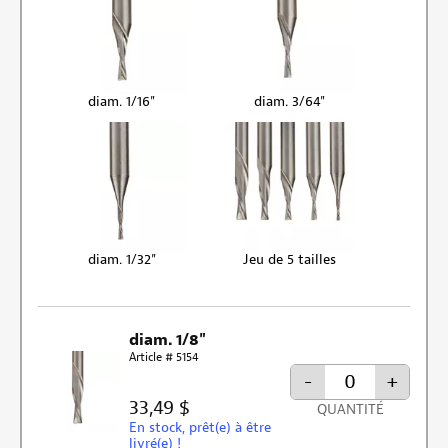
diam. 1/16"
diam. 3/64"
diam. 1/32"
Jeu de 5 tailles
diam. 1/8"
Article # 5154
-
+
33,49 $
QUANTITÉ
En stock, prêt(e) à être
livré(e) !