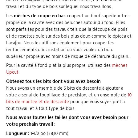
travail et du type de bois sur lequel nous travaillons.
Les
mèches de coupe en bas
coupent un bord supérieur très
propre de la cavité avec des peluches autour du fond. Elles
sont parfaites pour des travaux tels que la découpe de poils
et de rosettes ouïe sur des bois plus doux comme le épicéa et
l’acajou. Nous les utilisons également pour couper les
renfoncements d’incrustation où vous voulez un bord
supérieur propre avec moins de risque de déchirure du grain.
Pour la cavité à fond plat la plus propre, utilisez des
mèches
Upcut.
Obtenez tous les bits dont vous avez besoin
Nous avons un ensemble de 5 bits de descente à ajouter à
votre arsenal de toupillage de précision, et un ensemble de
10
bits de montée et de descente
pour que vous soyez prêt à
tout travail et à tout type de bois.
Nous avons toutes les tailles dont vous avez besoin pour
votre prochain travail :
Longueur :
1-1/2 po (38,10 mm)