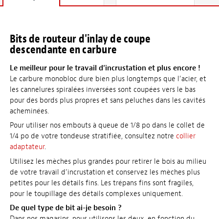
Bits de routeur d'inlay de coupe
descendante en carbure
Le meilleur pour le travail d’incrustation et plus encore !
Le carbure monobloc dure bien plus longtemps que l’acier, et
les cannelures spiralées inversées sont coupées vers le bas
pour des bords plus propres et sans peluches dans les cavités
acheminées.
Pour utiliser nos embouts à queue de 1/8 po dans le collet de
1/4 po de votre tondeuse stratifiée, consultez notre
collier
adaptateur
.
Utilisez les mèches plus grandes pour retirer le bois au milieu
de votre travail d’incrustation et conservez les mèches plus
petites pour les détails fins. Les trépans fins sont fragiles,
pour le toupillage des détails complexes uniquement.
De quel type de bit ai-je besoin ?
Dans nos magasins, nous utilisons les deux, en fonction du