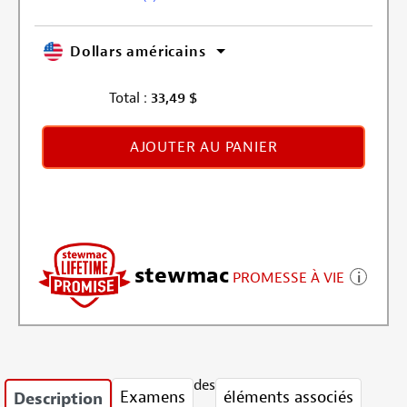
Dollars américains
Total :
33,49
$
AJOUTER AU PANIER
stewmac
PROMESSE À VIE
des
Examens
éléments associés
Description