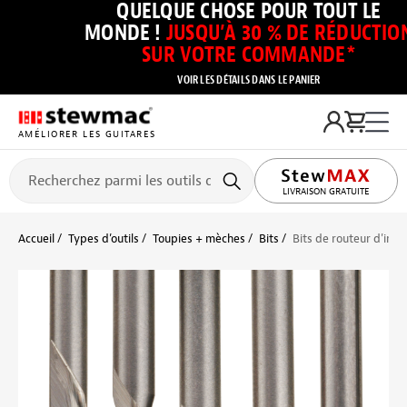
QUELQUE CHOSE POUR TOUT LE
MONDE !
JUSQU’À 30 % DE RÉDUCTIO
SUR VOTRE COMMANDE*
VOIR LES DÉTAILS DANS LE PANIER
AMÉLIORER LES GUITARES
LIVRAISON GRATUITE
Accueil
Types d’outils
Toupies + mèches
Bits
Bits de routeur d'inl