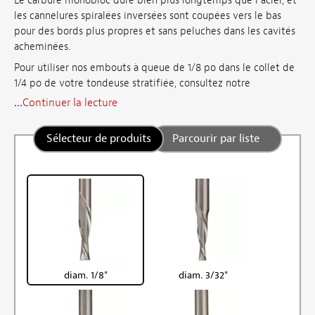
Le carbure monobloc dure bien plus longtemps que l’acier, et
les cannelures spiralées inversées sont coupées vers le bas
pour des bords plus propres et sans peluches dans les cavités
acheminées.
Pour utiliser nos embouts à queue de 1/8 po dans le collet de
1/4 po de votre tondeuse stratifiée, consultez notre
...
Continuer la lecture
Sélecteur de produits
Parcourir par liste
diam. 1/8"
diam. 3/32"