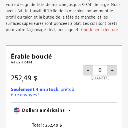
votre design de tête de manche jusqu’à 3-3/4" de large. Nous
avons fait le travail difficile de la machine, notamment le
profil du talon et la butée de la tête de manche, et les
surfaces supérieures sont poncées à plat. Les cols sont prêts
pour votre façonnage final, ponçage et...
Continuer la lecture
Érable bouclé
Article # 0494
-
+
252,49 $
QUANTITÉ
Seulement 4 en stock
, prêts à
être envoyés !
Dollars américains
Total :
252,49
$