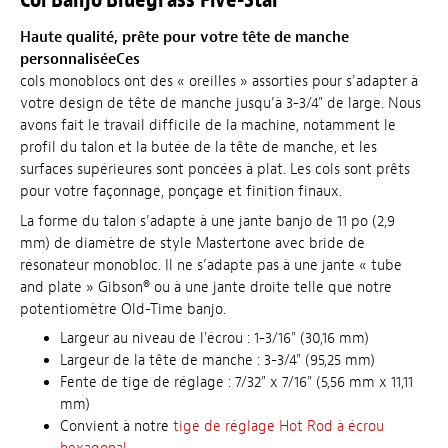
Haute qualité, prête pour votre tête de manche
personnaliséeCes
cols monoblocs ont des « oreilles » assorties pour s’adapter à
votre design de tête de manche jusqu’à 3-3/4" de large. Nous
avons fait le travail difficile de la machine, notamment le
profil du talon et la butée de la tête de manche, et les
surfaces supérieures sont poncées à plat. Les cols sont prêts
pour votre façonnage, ponçage et finition finaux.
La forme du talon s’adapte à une jante banjo de 11 po (2,9
mm) de diamètre de style Mastertone avec bride de
résonateur monobloc. Il ne s’adapte pas à une jante « tube
and plate » Gibson® ou à une jante droite telle que notre
potentiomètre Old-Time banjo.
Largeur au niveau de l'écrou : 1-3/16" (30,16 mm)
Largeur de la tête de manche : 3-3/4" (95,25 mm)
Fente de tige de réglage : 7/32" x 7/16" (5,56 mm x 11,11
mm)
Convient à notre
tige de réglage Hot Rod à écrou