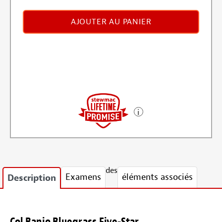
AJOUTER AU PANIER
des
Examens
éléments associés
Description
Col Banjo Bluegrass Five-Star