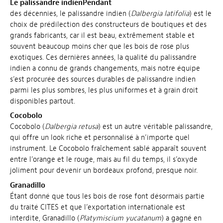
Le palissandre indienPendant
des décennies, le palissandre indien (
Dalbergia latifolia
) est le
choix de prédilection des constructeurs de boutiques et des
grands fabricants, car il est beau, extrêmement stable et
souvent beaucoup moins cher que les bois de rose plus
exotiques. Ces dernières années, la qualité du palissandre
indien a connu de grands changements, mais notre équipe
s’est procurée des sources durables de palissandre indien
parmi les plus sombres, les plus uniformes et à grain droit
disponibles partout.
Cocobolo
Cocobolo (
Dalbergia retusa
) est un autre véritable palissandre,
qui offre un look riche et personnalisé à n’importe quel
instrument. Le Cocobolo fraîchement sablé apparaît souvent
entre l’orange et le rouge, mais au fil du temps, il s’oxyde
joliment pour devenir un bordeaux profond, presque noir.
Granadillo
Étant donné que tous les bois de rose font désormais partie
du traité CITES et que l’exportation internationale est
interdite, Granadillo (
Platymiscium yucatanum
) a gagné en