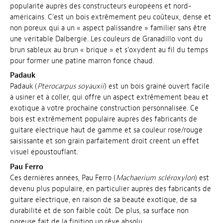
popularité auprès des constructeurs européens et nord-
américains. C’est un bois extrêmement peu coûteux, dense et
non poreux qui a un « aspect palissandre » familier sans être
une véritable Dalbergie. Les couleurs de Granadillo vont du
brun sableux au brun « brique » et s’oxydent au fil du temps
pour former une patine marron foncé chaud.
Padauk
Padauk (
Pterocarpus soyauxii
) est un bois grainé ouvert facile
à usiner et à coller, qui offre un aspect extrêmement beau et
exotique à votre prochaine construction personnalisée. Ce
bois est extrêmement populaire auprès des fabricants de
guitare électrique haut de gamme et sa couleur rose/rouge
saisissante et son grain parfaitement droit créent un effet
visuel époustouflant.
Pau Ferro
Ces dernières années, Pau Ferro (
Machaerium scléroxylon
) est
devenu plus populaire, en particulier auprès des fabricants de
guitare électrique, en raison de sa beauté exotique, de sa
durabilité et de son faible coût. De plus, sa surface non
poreuse fait de la finition un rêve absolu.