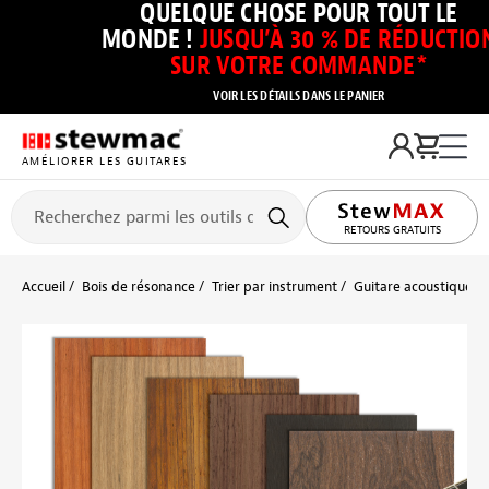
QUELQUE CHOSE POUR TOUT LE
MONDE !
JUSQU’À 30 % DE RÉDUCTIO
SUR VOTRE COMMANDE*
VOIR LES DÉTAILS DANS LE PANIER
AMÉLIORER LES GUITARES
RETOURS GRATUITS
Accueil
Bois de résonance
Trier par instrument
Guitare acoustique