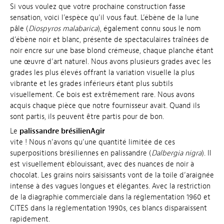
Si vous voulez que votre prochaine construction fasse
sensation, voici l’espèce qu’il vous faut. L’ébène de la lune
pâle (
Diospyros malabarica
), également connu sous le nom
d’ébène noir et blanc, présente de spectaculaires traînées de
noir encre sur une base blond crémeuse, chaque planche étant
une œuvre d’art naturel. Nous avons plusieurs grades avec les
grades les plus élevés offrant la variation visuelle la plus
vibrante et les grades inférieurs étant plus subtils
visuellement. Ce bois est extrêmement rare. Nous avons
acquis chaque pièce que notre fournisseur avait. Quand ils
sont partis, ils peuvent être partis pour de bon.
Le
palissandre brésilienAgir
vite ! Nous n’avons qu’une quantité limitée de ces
superpositions brésiliennes en palissandre (
Dalbergia nigra
). Il
est visuellement éblouissant, avec des nuances de noir à
chocolat. Les grains noirs saisissants vont de la toile d’araignée
intense à des vagues longues et élégantes. Avec la restriction
de la diagraphie commerciale dans la réglementation 1960 et
CITES dans la réglementation 1990s, ces blancs disparaissent
rapidement.