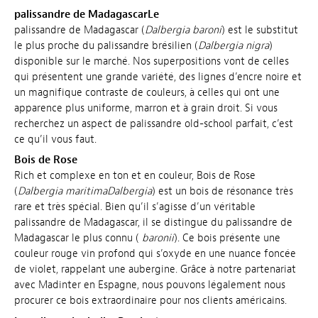
palissandre de MadagascarLe
palissandre de Madagascar (
Dalbergia baroni
) est le substitut
le plus proche du palissandre brésilien (
Dalbergia nigra
)
disponible sur le marché. Nos superpositions vont de celles
qui présentent une grande variété, des lignes d’encre noire et
un magnifique contraste de couleurs, à celles qui ont une
apparence plus uniforme, marron et à grain droit. Si vous
recherchez un aspect de palissandre old-school parfait, c’est
ce qu’il vous faut.
Bois de Rose
Rich et complexe en ton et en couleur, Bois de Rose
(
Dalbergia maritimaDalbergia
) est un bois de résonance très
rare et très spécial. Bien qu’il s’agisse d’un véritable
palissandre de Madagascar, il se distingue du palissandre de
Madagascar le plus connu (
baronii
). Ce bois présente une
couleur rouge vin profond qui s’oxyde en une nuance foncée
de violet, rappelant une aubergine.
Grâce à notre partenariat
avec Madinter en Espagne, nous pouvons légalement nous
procurer ce bois extraordinaire pour nos clients américains.