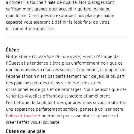
à cordes : la touche finale de qualité. Nos placages sont
suffisamment grands pour accueillir guitare, banjo ou
mandoline. Classiques ou exotiques, nos placages haute
capacité vous aideront à définir le look final de votre
instrument personnalisé.
Ébène
Notre Ébène (
Crassiflore de diospyros
) vient d’Afrique de
l’Ouest et a tendance à être plus uniformément noir que ce
que nous avons vu d’autres sources. Cependant, la plupart de
l’ébène africain n’est pas parfaitement noir de jais, la plupart
des planches ont des grains visibles et des stries
occasionnelles de gris et de bronzages. Nous pensons que ces
variantes visuelles offrent du caractère et améliorent
l’esthétique de la plupart des guitares, mais si vous souhaitez
une apparence parfaitement sombre, pensez à utiliser notre
Colorant touche
Fingerboard pour assombrir la planche et
créer l’effet visuel souhaité.
Ébène de lune pâle