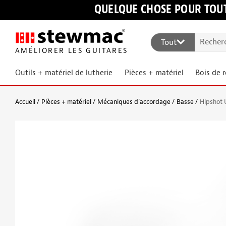
QUELQUE CHOSE POUR TOUT
Tout
AMÉLIORER LES GUITARES
Outils + matériel de lutherie
Pièces + matériel
Bois de 
Accueil
Pièces + matériel
Mécaniques d’accordage
Basse
Hipshot 