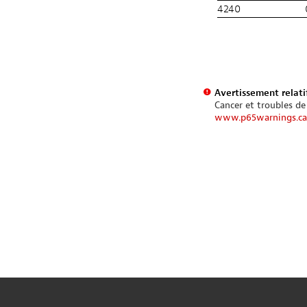
4240
Avertissement relatif
Cancer et troubles de
www.p65warnings.ca