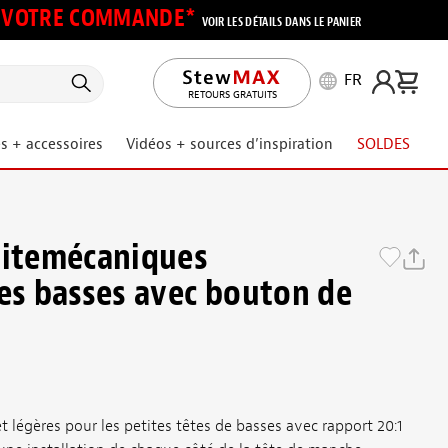
UR VOTRE COMMANDE*
VOIR LES DÉTAILS DANS LE PANIER
FR
RETOURS GRATUITS
s + accessoires
Vidéos + sources d’inspiration
SOLDES
litemécaniques
des basses avec bouton de
légères pour les petites têtes de basses avec rapport 20:1