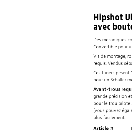
Hipshot Ul
avec bouto
Des mécaniques com
Convertible pour u
Vis de montage, ro
requis. Vendus sép
Ces tuners pèsent 
pour un Schaller m
Avant-trous requi
grande précision 
pour le trou pilote 
(vous pouvez égalem
plus facilement.
Article #