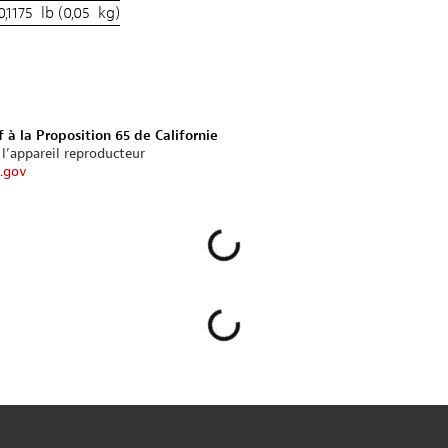
0,1175 lb (0,05 kg)
 à la Proposition 65 de Californie
 l’appareil reproducteur
.gov