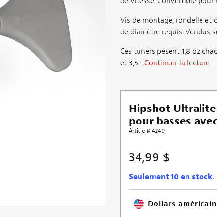
de vitesse. Convertible pour 
Vis de montage, rondelle et 
de diamètre requis. Vendus 
Ces tuners pèsent 1,8 oz cha
et 3,5 ...
Continuer la lecture
Hipshot Ultralite
pour basses avec 
Article # 4240
34,99 $
Seulement 10 en stock
,
Dollars américain