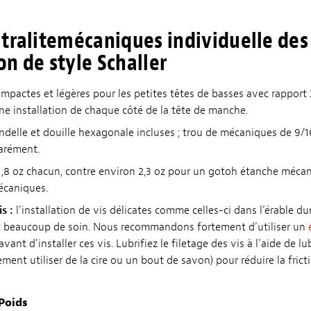
tralitemécaniques individuelle des
n de style Schaller
pactes et légères pour les petites têtes de basses avec rapport 2
ne installation de chaque côté de la tête de manche.
ndelle et douille hexagonale incluses ; trou de mécaniques de 9/
arément.
1,8 oz chacun, contre environ 2,3 oz pour un gotoh étanche mécan
écaniques.
s :
l’installation de vis délicates comme celles-ci dans l’érable du
et beaucoup de soin. Nous recommandons fortement d'utiliser un
avant d'installer ces vis. Lubrifiez le filetage des vis à l’aide de l
ent utiliser de la cire ou un bout de savon) pour réduire la fricti
Poids