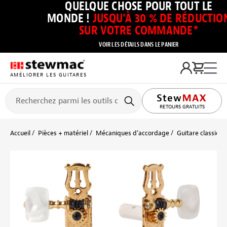
QUELQUE CHOSE POUR TOUT LE
MONDE !
JUSQU’À 30 % DE RÉDUCTIO
SUR VOTRE COMMANDE*
VOIR LES DÉTAILS DANS LE PANIER
AMÉLIORER LES GUITARES
RETOURS GRATUITS
Accueil
Pièces + matériel
Mécaniques d’accordage
Guitare classique