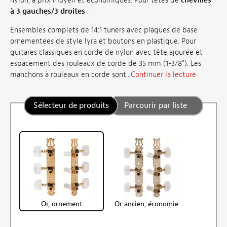
nylon, à prix moyen et économiques. Pour têtes de
chevilles
à 3 gauches/3 droites
.
Ensembles complets de 14:1 tuners avec plaques de base
ornementées de style lyra et boutons en plastique. Pour
guitares classiques en corde de nylon avec tête ajourée et
espacement des rouleaux de corde de 35 mm (1-3/8"). Les
manchons à rouleaux en corde sont...
Continuer la lecture
Sélecteur de produits
Parcourir par liste
Or, ornement
Or ancien, économie