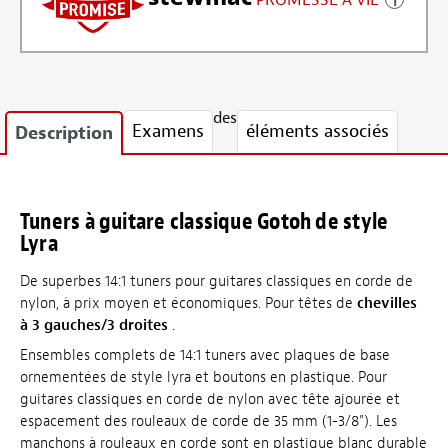
PROMESSE À VIE
des
Examens
éléments associés
Description
Tuners à guitare classique Gotoh de style
Lyra
De superbes 14:1 tuners pour guitares classiques en corde de
nylon, à prix moyen et économiques. Pour têtes de
chevilles
à 3 gauches/3 droites
.
Ensembles complets de 14:1 tuners avec plaques de base
ornementées de style lyra et boutons en plastique. Pour
guitares classiques en corde de nylon avec tête ajourée et
espacement des rouleaux de corde de 35 mm (1-3/8"). Les
manchons à rouleaux en corde sont en plastique blanc durable