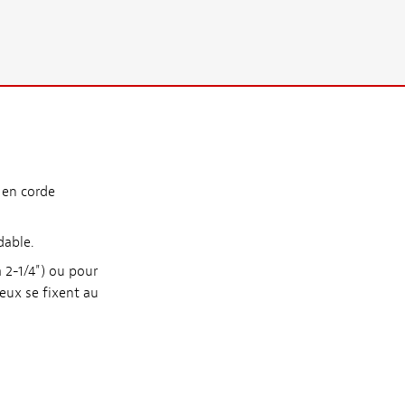
 en corde
dable.
 2-1/4") ou pour
deux se fixent au