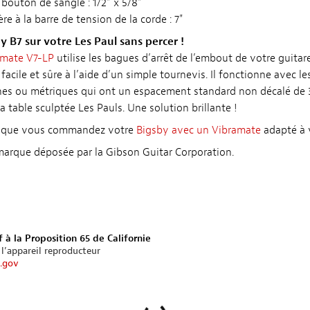
outon de sangle : 1/2" x 5/8"
re à la barre de tension de la corde : 7"
y B7 sur votre Les Paul sans percer !
amate V7-LP
utilise les bagues d’arrêt de l’embout de votre guita
 facile et sûre à l’aide d’un simple tournevis. Il fonctionne avec l
es ou métriques qui ont un espacement standard non décalé de 3
a table sculptée Les Pauls. Une solution brillante !
sque vous commandez votre
Bigsby avec un Vibramate
adapté à 
marque déposée par la Gibson Guitar Corporation.
 à la Proposition 65 de Californie
 l’appareil reproducteur
.gov