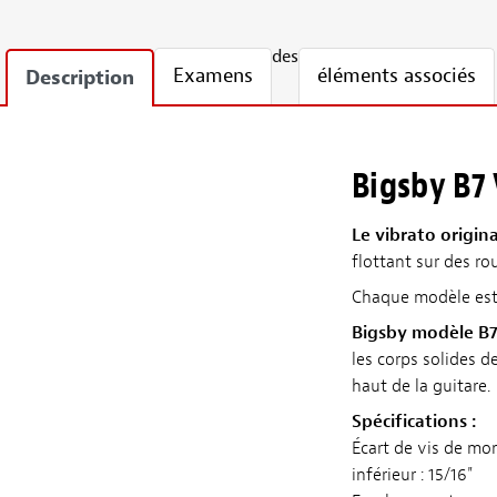
des
Examens
éléments associés
Description
Bigsby B7 
Le vibrato origina
flottant sur des rou
Chaque modèle est 
Bigsby modèle B7
les corps solides d
haut de la guitare.
Spécifications :
Écart de vis de mo
inférieur : 15/16"