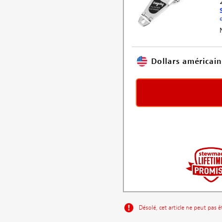
Dollars américain
Désolé, cet article ne peut pas 