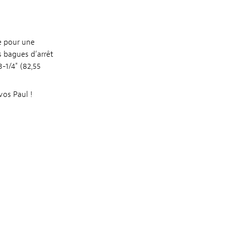
re pour une
es bagues d’arrêt
-1/4" (82,55
vos Paul !