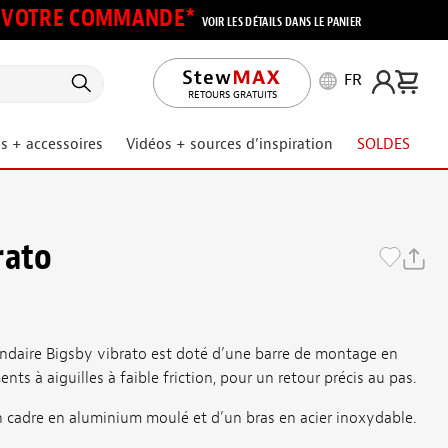
UR VOTRE COMMANDE*
VOIR LES DÉTAILS DANS LE PANIER
FR
RETOURS GRATUITS
s + accessoires
Vidéos + sources d’inspiration
SOLDES
rato
ndaire Bigsby vibrato est doté d’une barre de montage en
nts à aiguilles à faible friction, pour un retour précis au pas.
 cadre en aluminium moulé et d’un bras en acier inoxydable.