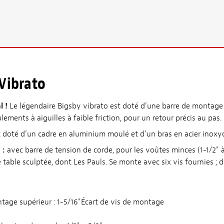
Vibrato
l !
Le légendaire Bigsby vibrato est doté d’une barre de montage
lements à aiguilles à faible friction, pour un retour précis au pas.
doté d’un cadre en aluminium moulé et d’un bras en acier inoxy
 :
avec barre de tension de corde, pour les voûtes minces (1-1/2" à
e table sculptée, dont Les Pauls. Se monte avec six vis fournies ; 
ntage supérieur : 1-5/16"Écart de vis de montage