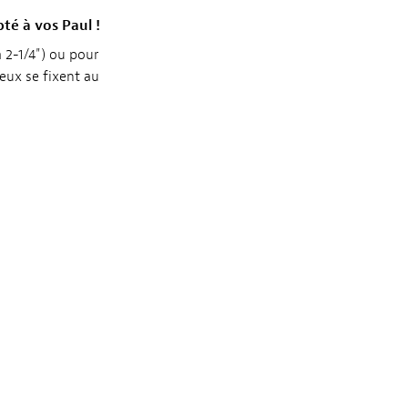
é à vos Paul !
 2-1/4") ou pour
deux se fixent au