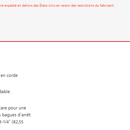
être expédié en dehors des États-Unis en raison des restrictions du fabricant.
 en corde
dable.
itare pour une
es bagues d’arrêt
-1/4" (82,55