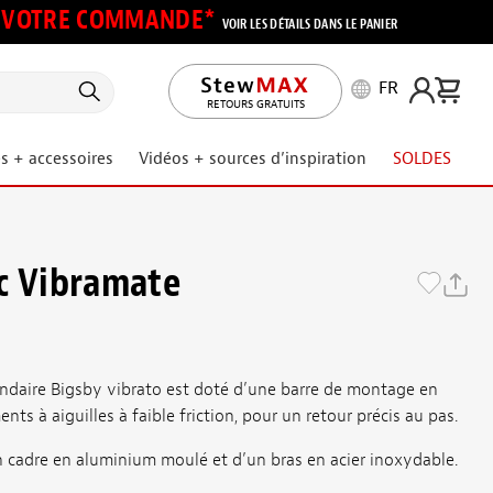
UR VOTRE COMMANDE*
VOIR LES DÉTAILS DANS LE PANIER
FR
RETOURS GRATUITS
s + accessoires
Vidéos + sources d’inspiration
SOLDES
c Vibramate
ndaire Bigsby vibrato est doté d’une barre de montage en
nts à aiguilles à faible friction, pour un retour précis au pas.
 cadre en aluminium moulé et d’un bras en acier inoxydable.