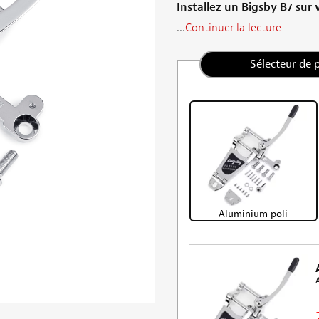
Installez un Bigsby B7 sur 
...
Continuer la lecture
Sélecteur de 
Aluminium poli