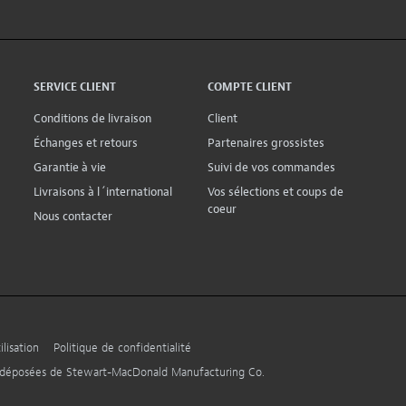
SERVICE CLIENT
COMPTE CLIENT
Conditions de livraison
Client
Échanges et retours
Partenaires grossistes
Garantie à vie
Suivi de vos commandes
Livraisons à l´international
Vos sélections et coups de
coeur
Nous contacter
lisation
Politique de confidentialité
s déposées de Stewart-MacDonald Manufacturing Co.