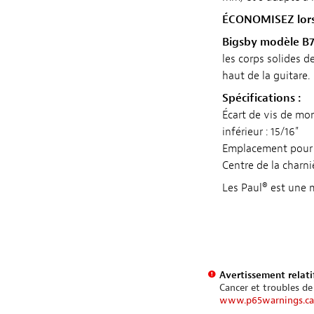
ÉCONOMISEZ lors
Bigsby modèle B7
les corps solides d
haut de la guitare.
Spécifications :
Écart de vis de mo
inférieur : 15/16"
Emplacement pour b
Centre de la charniè
Les Paul® est une 
Avertissement relatif
Cancer et troubles de
www.p65warnings.ca