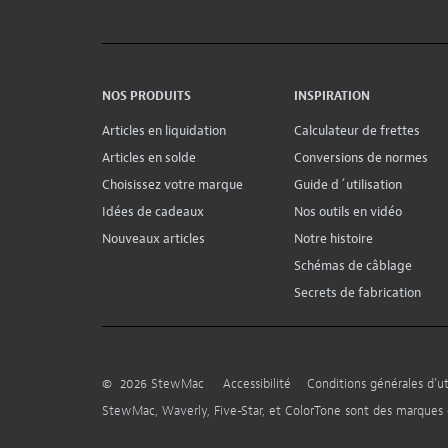
NOS PRODUITS
INSPIRATION
Articles en liquidation
Calculateur de frettes
Articles en solde
Conversions de normes
Choisissez votre marque
Guide d´utilisation
Idées de cadeaux
Nos outils en vidéo
Nouveaux articles
Notre histoire
Schémas de câblage
Secrets de fabrication
©
2026
StewMac
Accessibilité
Conditions générales d’uti
StewMac, Waverly, Five-Star, et ColorTone sont des marque