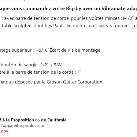
que vous commandez votre Bigsby avec un Vibramate adapt
 :
avec barre de tension de corde, pour les voûtes minces (1-1/2" à
e table sculptée, dont Les Pauls. Se monte avec six vis fournies ; 
ntage supérieur : 1-5/16"Écart de vis de montage
outon de sangle : 1/2" x 5/8"
re à la barre de tension de la corde : 7"
marque déposée par la Gibson Guitar Corporation.
 à la Proposition 65 de Californie
 l’appareil reproducteur
.gov