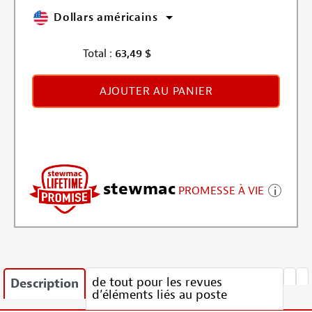
Dollars américains
Total :
63,49
$
AJOUTER AU PANIER
stewmac
PROMESSE À VIE
de tout pour les revues
Description
d’éléments liés au poste