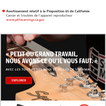
Avertissement relatif à la Proposition 65 de Californie
Cancer et troubles de l’appareil reproducteur
www.p65warnings.ca.gov
« PETIT OU GRAND TRAVAIL,
NOUS AVONS CE QU’IL VOUS FAUT. »
AVEC LES TOUT-PETITS NOIX ET SELLES DE STEWMAC
EXPLORER