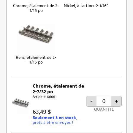
Chrome, étalement de 2-
Nickel, à tartiner 2-1/16"
1/16 po
Relic, étalement de 2-
1/16 po
Chrome, étalement de
2-7/32 po
Article # 101661
-
+
QUANTITÉ
63,49 $
Seulement 3 en stock
,
prêts à être envoyés !