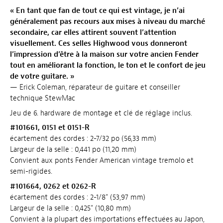
« En tant que fan de tout ce qui est vintage, je n’ai
généralement pas recours aux mises à niveau du marché
secondaire, car elles attirent souvent l’attention
visuellement. Ces selles Highwood vous donneront
l’impression d’être à la maison sur votre ancien Fender
tout en améliorant la fonction, le ton et le confort de jeu
de votre guitare. »
— Erick Coleman, réparateur de guitare et conseiller
technique StewMac
Jeu de 6. hardware de montage et clé de réglage inclus.
#
101661,
0151 et 0151-R
écartement des cordes : 2-7/32 po (56,33 mm)
Largeur de la selle : 0,441 po (11,20 mm)
Convient aux ponts Fender American vintage tremolo et
semi-rigides.
#
101664,
0262 et 0262-R
écartement des cordes : 2-1/8" (53,97 mm)
Largeur de la selle : 0,425" (10,80 mm)
Convient à la plupart des importations effectuées au Japon,