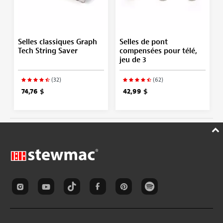
Selles classiques Graph
Selles de pont
Tech String Saver
compensées pour télé,
jeu de 3
(32)
(62)
74,76 $
42,99 $