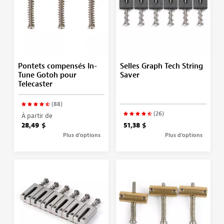
Pontets compensés In-
Selles Graph Tech String
Tune Gotoh pour
Saver
Telecaster
(88)
(26)
À partir de
28,49 $
51,38 $
Plus d’options
Plus d’options