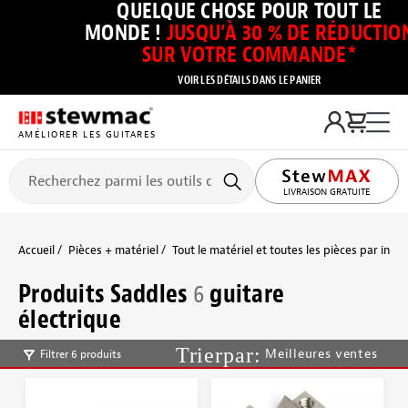
QUELQUE CHOSE POUR TOUT LE
MONDE !
JUSQU’À 30 % DE RÉDUCTIO
SUR VOTRE COMMANDE*
VOIR LES DÉTAILS DANS LE PANIER
AMÉLIORER LES GUITARES
LIVRAISON GRATUITE
Accueil
Pièces + matériel
Tout le matériel et toutes les pièces par inst
Produits Saddles
6
guitare
électrique
Meilleures ventes
Filtrer 6 produits