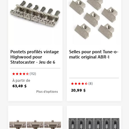
Pontets profilés vintage
Selles pour pont Tune-o-
Highwood pour
matic original ABR-1
Stratocaster - Jeu de 6
(112)
À partir de
(8)
63,49 $
20,99 $
Plus d’options