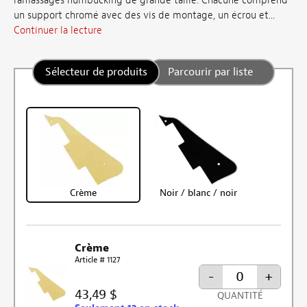
ramassages humbucking de grande taille. Chacune comprend
un support chromé avec des vis de montage, un écrou et...
Continuer la lecture
Sélecteur de produits
Parcourir par liste
Crème
Noir / blanc / noir
Crème
Article # 1127
-
+
43,49 $
QUANTITÉ