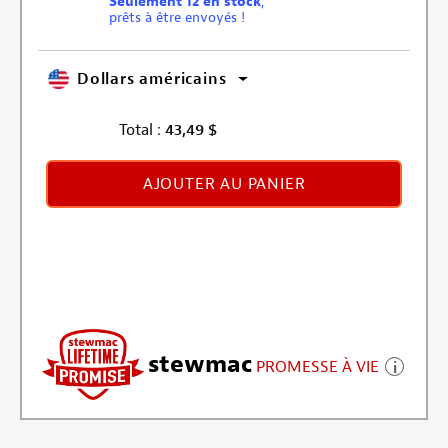
Seulement 12 en stock
,
prêts à être envoyés !
Dollars américains
Total :
43,49
$
AJOUTER AU PANIER
stewmac
PROMESSE À VIE