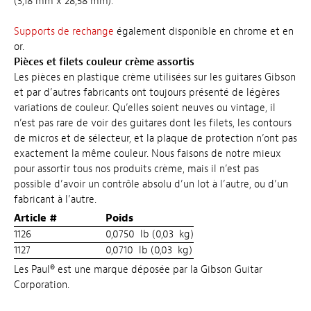
(3,18 mm x 28,58 mm).
Supports de rechange
également disponible en chrome et en
or.
Pièces et filets couleur crème assortis
Les pièces en plastique crème utilisées sur les guitares Gibson
et par d’autres fabricants ont toujours présenté de légères
variations de couleur. Qu’elles soient neuves ou vintage, il
n’est pas rare de voir des guitares dont les filets, les contours
de micros et de sélecteur, et la plaque de protection n’ont pas
exactement la même couleur. Nous faisons de notre mieux
pour assortir tous nos produits crème, mais il n’est pas
possible d’avoir un contrôle absolu d’un lot à l’autre, ou d’un
fabricant à l’autre.
Article #
Poids
1126
0,0750 lb (0,03 kg)
1127
0,0710 lb (0,03 kg)
Les Paul® est une marque déposée par la Gibson Guitar
Corporation.