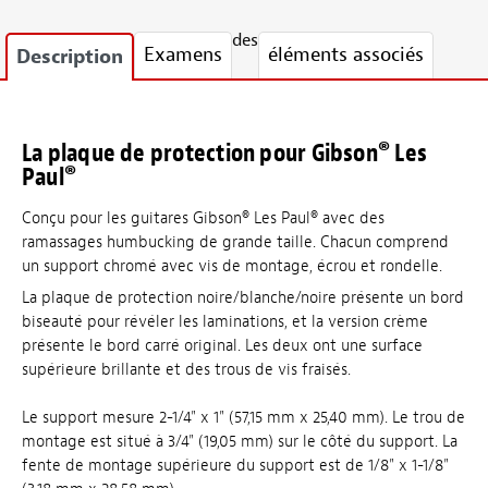
des
Examens
éléments associés
Description
La plaque de protection pour Gibson® Les
Paul®
Conçu pour les guitares Gibson® Les Paul® avec des
ramassages humbucking de grande taille. Chacun comprend
un support chromé avec vis de montage, écrou et rondelle.
La plaque de protection noire/blanche/noire présente un bord
biseauté pour révéler les laminations, et la version crème
présente le bord carré original. Les deux ont une surface
supérieure brillante et des trous de vis fraisés.
Le support mesure 2-1/4" x 1" (57,15 mm x 25,40 mm). Le trou de
montage est situé à 3/4" (19,05 mm) sur le côté du support. La
fente de montage supérieure du support est de 1/8" x 1-1/8"