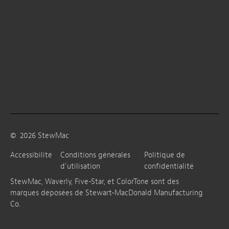
©
2026
StewMac
Accessibilité
Conditions générales
Politique de
d’utilisation
confidentialité
StewMac, Waverly, Five-Star, et ColorTone sont des
marques déposées de Stewart-MacDonald Manufacturing
Co.