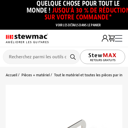
QUELQUE CHOSE POUR TOUT LE
MONDE !
JUSQU’À 30 % DE RÉDUCTIO
SUR VOTRE COMMANDE*
VOIR LES DÉTAILS DANS LE PANIER
AMÉLIORER LES GUITARES
RETOURS GRATUITS
Accueil
Pièces + matériel
Tout le matériel et toutes les pièces par inst