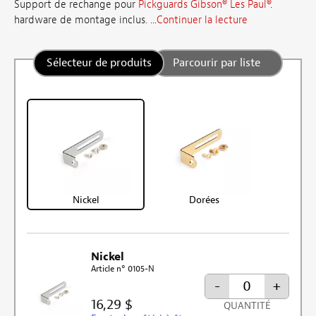
Support de rechange pour
Pickguards Gibson® Les Paul®
.
hardware de montage inclus. ...
Continuer la lecture
Sélecteur de produits
Parcourir par liste
Nickel
Dorées
Nickel
Article n° 0105-N
-
+
16,29 $
QUANTITÉ