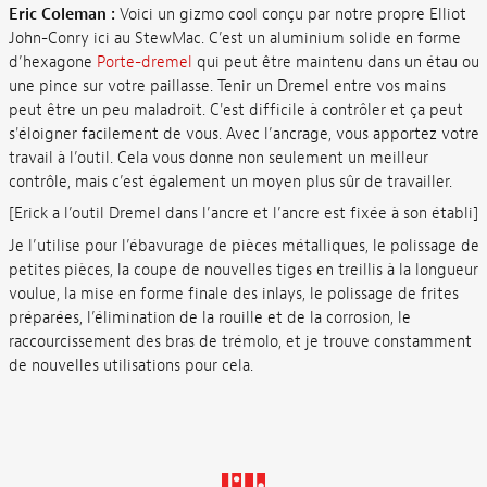
Eric Coleman :
Voici un gizmo cool conçu par notre propre Elliot
John-Conry ici au StewMac. C’est un aluminium solide en forme
d’hexagone
Porte-dremel
qui peut être maintenu dans un étau ou
une pince sur votre paillasse. Tenir un Dremel entre vos mains
peut être un peu maladroit. C'est difficile à contrôler et ça peut
s'éloigner facilement de vous. Avec l’ancrage, vous apportez votre
travail à l’outil. Cela vous donne non seulement un meilleur
contrôle, mais c’est également un moyen plus sûr de travailler.
[Erick a l’outil Dremel dans l’ancre et l’ancre est fixée à son établi]
Je l’utilise pour l’ébavurage de pièces métalliques, le polissage de
petites pièces, la coupe de nouvelles tiges en treillis à la longueur
voulue, la mise en forme finale des inlays, le polissage de frites
préparées, l’élimination de la rouille et de la corrosion, le
raccourcissement des bras de trémolo, et je trouve constamment
de nouvelles utilisations pour cela.