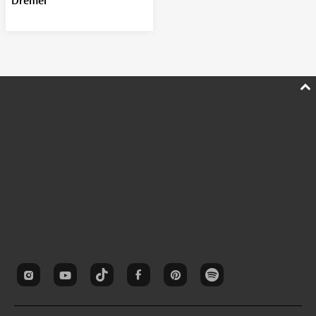
Dremel