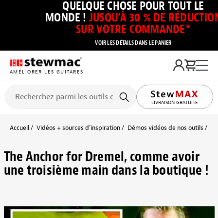
QUELQUE CHOSE POUR TOUT LE
MONDE !
JUSQU’À 30 % DE RÉDUCTIO
SUR VOTRE COMMANDE*
VOIR LES DÉTAILS DANS LE PANIER
AMÉLIORER LES GUITARES
LIVRAISON GRATUITE
Accueil
Vidéos + sources d’inspiration
Démos vidéos de nos outils
Vi
The Anchor for Dremel, comme avoir
une troisième main dans la boutique !