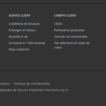
SERVICE CLIENT
COMPTE CLIENT
Conditions de livraison
Client
Échanges et retours
Partenaires grossistes
Garantie à vie
Suivi de vos commandes
Livraisons à l´international
Vos sélections et coups de
coeur
Nous contacter
lisation
Politique de confidentialité
s déposées de Stewart-MacDonald Manufacturing Co.