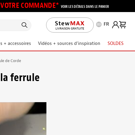
UR VOTRE COMMANDE*
VOIR LES DÉTAILS DANS LE PANIER
FR
LIVRAISON GRATUITE
s + accessoires
Vidéos + sources d’inspiration
SOLDES
rule de Corde
la ferrule