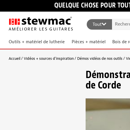
QUELQUE CHOSE POUR TOUT
Tout
AMÉLIORER LES GUITARES
Outils + matériel de lutherie
Pièces + matériel
Bois de 
Accueil
Vidéos + sources d’inspiration
Démos vidéos de nos outils
Vi
Démonstrati
de Corde