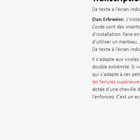
[le texte à l’écran ind
Dan Erlewine:
J’insta
Corde sont des inserts 
d’installation. Faire e
d’utiliser un marteau. 
[le texte à l’écran indi
Il s’adapte aux viroles
double extrémité. Si vo
qui s’adapte à ces pet
les ferrules supérieure
dotée d’une cheville d
l’enfoncez. C’est un exc