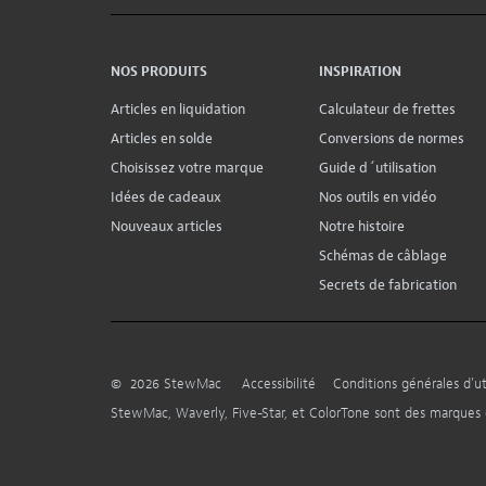
NOS PRODUITS
INSPIRATION
Articles en liquidation
Calculateur de frettes
Articles en solde
Conversions de normes
Choisissez votre marque
Guide d´utilisation
Idées de cadeaux
Nos outils en vidéo
Nouveaux articles
Notre histoire
Schémas de câblage
Secrets de fabrication
©
2026
StewMac
Accessibilité
Conditions générales d’uti
StewMac, Waverly, Five-Star, et ColorTone sont des marque