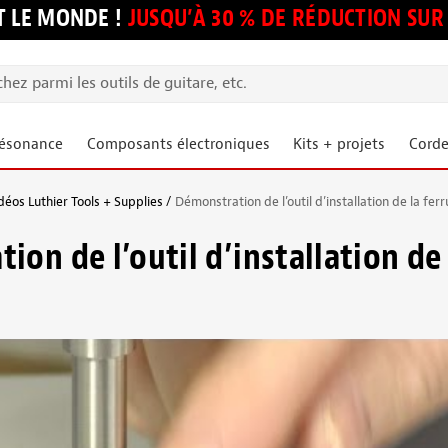
 LE MONDE !
JUSQU’À 30 % DE RÉDUCTION S
résonance
Composants électroniques
Kits + projets
Corde
déos Luthier Tools + Supplies
Démonstration de l’outil d’installation de la fer
on de l’outil d’installation de 