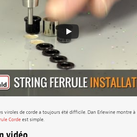
s viroles de corde a toujours été difficile. Dan Erlewine montre à 
rrule Corde
est simple.
on vidéo