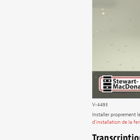
V-4493
Installer proprement le
d’installation de la fe
Transcripti