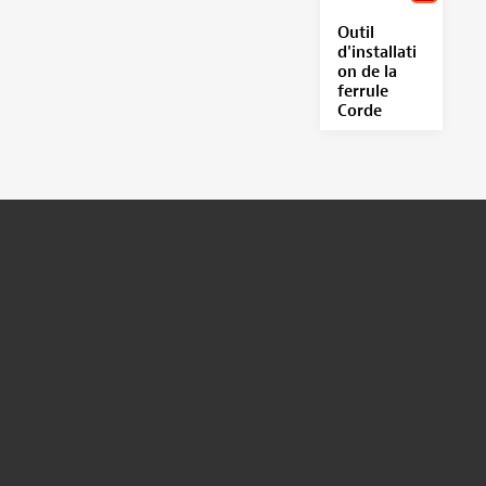
Outil
d'installati
on de la
ferrule
Corde