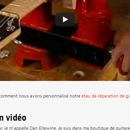
comment nous avons personnalisé notre
étau de réparation de gu
on vidéo
r, je m’appelle Dan Erlewine. Je suis dans ma boutique de guitar