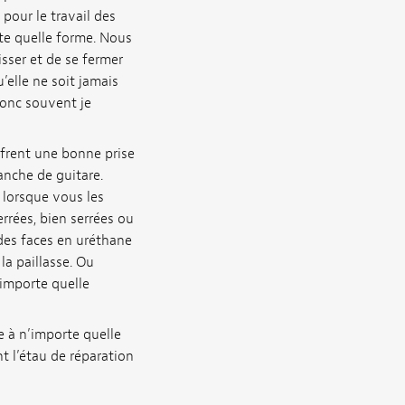
 pour le travail des
te quelle forme. Nous
sser et de se fermer
’elle ne soit jamais
donc souvent je
ffrent une bonne prise
nche de guitare.
 lorsque vous les
errées, bien serrées ou
des faces en uréthane
la paillasse. Ou
’importe quelle
e à n’importe quelle
t l’étau de réparation