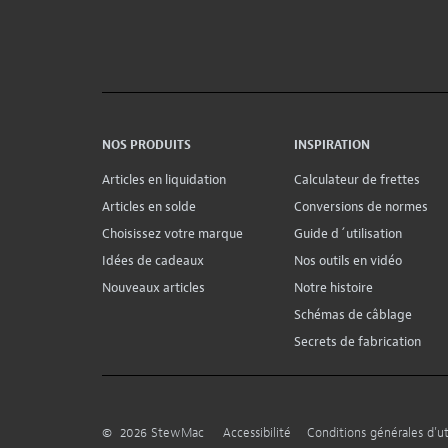
NOS PRODUITS
INSPIRATION
Articles en liquidation
Calculateur de frettes
Articles en solde
Conversions de normes
Choisissez votre marque
Guide d´utilisation
Idées de cadeaux
Nos outils en vidéo
Nouveaux articles
Notre histoire
Schémas de câblage
Secrets de fabrication
©
2026
StewMac
Accessibilité
Conditions générales d’uti