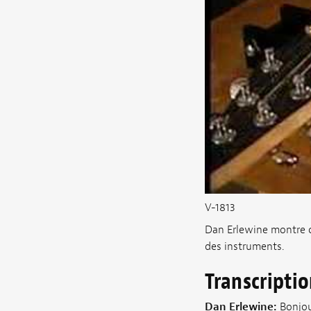
V-1813
Dan Erlewine montre 
des instruments.
Transcripti
Dan Erlewine:
Bonjou