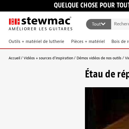
QUELQUE CHOSE POUR TOUT
Tout
AMÉLIORER LES GUITARES
Outils + matériel de lutherie
Pièces + matériel
Bois de 
Accueil
Vidéos + sources d’inspiration
Démos vidéos de nos outils
Vi
Étau de ré