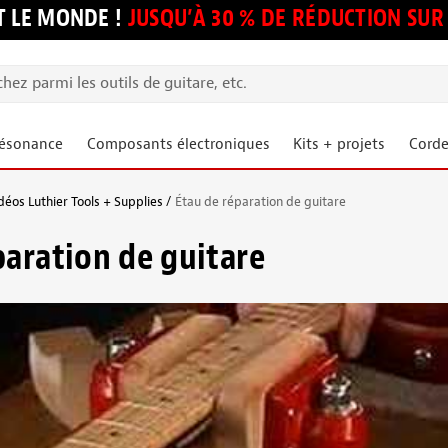
 LE MONDE !
JUSQU’À 30 % DE RÉDUCTION S
résonance
Composants électroniques
Kits + projets
Corde
déos Luthier Tools + Supplies
Étau de réparation de guitare
paration de guitare