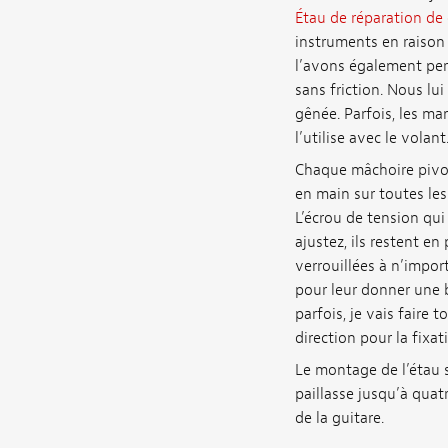
Étau de réparation de 
instruments en raison
l’avons également pers
sans friction. Nous lu
gênée. Parfois, les ma
l’utilise avec le volant
Chaque mâchoire pivot
en main sur toutes le
L’écrou de tension qui
ajustez, ils restent e
verrouillées à n’impo
pour leur donner une b
parfois, je vais faire 
direction pour la fixat
Le montage de l’étau s
paillasse jusqu’à quat
de la guitare.