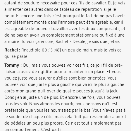
autant de soudure nécessaire pour ces fils de cavalier. Et je vais
alimenter ces autres dans ce tableau de répartition, si je le
peux. Et encore une fois, c’est pourquoi le fait de ne pas l’avoir
complètement monté dans l’armoire peut être agréable, car il
est agréable de pouvoir travailler avec les deux composants, et
de ne pas en avoir un complètement stationnaire ou fixé à une
armoire. Tu vois ça encore, Rachel ? Désolé, je sais que j’étais...
Rachel :
[inaudible 00 :13 :48] un peu de main, mais je vois ce
qui se passe.
Tommy :
Oui, mais vous pouvez voir ces fils, ce joli fil de pré-
liaison a assez de rigidité pour se maintenir en place. Et vous
voulez juste vous assurer qu’elles sont bien orientées. Vous
pouvez voir que j’ai le plus à gauche qui va ici le plus à gauche
après mon grand pull-over de quatre pouces jusqu’à la jack.
Donc j’en ai juste un de plus. Et encore une fois, vous pouvez
tous les voir. Nous aimons les nourrir, nous pensons qu’il est
préférable que vous les nourrissiez par le bas. Vous n’avez pas à
le souder de chaque côté, mais cela finit par ressembler à un kit
de pédales un peu plus propre. Ce n’est tout simplement pas
un comportement. C’est parti.