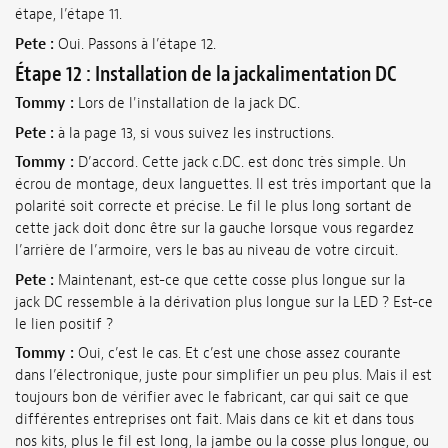
étape, l’étape 11.
Pete :
Oui. Passons à l’étape 12.
Étape 12 : Installation de la jackalimentation DC
Tommy :
Lors de l'installation de la jack DC.
Pete :
à la page 13, si vous suivez les instructions.
Tommy :
D’accord. Cette jack c.DC. est donc très simple. Un
écrou de montage, deux languettes. Il est très important que la
polarité soit correcte et précise. Le fil le plus long sortant de
cette jack doit donc être sur la gauche lorsque vous regardez
l’arrière de l’armoire, vers le bas au niveau de votre circuit.
Pete :
Maintenant, est-ce que cette cosse plus longue sur la
jack DC ressemble à la dérivation plus longue sur la LED ? Est-ce
le lien positif ?
Tommy :
Oui, c’est le cas. Et c’est une chose assez courante
dans l’électronique, juste pour simplifier un peu plus. Mais il est
toujours bon de vérifier avec le fabricant, car qui sait ce que
différentes entreprises ont fait. Mais dans ce kit et dans tous
nos kits, plus le fil est long, la jambe ou la cosse plus longue, ou