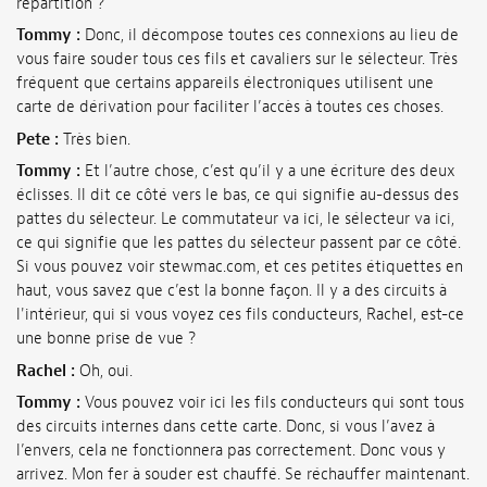
répartition ?
Tommy :
Donc, il décompose toutes ces connexions au lieu de
vous faire souder tous ces fils et cavaliers sur le sélecteur. Très
fréquent que certains appareils électroniques utilisent une
carte de dérivation pour faciliter l’accès à toutes ces choses.
Pete :
Très bien.
Tommy :
Et l’autre chose, c’est qu’il y a une écriture des deux
éclisses. Il dit ce côté vers le bas, ce qui signifie au-dessus des
pattes du sélecteur. Le commutateur va ici, le sélecteur va ici,
ce qui signifie que les pattes du sélecteur passent par ce côté.
Si vous pouvez voir stewmac.com, et ces petites étiquettes en
haut, vous savez que c’est la bonne façon. Il y a des circuits à
l'intérieur, qui si vous voyez ces fils conducteurs, Rachel, est-ce
une bonne prise de vue ?
Rachel :
Oh, oui.
Tommy :
Vous pouvez voir ici les fils conducteurs qui sont tous
des circuits internes dans cette carte. Donc, si vous l’avez à
l’envers, cela ne fonctionnera pas correctement. Donc vous y
arrivez. Mon fer à souder est chauffé. Se réchauffer maintenant.