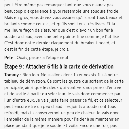
peut-être même pas remarquer tant que vous n’aurez pas
beaucoup d’expérience à quoi ressemble une soudure froide.
Mais en gros, vous devez vous assurer qu’ils sont tous beaux et
brillants comme ceux-ci, et qu’ils sont tous très lisses. Et la
meilleure façon de s'assurer que c'est d'avoir un bon fer à
souder à chaud, avec une belle pointe fine comme je l'utilise.
C’est donc notre dernier claquement du breakout board, et
c’est la fin de cette étape, je crois.
Pete :
Ouais, passez à l’étape neuf.
Étape 9 : Attacher 6 fils à la carte de dérivation
Tommy :
Bien loin. Nous allons donc fixer nos six fils à notre
tableau de dérivation. Ce sont les quatre qui sortent de la carte
principale, ainsi que les deux qui vont vers nos prises d'entrée
et de sortie à partir du sélecteur. Je vais donc commencer par
l’un d’entre eux. Je vais juste faire passer ce fil, et ce sélecteur
peut encore être un peu chaud. Les joints à souder ont tous
refroidi, mais ils conserveront un peu de chaleur. Je vais donc
l'emballer de la même manière pour l'aider à se maintenir en
place pendant que je le soude. Et voilà. Encore une fois, pas