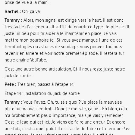
prise de vue à la main.
Rachel :
Oh, ça va.
Tommy :
Alors, mon signal est dirigé vers le haut. Il est donc
très facile d’accéder à... Il suffit de nourrir ce type. Je plie ce fil
juste un peu pour m'aider à le maintenir en place. Je vais
mettre mon pourboire ici. Si vous avez manqué l’une de ces
terminologies ou astuces de soudage, vous pouvez toujours
revenir en arrière et voir notre premier épisode. Il restera sur
notre chaîne YouTube.
C’est une autre bonne articulation. Et il nous reste juste notre
jack de sortie.
Pete :
Très bien, passez à l’étape 14.
Étape 14 : Installation du jack de sortie
Tommy :
Vous l’avez. Oh, tu sais quoi ? Je place la mauvaise
piste au mauvais endroit. Donc je mets le, ça ne... Eh bien, cela
n’a probablement pas d’importance, mais je vais y remédier.
C’est le lead qui est ici. Je viens de faire une erreur. Et encore
une fois, c’est à quel point il est facile de faire cette erreur. Pas