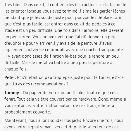
Très bien. Dans ce kit, il contient des instructions sur la façon de
les orienter lorsque vous avez terminé. J’aime les garder lâches
pendant que je les soude, juste pour pouvoir les déplacer afin
que c’est plus facile, car entrer dans ce kit de pédales à ce
stade est un peu difficile. Une fois dans l’armoire, elle devient
un peu serrée. Vous pouvez voir que j’ai dû donner un peu
d’euphorie pour y arriver. J’y avais de la peinture. J’avais
également pulvérisé ce produit avec une couche transparente.
Il y avait donc assez de finition là-bas pour la rendre un peu
difficile. Mais le métal va battre à peu près la peinture à
chaque fois.
Pete :
Et s’il était un peu trop épais juste pour le forcer, est-ce
que tu as des recommandations ?
Tommy :
Du papier de verre, ou un fichier, tout ce que cela
ferait. Tout cela va être couvert par ce hardware. Donc, même si
vous enfoncez votre finition autour de ces trous, elle sera
probablement couverte.
Maintenant, nous allons souder nos jacks. Encore une fois, nous
avons notre signal venant vers et depuis le sélecteur de ces