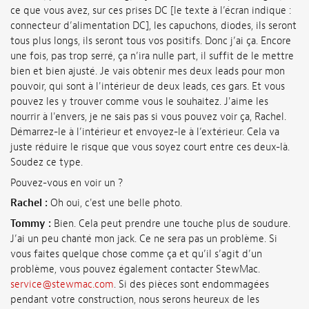
ce que vous avez, sur ces prises DC [le texte à l’écran indique :
connecteur d’alimentation DC], les capuchons, diodes, ils seront
tous plus longs, ils seront tous vos positifs. Donc j’ai ça. Encore
une fois, pas trop serré, ça n’ira nulle part, il suffit de le mettre
bien et bien ajusté. Je vais obtenir mes deux leads pour mon
pouvoir, qui sont à l'intérieur de deux leads, ces gars. Et vous
pouvez les y trouver comme vous le souhaitez. J'aime les
nourrir à l'envers, je ne sais pas si vous pouvez voir ça, Rachel.
Démarrez-le à l’intérieur et envoyez-le à l’extérieur. Cela va
juste réduire le risque que vous soyez court entre ces deux-là.
Soudez ce type.
Pouvez-vous en voir un ?
Rachel :
Oh oui, c'est une belle photo.
Tommy :
Bien. Cela peut prendre une touche plus de soudure.
J’ai un peu chanté mon jack. Ce ne sera pas un problème. Si
vous faites quelque chose comme ça et qu’il s’agit d’un
problème, vous pouvez également contacter StewMac.
service@stewmac.com
. Si des pièces sont endommagées
pendant votre construction, nous serons heureux de les