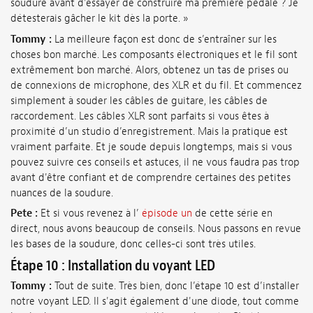
soudure avant d'essayer de construire ma première pédale ? Je
détesterais gâcher le kit dès la porte. »
Tommy :
La meilleure façon est donc de s’entraîner sur les
choses bon marché. Les composants électroniques et le fil sont
extrêmement bon marché. Alors, obtenez un tas de prises ou
de connexions de microphone, des XLR et du fil. Et commencez
simplement à souder les câbles de guitare, les câbles de
raccordement. Les câbles XLR sont parfaits si vous êtes à
proximité d’un studio d’enregistrement. Mais la pratique est
vraiment parfaite. Et je soude depuis longtemps, mais si vous
pouvez suivre ces conseils et astuces, il ne vous faudra pas trop
avant d'être confiant et de comprendre certaines des petites
nuances de la soudure.
Pete :
Et si vous revenez à l’
épisode un
de cette série en
direct, nous avons beaucoup de conseils. Nous passons en revue
les bases de la soudure, donc celles-ci sont très utiles.
Étape 10 : Installation du voyant LED
Tommy :
Tout de suite. Très bien, donc l’étape 10 est d’installer
notre voyant LED. Il s'agit également d'une diode, tout comme