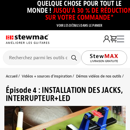
QUELQUE CHOSE POUR TOUT LE
MONDE !
JUSQU’À 30 % DE RÉDUCTIO
SUR VOTRE COMMANDE*
VOIR LES DÉTAILS DANS LE PANIER
AMÉLIORER LES GUITARES
LIVRAISON GRATUITE
Accueil
Vidéos + sources d’inspiration
Démos vidéos de nos outils
Ki
Épisode 4 : INSTALLATION DES JACKS,
INTERRUPTEUR+LED