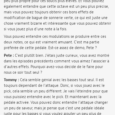
peu plus propre pour ces soucis plus élevés. Et vous pouvez
également entendre que cette octave est un peu plus précise,
mais vous pouvez toujours obtenir ces bons effets de
modification de bague de sonnerie verte, ce qui est juste une
chose vraiment bizarre et intéressante que vous pouvez obtenir
si vous jouez plus d’une note à la fois.
Vous pouvez entendre ces modulations se produire entre ces
deux notes, ce qui est vraiment amusant. C’est ma partie
préférée de cette pédale. Est-ce assez de démo, Pete ?
Pete :
C’est plutôt bien. J’étais juste curieux, vous avez montré
dans les épisodes précédents comment vous aimez l’associer à
d’autres effets. Pourquoi avez-vous décidé de le faire pour
nous ce soir tout seul ?
Tommy :
Cela semble génial avec les basses tout seul. Il est
toujours dépendant de l’attaque. Donc, si vous jouez avec le
pick, cela semble un peu différent. Je vais l’éteindre pour que
vous puissiez entendre avec le pick. Et maintenant avec la
pédale activée. Vous pouvez donc entendre l’attaque changer
un peu de saveur, mais je pense que c’est une pédale idéale
juste pour les basses si vous voulez ajouter un peu plus de