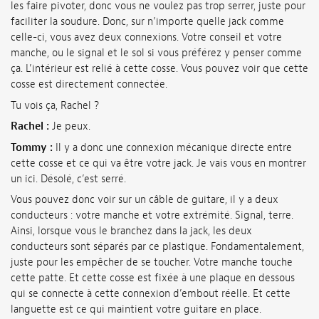
les faire pivoter, donc vous ne voulez pas trop serrer, juste pour
faciliter la soudure. Donc, sur n’importe quelle jack comme
celle-ci, vous avez deux connexions. Votre conseil et votre
manche, ou le signal et le sol si vous préférez y penser comme
ça. L’intérieur est relié à cette cosse. Vous pouvez voir que cette
cosse est directement connectée.
Tu vois ça, Rachel ?
Rachel :
Je peux.
Tommy :
Il y a donc une connexion mécanique directe entre
cette cosse et ce qui va être votre jack. Je vais vous en montrer
un ici. Désolé, c’est serré.
Vous pouvez donc voir sur un câble de guitare, il y a deux
conducteurs : votre manche et votre extrémité. Signal, terre.
Ainsi, lorsque vous le branchez dans la jack, les deux
conducteurs sont séparés par ce plastique. Fondamentalement,
juste pour les empêcher de se toucher. Votre manche touche
cette patte. Et cette cosse est fixée à une plaque en dessous
qui se connecte à cette connexion d’embout réelle. Et cette
languette est ce qui maintient votre guitare en place.