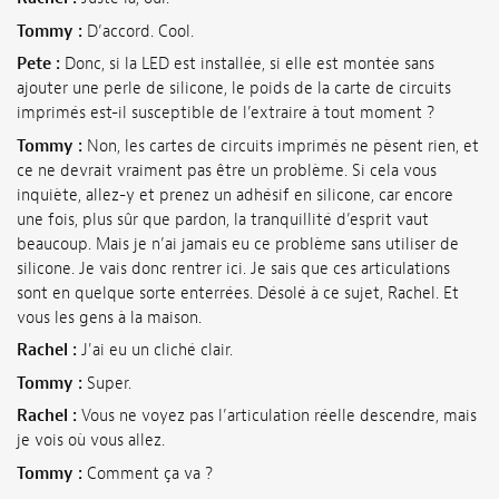
Tommy :
D’accord. Cool.
Pete :
Donc, si la LED est installée, si elle est montée sans
ajouter une perle de silicone, le poids de la carte de circuits
imprimés est-il susceptible de l’extraire à tout moment ?
Tommy :
Non, les cartes de circuits imprimés ne pèsent rien, et
ce ne devrait vraiment pas être un problème. Si cela vous
inquiète, allez-y et prenez un adhésif en silicone, car encore
une fois, plus sûr que pardon, la tranquillité d’esprit vaut
beaucoup. Mais je n’ai jamais eu ce problème sans utiliser de
silicone. Je vais donc rentrer ici. Je sais que ces articulations
sont en quelque sorte enterrées. Désolé à ce sujet, Rachel. Et
vous les gens à la maison.
Rachel :
J'ai eu un cliché clair.
Tommy :
Super.
Rachel :
Vous ne voyez pas l’articulation réelle descendre, mais
je vois où vous allez.
Tommy :
Comment ça va ?