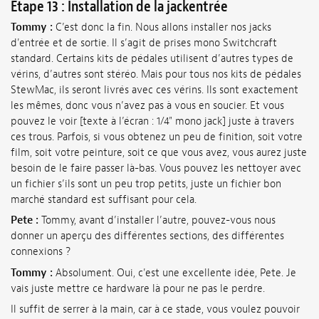
Étape 13 : Installation de la jackentrée
Tommy :
C’est donc la fin. Nous allons installer nos jacks
d'entrée et de sortie. Il s’agit de prises mono Switchcraft
standard. Certains kits de pédales utilisent d’autres types de
vérins, d’autres sont stéréo. Mais pour tous nos kits de pédales
StewMac, ils seront livrés avec ces vérins. Ils sont exactement
les mêmes, donc vous n’avez pas à vous en soucier. Et vous
pouvez le voir [texte à l’écran : 1/4" mono jack] juste à travers
ces trous. Parfois, si vous obtenez un peu de finition, soit votre
film, soit votre peinture, soit ce que vous avez, vous aurez juste
besoin de le faire passer là-bas. Vous pouvez les nettoyer avec
un fichier s’ils sont un peu trop petits, juste un fichier bon
marché standard est suffisant pour cela.
Pete :
Tommy, avant d’installer l’autre, pouvez-vous nous
donner un aperçu des différentes sections, des différentes
connexions ?
Tommy :
Absolument. Oui, c'est une excellente idée, Pete. Je
vais juste mettre ce hardware là pour ne pas le perdre.
Il suffit de serrer à la main, car à ce stade, vous voulez pouvoir