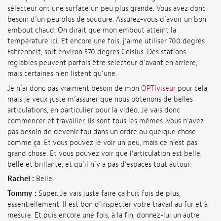
sélecteur ont une surface un peu plus grande. Vous avez donc
besoin d’un peu plus de soudure. Assurez-vous d’avoir un bon
embout chaud. On dirait que mon embout atteint la
température ici. Et encore une fois, j’aime utiliser 700 degrés
Fahrenheit, soit environ 370 degrés Celsius. Des stations
réglables peuvent parfois être sélecteur d’avant en arrière,
mais certaines n’en listent qu’une.
Je n’ai donc pas vraiment besoin de mon
OPTIviseur
pour cela,
mais je veux juste m’assurer que nous obtenons de belles
articulations, en particulier pour la vidéo. Je vais donc
commencer et travailler. Ils sont tous les mêmes. Vous n’avez
pas besoin de devenir fou dans un ordre ou quelque chose
comme ça. Et vous pouvez le voir un peu, mais ce n’est pas
grand chose. Et vous pouvez voir que l’articulation est belle,
belle et brillante, et qu’il n’y a pas d’espaces tout autour.
Rachel :
Belle.
Tommy :
Super. Je vais juste faire ça huit fois de plus,
essentiellement. Il est bon d’inspecter votre travail au fur et à
mesure. Et puis encore une fois, à la fin, donnez-lui un autre