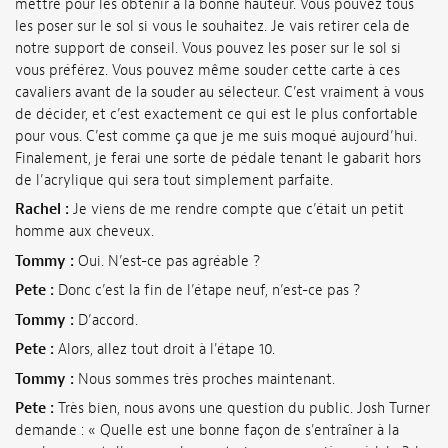
mettre pour les obtenir à la bonne hauteur. Vous pouvez tous
les poser sur le sol si vous le souhaitez. Je vais retirer cela de
notre support de conseil. Vous pouvez les poser sur le sol si
vous préférez. Vous pouvez même souder cette carte à ces
cavaliers avant de la souder au sélecteur. C’est vraiment à vous
de décider, et c’est exactement ce qui est le plus confortable
pour vous. C’est comme ça que je me suis moqué aujourd’hui.
Finalement, je ferai une sorte de pédale tenant le gabarit hors
de l’acrylique qui sera tout simplement parfaite.
Rachel :
Je viens de me rendre compte que c’était un petit
homme aux cheveux.
Tommy :
Oui. N’est-ce pas agréable ?
Pete :
Donc c’est la fin de l’étape neuf, n’est-ce pas ?
Tommy :
D’accord.
Pete :
Alors, allez tout droit à l'étape 10.
Tommy :
Nous sommes très proches maintenant.
Pete :
Très bien, nous avons une question du public. Josh Turner
demande : « Quelle est une bonne façon de s'entraîner à la