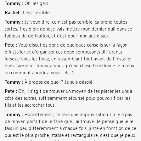
Tommy :
Oh, les gars...
Rachel :
C’est terrible.
Tommy :
Je veux dire, ce n’est pas terrible, ça prend toutes
sortes. Très bien, donc je vais mettre mon dernier pull dans ce
tableau de dérivation, et c’est pour mon autre jack.
Pete :
Vous discutiez donc de quelques conseils sur la façon
d'installer et d'organiser ces deux composants différents
lorsque vous les fixez, en rassemblant tout avant de l'installer
dans l'armoire. Trouvez-vous qu’une chose fonctionne le mieux,
ou comment abordez-vous cela ?
Tommy :
À propos de quoi ? Je suis désolé.
Pete :
Oh, il s’agit de trouver un moyen de les placer les uns à
côté des autres, suffisamment sécurisé pour pouvoir fixer les
fils et les accrocher tous.
Tommy :
Honnêtement, ce sera une improvisation. Il n'y a pas
de moyen parfait de le faire que j'ai trouvé. Je pense que je le
fais un peu différemment à chaque fois, juste en fonction de ce
qui est le plus proche, stable et rectangulaire, c’est que je peux