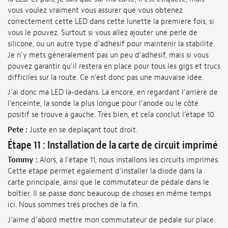
vous voulez vraiment vous assurer que vous obtenez
correctement cette LED dans cette lunette la première fois, si
vous le pouvez. Surtout si vous allez ajouter une perle de
silicone, ou un autre type d’adhésif pour maintenir la stabilité.
Je n'y mets généralement pas un peu d'adhésif, mais si vous
pouvez garantir qu'il restera en place pour tous les gigs et trucs
difficiles sur la route. Ce n’est donc pas une mauvaise idée.
J’ai donc ma LED là-dedans. Là encore, en regardant l’arrière de
l’enceinte, la sonde la plus longue pour l’anode ou le côté
positif se trouve à gauche. Très bien, et cela conclut l’étape 10.
Pete :
Juste en se déplaçant tout droit.
Étape 11 : Installation de la carte de circuit imprimé
Tommy :
Alors, à l'étape 11, nous installons les circuits imprimés.
Cette étape permet également d'installer la diode dans la
carte principale, ainsi que le commutateur de pédale dans le
boîtier. Il se passe donc beaucoup de choses en même temps
ici. Nous sommes très proches de la fin.
J’aime d’abord mettre mon commutateur de pédale sur place.