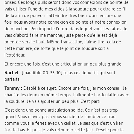
prises. Ces longs pulls seront donc vos connexions de pointe. Je
vais utiliser l'une de mes aides à la soudure pour extraire ce fil
de là afin de pouvoir l'atteindre. Très bien, donc encore une
fois, nous avons notre connexion de pointe et notre connexion
de manchon. Peu importe l’ordre dans lequel vous les faites. Je
vais d'abord faire ma manche, juste parce qu'elle est déjà
orientée vers le haut. Même transaction, j’aime tirer cela de
cette manière, de sorte que le joint de soudure soit à
l’extérieur.
Et encore une fois, c’est une articulation un peu plus grande.
Rachel :
[inaudible 00 :35 :10] tu as ces deux fils qui sont
parfaits.
Tommy :
Désolé à ce sujet. Encore une fois, j’ai mon conseil. Je
chauffe les deux en même temps. J'alimente l'articulation avec
la soudure. Je vais ajouter un peu plus. C’est parti.
C’est donc une bonne articulation solide. Ce n’est pas trop
grand. Vous n’avez pas à vous soucier de combler ce trou
comme vous le feriez avec un œillet. Je sais que c’est un lien
fort là-bas. Et puis je vais retourner cette jack. Désolé pour la