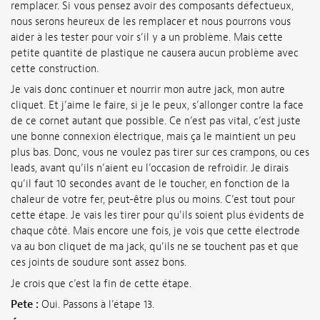
remplacer. Si vous pensez avoir des composants défectueux,
nous serons heureux de les remplacer et nous pourrons vous
aider à les tester pour voir s’il y a un problème. Mais cette
petite quantité de plastique ne causera aucun problème avec
cette construction.
Je vais donc continuer et nourrir mon autre jack, mon autre
cliquet. Et j’aime le faire, si je le peux, s’allonger contre la face
de ce cornet autant que possible. Ce n’est pas vital, c’est juste
une bonne connexion électrique, mais ça le maintient un peu
plus bas. Donc, vous ne voulez pas tirer sur ces crampons, ou ces
leads, avant qu’ils n’aient eu l’occasion de refroidir. Je dirais
qu’il faut 10 secondes avant de le toucher, en fonction de la
chaleur de votre fer, peut-être plus ou moins. C’est tout pour
cette étape. Je vais les tirer pour qu'ils soient plus évidents de
chaque côté. Mais encore une fois, je vois que cette électrode
va au bon cliquet de ma jack, qu’ils ne se touchent pas et que
ces joints de soudure sont assez bons.
Je crois que c’est la fin de cette étape.
Pete :
Oui. Passons à l’étape 13.