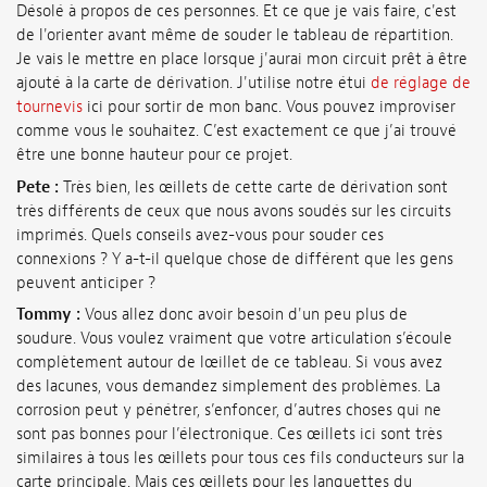
Désolé à propos de ces personnes. Et ce que je vais faire, c'est
de l'orienter avant même de souder le tableau de répartition.
Je vais le mettre en place lorsque j'aurai mon circuit prêt à être
ajouté à la carte de dérivation. J'utilise notre étui
de réglage de
tournevis
ici pour sortir de mon banc. Vous pouvez improviser
comme vous le souhaitez. C’est exactement ce que j’ai trouvé
être une bonne hauteur pour ce projet.
Pete :
Très bien, les œillets de cette carte de dérivation sont
très différents de ceux que nous avons soudés sur les circuits
imprimés. Quels conseils avez-vous pour souder ces
connexions ? Y a-t-il quelque chose de différent que les gens
peuvent anticiper ?
Tommy :
Vous allez donc avoir besoin d'un peu plus de
soudure. Vous voulez vraiment que votre articulation s’écoule
complètement autour de lœillet de ce tableau. Si vous avez
des lacunes, vous demandez simplement des problèmes. La
corrosion peut y pénétrer, s’enfoncer, d’autres choses qui ne
sont pas bonnes pour l’électronique. Ces œillets ici sont très
similaires à tous les œillets pour tous ces fils conducteurs sur la
carte principale. Mais ces œillets pour les languettes du