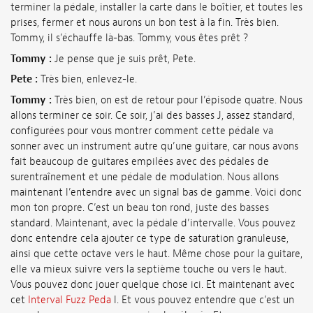
terminer la pédale, installer la carte dans le boîtier, et toutes les
prises, fermer et nous aurons un bon test à la fin. Très bien.
Tommy, il s’échauffe là-bas. Tommy, vous êtes prêt ?
Tommy :
Je pense que je suis prêt, Pete.
Pete :
Très bien, enlevez-le.
Tommy :
Très bien, on est de retour pour l’épisode quatre. Nous
allons terminer ce soir. Ce soir, j’ai des basses J, assez standard,
configurées pour vous montrer comment cette pédale va
sonner avec un instrument autre qu’une guitare, car nous avons
fait beaucoup de guitares empilées avec des pédales de
surentraînement et une pédale de modulation. Nous allons
maintenant l’entendre avec un signal bas de gamme. Voici donc
mon ton propre. C’est un beau ton rond, juste des basses
standard. Maintenant, avec la pédale d’intervalle. Vous pouvez
donc entendre cela ajouter ce type de saturation granuleuse,
ainsi que cette octave vers le haut. Même chose pour la guitare,
elle va mieux suivre vers la septième touche ou vers le haut.
Vous pouvez donc jouer quelque chose ici. Et maintenant avec
cet
Interval Fuzz Peda
l. Et vous pouvez entendre que c’est un