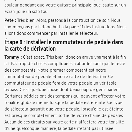
couleur pendant que votre guitare principale joue, saute sur un
écran, joue un solo fou.
Pete :
Très bien. Alors, passons à la construction ce soir. Nous
commençons par l’étape huit à la page 11 des instructions. Nous
allons donc commencer par installer le sélecteur.
Étape 8 : Installer le commutateur de pédale dans
la carte de dérivation
Tommy :
C’est exact. Très bien, donc on arrive vraiment à la fin
ici. Pas trop de choses compliquées à aborder tant que le reste
des composants. Notre premier composant est notre
commutateur de pédale et notre carte de dérivation. Ce
commutateur de pédale fera de votre pédale un véritable
bypass. C’est quelque chose dont beaucoup de gens parlent.
Certaines pédales ont des tampons qui peuvent affecter votre
tonalité globale même lorsque la pédale est éteinte. Ce type
de sélecteur garantit que votre pédale, lorsqu'elle est éteinte,
est presque complètement sortie de votre chaîne de pédales.
Aucun de ces circuits sur votre carte n'affectera votre tonalité
d'une quelconque manière, la pédale n'étant pas utilisée.