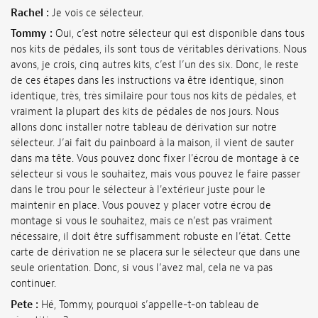
Rachel :
Je vois ce sélecteur.
Tommy :
Oui, c’est notre sélecteur qui est disponible dans tous
nos kits de pédales, ils sont tous de véritables dérivations. Nous
avons, je crois, cinq autres kits, c’est l’un des six. Donc, le reste
de ces étapes dans les instructions va être identique, sinon
identique, très, très similaire pour tous nos kits de pédales, et
vraiment la plupart des kits de pédales de nos jours. Nous
allons donc installer notre tableau de dérivation sur notre
sélecteur. J’ai fait du painboard à la maison, il vient de sauter
dans ma tête. Vous pouvez donc fixer l'écrou de montage à ce
sélecteur si vous le souhaitez, mais vous pouvez le faire passer
dans le trou pour le sélecteur à l'extérieur juste pour le
maintenir en place. Vous pouvez y placer votre écrou de
montage si vous le souhaitez, mais ce n’est pas vraiment
nécessaire, il doit être suffisamment robuste en l’état. Cette
carte de dérivation ne se placera sur le sélecteur que dans une
seule orientation. Donc, si vous l’avez mal, cela ne va pas
continuer.
Pete :
Hé, Tommy, pourquoi s’appelle-t-on tableau de