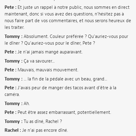
Pete :
Et juste un rappel à notre public, nous sommes en direct
maintenant, donc si vous avez des questions, n’hésitez pas à
nous faire part de vos commentaires, et nous serons heureux de
les traiter.
Tommy :
Absolument. Couleur préférée ? Qu’auriez-vous pour
le dîner ? Qu'auriez-vous pour le dîner, Pete ?
Pete :
Je n’ai jamais mangé auparavant.
Tommy :
Ça va savourer...
Pete :
Mauvais, mauvais mouvement.
Tommy :
... la fin de la pédale avec un beau, grand...
Pete :
J’avais peur de manger des tacos avant d’être à la
caméra.
Tommy :
Ah.
Pete :
Peut être assez embarrassant, potentiellement.
Tommy :
Tu as dîné, Rachel ?
Rachel :
Je n’ai pas encore dîné.