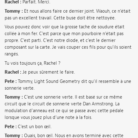
Rachel :
Parfait. Merci.
Tommy :
Et nous allons faire ce dernier joint. Waouh, ce n’était
pas un excellent travail. Cette buse doit être nettoyée.
Vous pouvez donc voir que la grosse tache de soudure était
collée à mon fer. C’est parce que mon pourboire n’était pas
propre. C’est parti. C’est notre diode, et c’est le dernier
composant sur la carte. Je vais couper ces fils pour qu’ils soient
rangés.
Tu vois toujours ça, Rachel ?
Rachel :
Je peux sûrement le faire.
Pete :
Tommy, Light Sound Geometry dit qu’il ressemble à une
sonnerie verte.
Tommy :
C’est une sonnerie verte. Il est basé sur ce même
circuit que le circuit de sonnerie verte Dan Armstrong. La
modulation d’anneau est ce qui se passe avec cette pédale
lorsque vous jouez plus d’une note à la fois.
Pete :
C’est un bon œil.
Tommy :
Ouais, bon œil. Nous en avons terminé avec cette