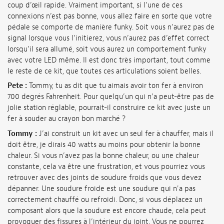
coup d’œil rapide. Vraiment important, si l’une de ces
connexions n’est pas bonne, vous allez faire en sorte que votre
pédale se comporte de manière funky. Soit vous n’aurez pas de
signal lorsque vous l’initierez, vous n’aurez pas d’effet correct
lorsqu’il sera allumé, soit vous aurez un comportement funky
avec votre LED même. Il est donc très important, tout comme
le reste de ce kit, que toutes ces articulations soient belles.
Pete :
Tommy, tu as dit que tu aimais avoir ton fer à environ
700 degrés Fahrenheit. Pour quelqu’un qui n’a peut-être pas de
jolie station réglable, pourrait-il construire ce kit avec juste un
fer à souder au crayon bon marché ?
Tommy :
J’ai construit un kit avec un seul fer à chauffer, mais il
doit être, je dirais 40 watts au moins pour obtenir la bonne
chaleur. Si vous n’avez pas la bonne chaleur, ou une chaleur
constante, cela va être une frustration, et vous pourriez vous
retrouver avec des joints de soudure froids que vous devez
dépanner. Une soudure froide est une soudure qui n'a pas
correctement chauffé ou refroidi. Donc, si vous déplacez un
composant alors que la soudure est encore chaude, cela peut
provoquer des fissures à l’intérieur du joint. Vous ne pourrez