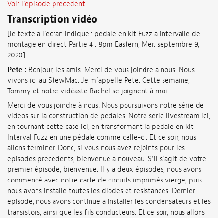
Voir l’épisode précédent
Transcription vidéo
[le texte à l’écran indique : pédale en kit Fuzz à intervalle de
montage en direct Partie 4 : 8pm Eastern, Mer. septembre 9,
2020]
Pete :
Bonjour, les amis. Merci de vous joindre à nous. Nous
vivons ici au StewMac. Je m’appelle Pete. Cette semaine,
Tommy et notre vidéaste Rachel se joignent à moi.
Merci de vous joindre à nous. Nous poursuivons notre série de
vidéos sur la construction de pédales. Notre série livestream ici,
en tournant cette case ici, en transformant la pédale en kit
Interval Fuzz en une pédale comme celle-ci. Et ce soir, nous
allons terminer. Donc, si vous nous avez rejoints pour les
épisodes précédents, bienvenue à nouveau. S’il s’agit de votre
premier épisode, bienvenue. Il y a deux épisodes, nous avons
commencé avec notre carte de circuits imprimés vierge, puis
nous avons installé toutes les diodes et résistances. Dernier
épisode, nous avons continué à installer les condensateurs et les
transistors, ainsi que les fils conducteurs. Et ce soir, nous allons