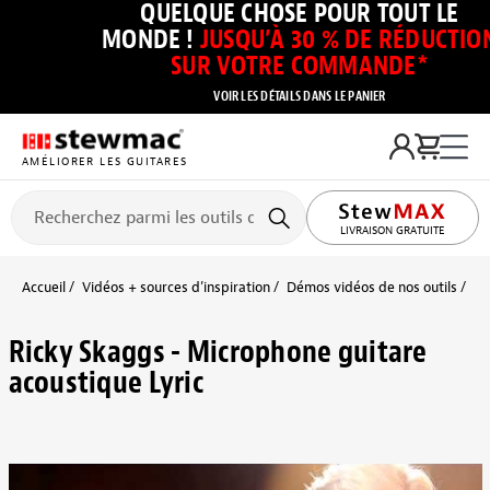
QUELQUE CHOSE POUR TOUT LE
MONDE !
JUSQU’À 30 % DE RÉDUCTIO
SUR VOTRE COMMANDE*
VOIR LES DÉTAILS DANS LE PANIER
AMÉLIORER LES GUITARES
LIVRAISON GRATUITE
Accueil
Vidéos + sources d’inspiration
Démos vidéos de nos outils
Vi
Ricky Skaggs - Microphone guitare
acoustique Lyric