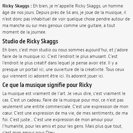
Ricky Skaggs :
Eh bien, je m’appelle Ricky Skaggs, un homme
âgé de nos jours. Depuis près de 54 ans, je joue de la musique, il
n’est donc pas inhabituel de voir quelque chose pendre autour de
ma manche ou sur mes genoux comme une guitare, à tout
moment de la journée.
Studio de Ricky Skaggs
Eh bien, c’est mon studio où nous sommes aujourd’hui, et j’adore
faire de la musique ici. C’est l’endroit le plus amusant. C’est
l’endroit le plus créatif dans lequel je pense avoir été. Il y a
presque un portail ici, une ouverture de la créativité. Tous ceux
qui viennent ici adorent être ici. Ils adorent jouer ici.
Ce que la musique signifie pour Ricky
La musique est vraiment de l’art. Je veux dire, c’est vraiment le
cas. C’est un cadeau. Faire de la musique pour moi, ce n’est pas
seulement une entité commerciale. C’est une expression de mon
cœur. C’est une expression de ma vie, de mes sentiments, de ma
foi. C’est juste... C’est une expression de mon amour pour
l’humanité, pour les amis et pour les gens. Mais plus que tout,
c’est mon amour pour Dieu.