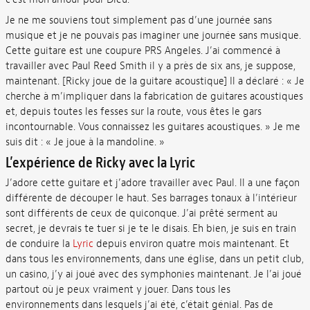
Je ne me souviens tout simplement pas d’une journée sans
musique et je ne pouvais pas imaginer une journée sans musique.
Cette guitare est une coupure PRS Angeles. J’ai commencé à
travailler avec Paul Reed Smith il y a près de six ans, je suppose,
maintenant. [Ricky joue de la guitare acoustique] Il a déclaré : « Je
cherche à m’impliquer dans la fabrication de guitares acoustiques
et, depuis toutes les fesses sur la route, vous êtes le gars
incontournable. Vous connaissez les guitares acoustiques. » Je me
suis dit : « Je joue à la mandoline. »
L’expérience de Ricky avec la Lyric
J’adore cette guitare et j’adore travailler avec Paul. Il a une façon
différente de découper le haut. Ses barrages tonaux à l’intérieur
sont différents de ceux de quiconque. J’ai prêté serment au
secret, je devrais te tuer si je te le disais. Eh bien, je suis en train
de conduire la
Lyric
depuis environ quatre mois maintenant. Et
dans tous les environnements, dans une église, dans un petit club,
un casino, j’y ai joué avec des symphonies maintenant. Je l’ai joué
partout où je peux vraiment y jouer. Dans tous les
environnements dans lesquels j’ai été, c’était génial. Pas de