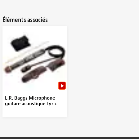
Éléments associés
L.R. Baggs Microphone
guitare acoustique Lyric