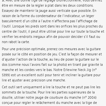
3.
Avec une bonne tige de réglage bidirectionnelle, vous devriez
être en mesure de la régler à plat dans les deux conditions.
Essayez de maintenir la jauge aussi verticale que possible. En
raison de la forme du condensateur de l'indicateur, un léger
basculement d'un côté à l'autre n'affectera pas l'affichage de
l'outil. Lorsque les pieds sont dans les orifices les plus proches du
centre de l’outil, il peut être utilisé pour lire sur toute la touche et
vérifier les endroits inégaux afin de pouvoir décider s’il faut ou
non rabot la carte.
Pour une précision optimale, prenez ces mesures avec la guitare
posée sur le côté en position de jeu. C’est la façon de mesurer et
d’ajuster l’action de la touche, au lieu de poser la guitare sur le
dos (comme nous l’avons fait sur la photo) en tirant par gravité la
manche et les cordes vers le bas. Notre Erlewine Neck Jig (n°
5399) est un excellent outil pour tenir et incliner la guitare pour
lire et ajuster avec précision une manche.
Cet outil sert uniquement à lire la touche et ne peut pas lire les
sommets de la touche. Pour lire les parties supérieures de la
douille, utiliser notre jauge de courbure du manche (n° 2004)
conçue pour régler le relâchement du manche avec la tige de