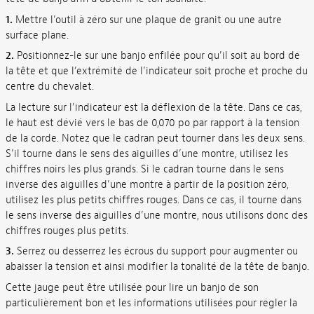
1.
Mettre l’outil à zéro sur une plaque de granit ou une autre
surface plane.
2.
Positionnez-le sur une banjo enfilée pour qu’il soit au bord de
la tête et que l’extrémité de l’indicateur soit proche et proche du
centre du chevalet.
La lecture sur l'indicateur est la déflexion de la tête. Dans ce cas,
le haut est dévié vers le bas de 0,070 po par rapport à la tension
de la corde. Notez que le cadran peut tourner dans les deux sens.
S’il tourne dans le sens des aiguilles d’une montre, utilisez les
chiffres noirs les plus grands. Si le cadran tourne dans le sens
inverse des aiguilles d’une montre à partir de la position zéro,
utilisez les plus petits chiffres rouges. Dans ce cas, il tourne dans
le sens inverse des aiguilles d’une montre, nous utilisons donc des
chiffres rouges plus petits.
3.
Serrez ou desserrez les écrous du support pour augmenter ou
abaisser la tension et ainsi modifier la tonalité de la tête de banjo.
Cette jauge peut être utilisée pour lire un banjo de son
particulièrement bon et les informations utilisées pour régler la