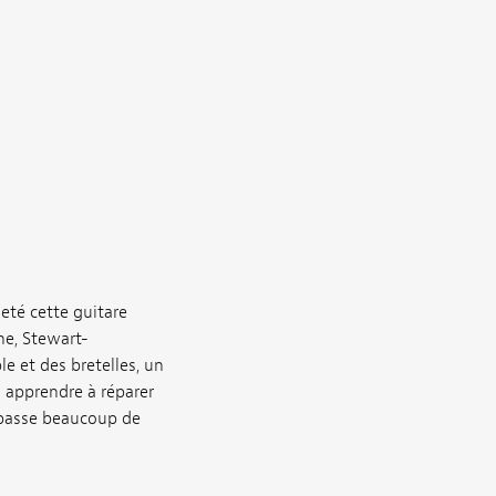
eté cette guitare
ne, Stewart-
e et des bretelles, un
s apprendre à réparer
 passe beaucoup de