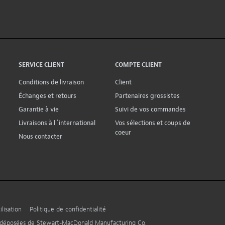
SERVICE CLIENT
COMPTE CLIENT
Conditions de livraison
Client
Échanges et retours
Partenaires grossistes
Garantie à vie
Suivi de vos commandes
Livraisons à l´international
Vos sélections et coups de
coeur
Nous contacter
lisation
Politique de confidentialité
s déposées de Stewart-MacDonald Manufacturing Co.