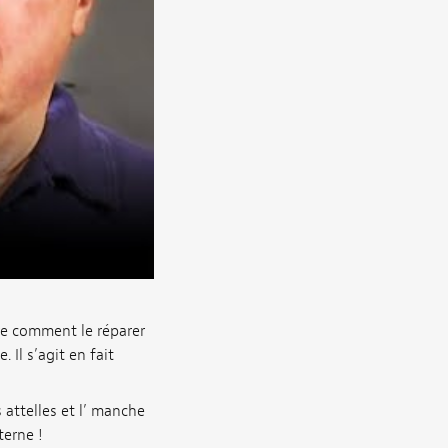
re comment le réparer
. Il s’agit en fait
 attelles et l’ manche
terne !