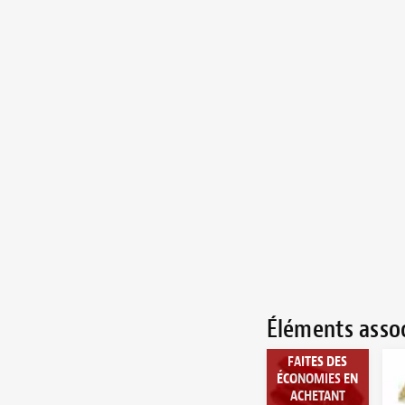
Éléments asso
FAITES DES
ÉCONOMIES EN
ACHETANT