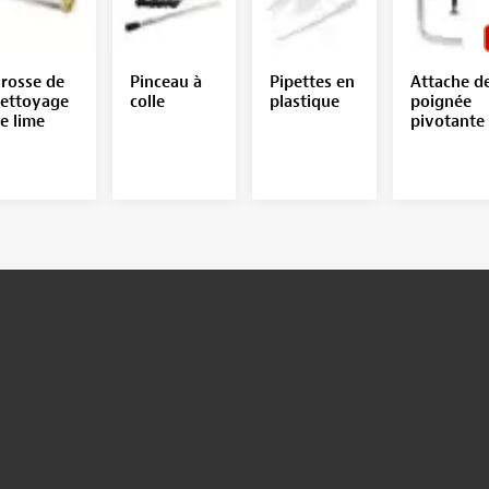
rosse de
Pinceau à
Pipettes en
Attache d
ettoyage
colle
plastique
poignée
e lime
pivotante