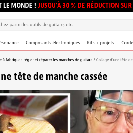
 LE MONDE !
JUSQU’À 30 % DE RÉDUCTION S
résonance
Composants électroniques
Kits + projets
Corde
 à fabriquer, régler et réparer les manches de guitare
Collage d’une tête d
une tête de manche cassée