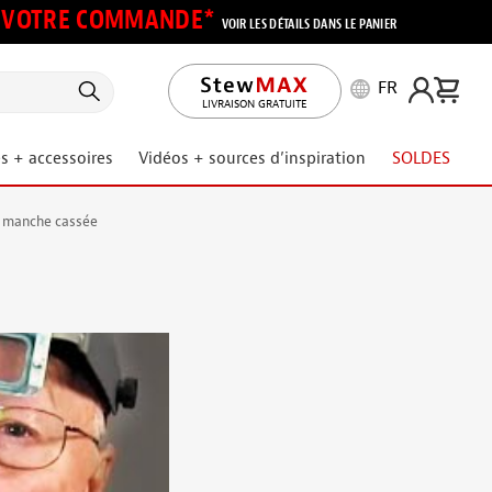
UR VOTRE COMMANDE*
VOIR LES DÉTAILS DANS LE PANIER
FR
LIVRAISON GRATUITE
s + accessoires
Vidéos + sources d’inspiration
SOLDES
e manche cassée