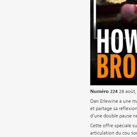
Numéro 224
28 août,
Dan Erlewine a une ma
et partage sa réflexion 
d’une double pause néc
Cette offre spéciale su
articulation du cou so