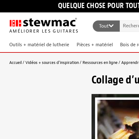
QUELQUE CHOSE POUR TOUT
Tout
AMÉLIORER LES GUITARES
Outils + matériel de lutherie
Pièces + matériel
Bois de 
Accueil
Vidéos + sources d’inspiration
Ressources en ligne
Apprendre
Collage d’