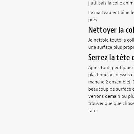
j’utilisais la colle an
Le marteau entraîne le
près.
Nettoyer la col
Je nettoie toute la col
une surface plus propr
Serrez la tête
Après tout, peut jouer 
plastique au-dessus et
manche 2 ensemble]. Ce
beaucoup de surface de
verrons demain ou plus 
trouver quelque chose
tard.