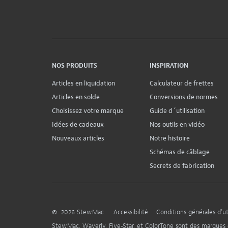
NOS PRODUITS
INSPIRATION
Articles en liquidation
Calculateur de frettes
Articles en solde
Conversions de normes
Choisissez votre marque
Guide d´utilisation
Idées de cadeaux
Nos outils en vidéo
Nouveaux articles
Notre histoire
Schémas de câblage
Secrets de fabrication
©
2026
StewMac
Accessibilité
Conditions générales d’uti
StewMac, Waverly, Five-Star, et ColorTone sont des marque