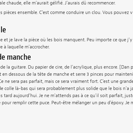
imale chaude, elle m’aurait gélifié. J’aurais dû recommencer.
s pièces ensemble. C’est comme conduire un clou. Vous pouvez voi
le
le et je lave la pièce où les bois manquent. Peu importe ce que j’y t
e à laquelle m’accrocher.
 de manche
de la guitare. Du papier de cire, de l’acrylique, plus encore. [Dan 
 en dessous de la tête de manche et serre 3 pinces pour maintenir
 ne sera pas parfait, mais ce sera vraiment fort. C’est une grande 
 colle là-bas qui sera probablement plus solide que le bois n’a j
tard aujourd’hui. Je ne m'attends pas à ce qu'il soit parfait, juste
 pour remplir cette puce. Peut-être mélanger un peu d’époxy. Je 