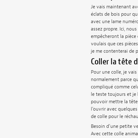
Je vais maintenant avo
éclats de bois pour qu
avec une lame numéro 11
assez propre. Ici, nous
empêcheront la pièce 
voulais que ces pièces 
je me contenterai de p
Coller la tête
Pour une colle, je vais 
normalement parce qu’e
compliqué comme celui-
le teste toujours et je
pouvoir mettre la tête 
l’ouvrir avec quelques
de colle pour le réchau
Besoin d’une petite ven
Avec cette colle animal