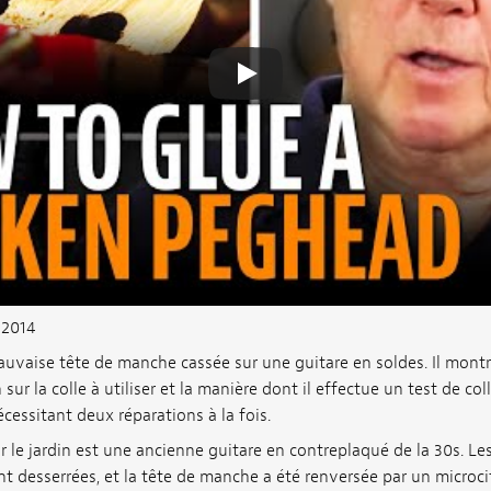
 2014
uvaise tête de manche cassée sur une guitare en soldes. Il mont
sur la colle à utiliser et la manière dont il effectue un test de colle
essitant deux réparations à la fois.
r le jardin est une ancienne guitare en contreplaqué de la 30s. Les
nt desserrées, et la tête de manche a été renversée par un microci