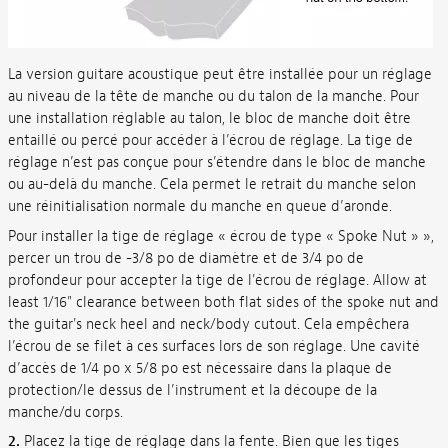
La version guitare acoustique peut être installée pour un réglage
au niveau de la tête de manche ou du talon de la manche. Pour
une installation réglable au talon, le bloc de manche doit être
entaillé ou percé pour accéder à l’écrou de réglage. La tige de
réglage n’est pas conçue pour s’étendre dans le bloc de manche
ou au-delà du manche. Cela permet le retrait du manche selon
une réinitialisation normale du manche en queue d’aronde.
Pour installer la tige de réglage « écrou de type « Spoke Nut » »,
percer un trou de -3/8 po de diamètre et de 3/4 po de
profondeur pour accepter la tige de l'écrou de réglage. Allow at
least 1/16" clearance between both flat sides of the spoke nut and
the guitar's neck heel and neck/body cutout. Cela empêchera
l’écrou de se filet à ces surfaces lors de son réglage. Une cavité
d’accès de 1/4 po x 5/8 po est nécessaire dans la plaque de
protection/le dessus de l’instrument et la découpe de la
manche/du corps.
2.
Placez la tige de réglage dans la fente. Bien que les tiges