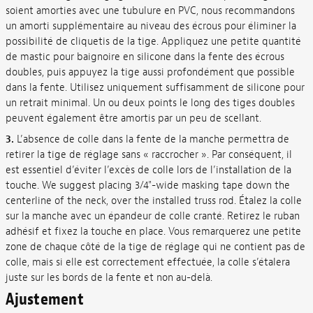
soient amorties avec une tubulure en PVC, nous recommandons
un amorti supplémentaire au niveau des écrous pour éliminer la
possibilité de cliquetis de la tige. Appliquez une petite quantité
de mastic pour baignoire en silicone dans la fente des écrous
doubles, puis appuyez la tige aussi profondément que possible
dans la fente. Utilisez uniquement suffisamment de silicone pour
un retrait minimal. Un ou deux points le long des tiges doubles
peuvent également être amortis par un peu de scellant.
3.
L’absence de colle dans la fente de la manche permettra de
retirer la tige de réglage sans « raccrocher ». Par conséquent, il
est essentiel d’éviter l’excès de colle lors de l’installation de la
touche. We suggest placing 3/4"-wide masking tape down the
centerline of the neck, over the installed truss rod. Étalez la colle
sur la manche avec un épandeur de colle cranté. Retirez le ruban
adhésif et fixez la touche en place. Vous remarquerez une petite
zone de chaque côté de la tige de réglage qui ne contient pas de
colle, mais si elle est correctement effectuée, la colle s’étalera
juste sur les bords de la fente et non au-delà.
Ajustement