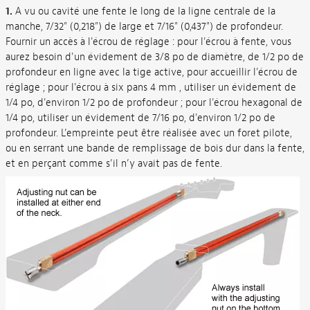
1.
A vu ou cavité une fente le long de la ligne centrale de la
manche, 7/32" (0,218") de large et 7/16" (0,437") de profondeur.
Fournir un accès à l'écrou de réglage : pour l'écrou à fente, vous
aurez besoin d'un évidement de 3/8 po de diamètre, de 1/2 po de
profondeur en ligne avec la tige active, pour accueillir l'écrou de
réglage ; pour l'écrou à six pans 4 mm , utiliser un évidement de
1/4 po, d'environ 1/2 po de profondeur ; pour l'écrou hexagonal de
1/4 po, utiliser un évidement de 7/16 po, d'environ 1/2 po de
profondeur. L’empreinte peut être réalisée avec un foret pilote,
ou en serrant une bande de remplissage de bois dur dans la fente,
et en perçant comme s’il n’y avait pas de fente.