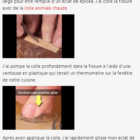
large pour être remplie d’un éclat de épicéa. J’ai collé la fissure
avec de la
colle animale chaude
.
J’ai pompé la colle profondément dans la fissure à l’aide d’une
ventouse en plastique qui tenait un thermomètre sur la fenêtre
de notre cuisine.
Après avoir appliqué la colle, j’ai rapidement glissé mon éclat de