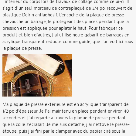
l’intérieur du corps lors de travaux de collage comme celui-ci. Il
s’agit d’un seul morceau de contreplaqué de 3/4 po, recouvert de
plastique Delrin antiadhésif. L’encoche de la plaque de presse
chevauche un barrage, le protégeant des pinces pendant que la
pression est appliquée pour aplatir le haut. Pour fabriquer ce
produit et bien d’autres, j’ai utilisé notre gabarit de barrages en
acrylique transparent redouté comme guide, que l’on voit ici sous
la plaque de presse.
Ma plaque de presse extérieure est en acrylique transparent de
1/2 po d’épaisseur. Je l’ai maintenu en place pendant environ 40
secondes et j’ai regardé à travers la plaque de presse pendant
que la colle s’écrasait. Je me suis détaché, j’ai nettoyé le presse-
étoupe, puis j’ai fini par le clamper avec du papier ciré sous la