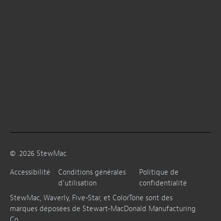
©
2026
StewMac
Accessibilité
Conditions générales
Politique de
d’utilisation
confidentialité
StewMac, Waverly, Five-Star, et ColorTone sont des
marques déposées de Stewart-MacDonald Manufacturing
Co.