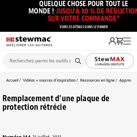
QUELQUE CHOSE POUR TOUT LE
MONDE !
JUSQU’À 30 % DE RÉDUCTIO
SUR VOTRE COMMANDE*
VOIR LES DÉTAILS DANS LE PANIER
AMÉLIORER LES GUITARES
LIVRAISON GRATUITE
Accueil
Vidéos + sources d’inspiration
Ressources en ligne
Apprendre
Remplacement d’une plaque de
protection rétrécie