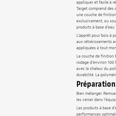
appliquer et facile à 
Target comprend des c
une couche de finition
exclusivement, ou sou
produits à base d’eau 
L’apprêt pour bois à p
aux rétrécissements a
appliquées à tout mo
La couche de finition 
rodage d’environ 100 h
avec la chaleur du pol
durabilité. La polymér
Préparation
Bien mélanger. Remuer 
les verser dans l’équi
Les produits à base d’
performances optimales.