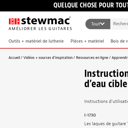
QUELQUE CHOSE POUR TOUT
Tout
AMÉLIORER LES GUITARES
Outils + matériel de lutherie
Pièces + matériel
Bois de 
Accueil
Vidéos + sources d’inspiration
Ressources en ligne
Apprendre
Instructio
d’eau cible
Instructions d’utilisa
I-1730
Les laques de guitare 