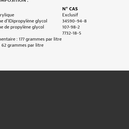
MPOSITION :
N° CAS
rylique
Exclusif
 d’IDipropylène glycol
34590-94-8
 de propylène glycol
107-98-2
7732-18-5
ntaire : 177 grammes par litre
: 62 grammes par litre