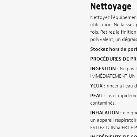
Nettoyage
Nettoyez l’équipement
utilisation. Ne laisse
fois. Retirez la finiti
polyvalent, un dégrais
Stockez hors de por
PROCÉDURES DE PR
INGESTION :
Ne pas f
IMMÉDIATEMENT UN 
YEUX :
rincer à l’eau
PEAU :
laver rapideme
contaminés.
INHALATION :
éloigne
un appareil respirato
ÉVITEZ D’INhalER LE 