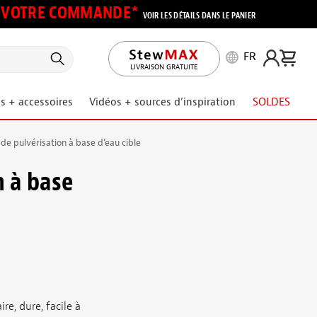
UR VOTRE COMMANDE*
VOIR LES DÉTAILS DANS LE PANIER
FR
LIVRAISON GRATUITE
s + accessoires
Vidéos + sources d’inspiration
SOLDES
 de pulvérisation à base d’eau cible
n à base
e, dure, facile à