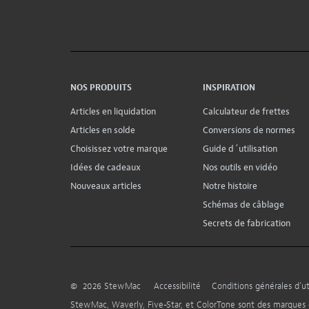
NOS PRODUITS
INSPIRATION
Articles en liquidation
Calculateur de frettes
Articles en solde
Conversions de normes
Choisissez votre marque
Guide d´utilisation
Idées de cadeaux
Nos outils en vidéo
Nouveaux articles
Notre histoire
Schémas de câblage
Secrets de fabrication
©
2026
StewMac
Accessibilité
Conditions générales d’uti
StewMac, Waverly, Five-Star, et ColorTone sont des marque