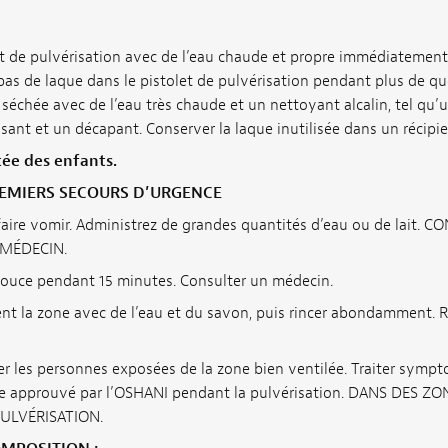
 de pulvérisation avec de l’eau chaude et propre immédiatemen
z pas de laque dans le pistolet de pulvérisation pendant plus de qu
on séchée avec de l’eau très chaude et un nettoyant alcalin, tel qu
sant et un décapant. Conserver la laque inutilisée dans un récipien
tée des enfants.
EMIERS SECOURS D’URGENCE
aire vomir. Administrez de grandes quantités d’eau ou de lait. 
MÉDECIN.
 douce pendant 15 minutes. Consulter un médecin.
nt la zone avec de l’eau et du savon, puis rincer abondamment. R
r les personnes exposées de la zone bien ventilée. Traiter symp
ire approuvé par l’OSHANI pendant la pulvérisation. DANS DES Z
PULVÉRISATION.