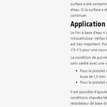
surface a été contamin
d’eau. Si la surface a 
continuer.
Application
Le fini à base d’eau n’
nitrocellulose. Veillez
est très important. P
1/3-1/2 pour une couv
La condition de pulvér
sans saleté avec une v
Pour le pistolet
buse de 1,3 mm .
Pour le pistolet
Il est possible d’ajout
conditions chaudes/sèc
retardateur de base d’