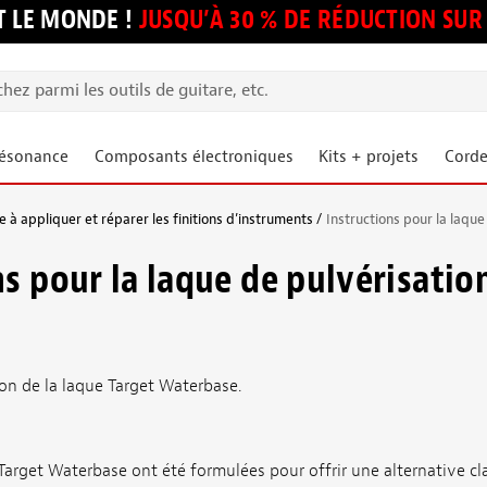
 LE MONDE !
JUSQU’À 30 % DE RÉDUCTION S
résonance
Composants électroniques
Kits + projets
Corde
 à appliquer et réparer les finitions d’instruments
Instructions pour la laque
ns pour la laque de pulvérisatio
tion de la laque Target Waterbase.
Target Waterbase ont été formulées pour offrir une alternative clair