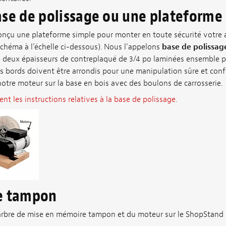
ase de polissage ou une plateforme
nçu une plateforme simple pour monter en toute sécurité votre a
schéma à l’échelle ci-dessous). Nous l’appelons
base de polissag
 deux épaisseurs de contreplaqué de 3/4 po laminées ensemble p
es bords doivent être arrondis pour une manipulation sûre et con
otre moteur sur la base en bois avec des boulons de carrosserie.
nt les instructions relatives à la base de polissage.
se tampon
arbre de mise en mémoire tampon et du moteur sur le ShopStand