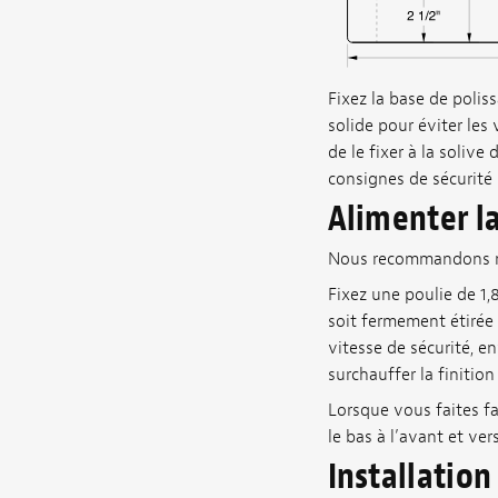
Fixez la base de poli
solide pour éviter le
de le fixer à la soliv
consignes de sécurité 
Alimenter l
Nous recommandons not
Fixez une poulie de 1,
soit fermement étirée 
vitesse de sécurité, e
surchauffer la finitio
Lorsque vous faites fac
le bas à l’avant et ver
Installation