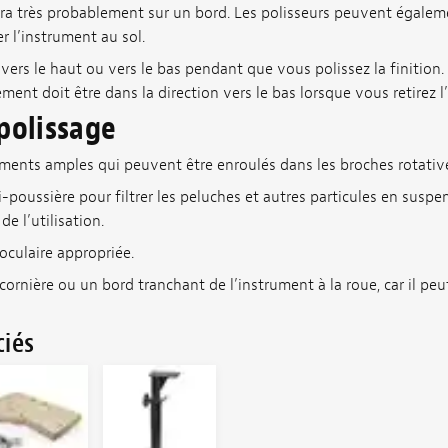
l sera très probablement sur un bord. Les polisseurs peuvent égalem
r l’instrument au sol.
vers le haut ou vers le bas pendant que vous polissez la finition. P
ment doit être dans la direction vers le bas lorsque vous retirez l
 polissage
ments amples qui peuvent être enroulés dans les broches rotativ
poussière pour filtrer les peluches et autres particules en suspen
de l’utilisation.
oculaire appropriée.
ornière ou un bord tranchant de l’instrument à la roue, car il peu
ciés