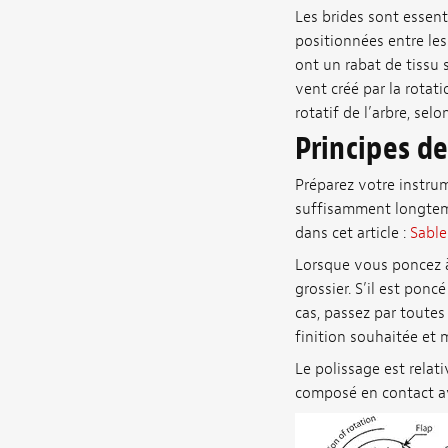
Les brides sont essenti
positionnées entre les 
ont un rabat de tissu s
vent créé par la rotati
rotatif de l’arbre, selo
Principes d
Préparez votre instrum
suffisamment longtemp
dans cet article :
Sable
Lorsque vous poncez à
grossier. S’il est po
cas, passez par toutes
finition souhaitée et 
Le polissage est relat
composé en contact ave