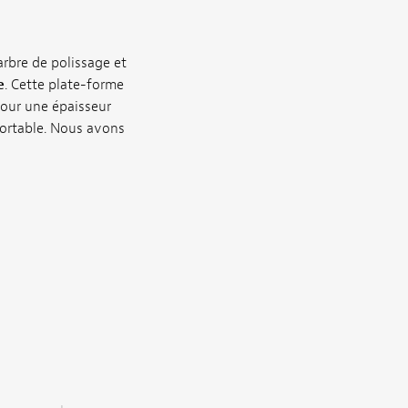
rbre de polissage et
e
. Cette plate-forme
our une épaisseur
fortable. Nous avons