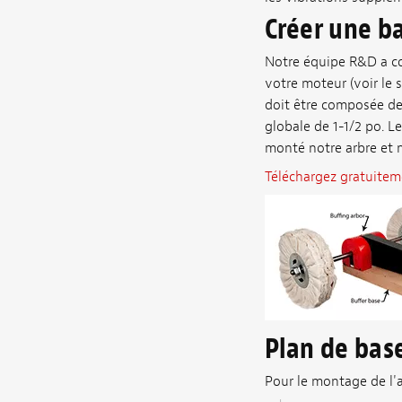
Créer une b
Notre équipe R&D a co
votre moteur (voir le 
doit être composée de
globale de 1-1/2 po. L
monté notre arbre et n
Téléchargez gratuiteme
Plan de ba
Pour le montage de l'