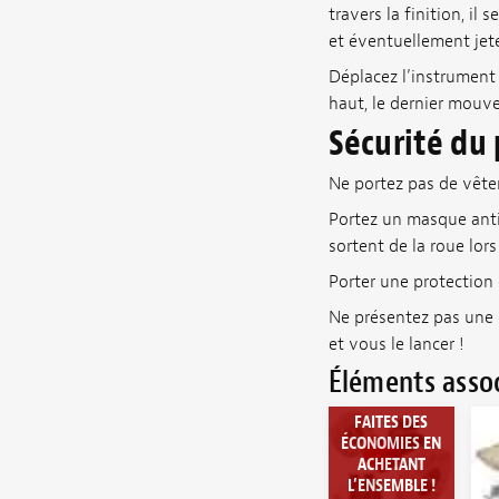
travers la finition, i
et éventuellement jete
Déplacez l’instrument 
haut, le dernier mouve
Sécurité du
Ne portez pas de vête
Portez un masque anti-
sortent de la roue lors 
Porter une protection 
Ne présentez pas une c
et vous le lancer !
Éléments asso
FAITES DES
ÉCONOMIES EN
ACHETANT
L’ENSEMBLE !