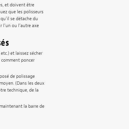
s, et doivent être
quez que les polisseurs
 qu’il se détache du
r l’un ou l’autre axe
sés
tc.) et laissez sécher
et comment poncer
posé de polissage
 moyen. (Dans les deux
tre technique, de la
 maintenant la barre de