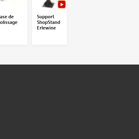
ase de
Support
olissage
ShopStand
Erlewine