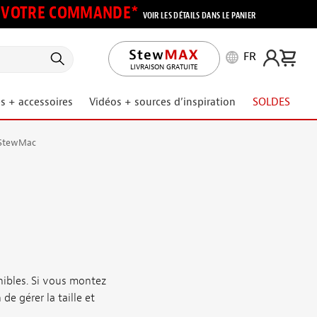
UR VOTRE COMMANDE*
VOIR LES DÉTAILS DANS LE PANIER
FR
LIVRAISON GRATUITE
s + accessoires
Vidéos + sources d’inspiration
SOLDES
s StewMac
ibles. Si vous montez
e gérer la taille et