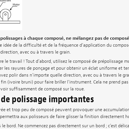
 polissages à chaque composé, ne mélangez pas de composé
 idée de la difficulté et de la fréquence d’application du compos
irection, avec ou à travers le grain.
re le travail ! Tout d’abord, utilisez le composé de prépolissage 
er les rayures de ponçage et pour obtenir un éclat uniforme et te
ez polir dans n’importe quelle direction, avec ou à travers le grain
in (ivoire bruni) pour faire briller l’instrument. Cela ne prend p
avoir suffisamment de composé sur la roue.
 de polissage importantes
vée et trop peu de composé peuvent provoquer une accumulation 
 permettra aux polisseurs de faire glisser la finition directement ho
 le bord. Ne commencez pas directement sur un bord ; c’est délicat