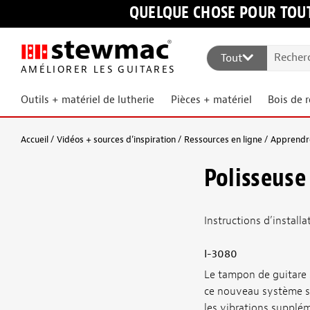
QUELQUE CHOSE POUR TOUT
Tout
AMÉLIORER LES GUITARES
Outils + matériel de lutherie
Pièces + matériel
Bois de 
Accueil
Vidéos + sources d’inspiration
Ressources en ligne
Apprendre
Polisseuse
Instructions d’install
I-3080
Le tampon de guitare 
ce nouveau système sur
les vibrations supplém