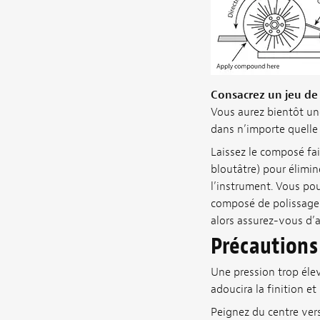
Consacrez un jeu de
Vous aurez bientôt une
dans n’importe quelle d
Laissez le composé fai
bloutâtre) pour élimin
l’instrument. Vous pouv
composé de polissage f
alors assurez-vous d’
Précautions
Une pression trop éle
adoucira la finition et
Peignez du centre vers