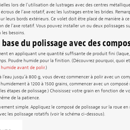
elles lors de l’utilisation de lustrages avec des centres métallique
écrous de l’axe rotatif, avec les lustrages entre les brides. Remar
ur leurs bords extérieurs. Ce volet doit être placé de manière à ce
on de l’axe rotatif. Vous pouvez installer un ou deux polissages su
n les besoins.
e base du polissage avec des compo
ent en appliquant une quantité suffisante de produit fini (laque, e
s. Poudre humide pour la finition. (Découvrez pourquoi, quoi 
 humide avant de polir
.)
 l’eau jusqu’à 800 g, vous devez commencer à polir avec un com
ncé humidement à 1200 à 1500 grains, commencer avec un composé
 les étapes de polissage.) Choisissez votre grain en fonction de vo
même de la patience.
ivement simple. Appliquez le composé de polissage sur la roue en
c les polissage rotatifs (voir le schéma ci-dessous).