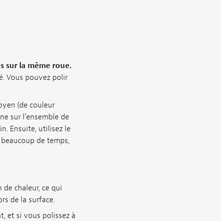
s sur la même roue.
é. Vous pouvez polir
moyen (de couleur
rne sur l’ensemble de
. Ensuite, utilisez le
as beaucoup de temps,
de chaleur, ce qui
rs de la surface.
, et si vous polissez à