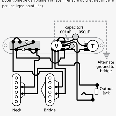
potentiomètre de volume à la face inférieure du chevalet (illustré
par une ligne pointillée).