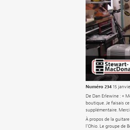
Numéro 234
15 janvie
De Dan Erlewine : « M
boutique. Je faisais c
supplémentaire. Merci 
À propos de la guitare
l’Ohio. Le groupe de 