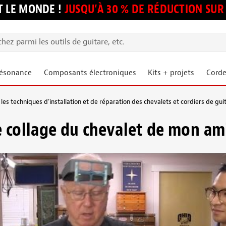
 LE MONDE !
JUSQU’À 30 % DE RÉDUCTION S
résonance
Composants électroniques
Kits + projets
Corde
les techniques d’installation et de réparation des chevalets et cordiers de gui
e collage du chevalet de mon ami