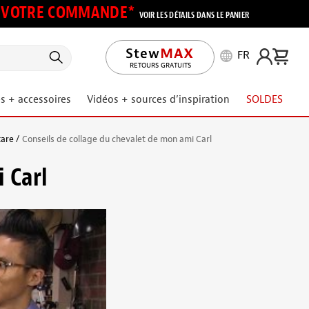
UR VOTRE COMMANDE*
VOIR LES DÉTAILS DANS LE PANIER
FR
RETOURS GRATUITS
s + accessoires
Vidéos + sources d’inspiration
SOLDES
tare
Conseils de collage du chevalet de mon ami Carl
 Carl