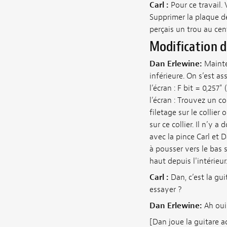
Carl :
Pour ce travail. 
Supprimer la plaque de
perçais un trou au cen
Modification d
Dan Erlewine:
Mainte
inférieure. On s’est a
l’écran : F bit = 0,257
l’écran : Trouvez un co
filetage sur le collier
sur ce collier. Il n’y 
avec la pince Carl et D
à pousser vers le bas s
haut depuis l'intérieur
Carl :
Dan, c’est la gui
essayer ?
Dan Erlewine:
Ah oui.
[Dan joue la guitare a