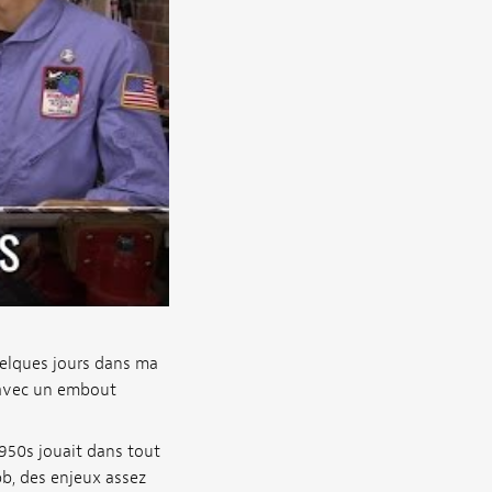
uelques jours dans ma
é avec un embout
1950s jouait dans tout
b, des enjeux assez