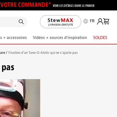
UR VOTRE COMMANDE*
VOIR LES DÉTAILS DANS LE PANIER
FR
LIVRAISON GRATUITE
s + accessoires
Vidéos + sources d’inspiration
SOLDES
tare
Fixation d'un Tune-O-Matic qui ne s'ajuste pas
 pas