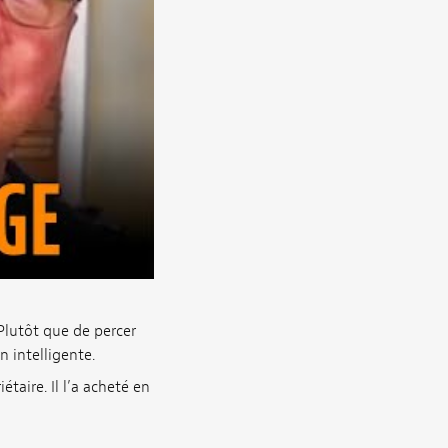
Plutôt que de percer
 intelligente.
taire. Il l’a acheté en