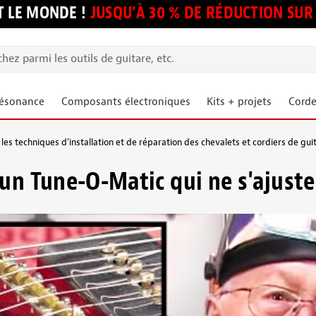
 LE MONDE !
JUSQU’À 30 % DE RÉDUCTION S
résonance
Composants électroniques
Kits + projets
Corde
les techniques d’installation et de réparation des chevalets et cordiers de gui
'un Tune-O-Matic qui ne s'ajuste