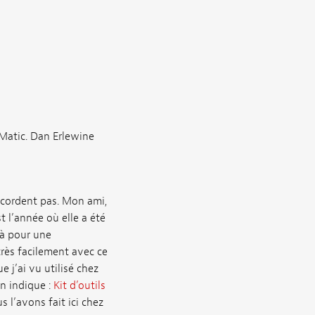
-Matic. Dan Erlewine
ccordent pas. Mon ami,
 l’année où elle a été
 là pour une
très facilement avec ce
ue j’ai vu utilisé chez
an indique :
Kit d’outils
 l’avons fait ici chez