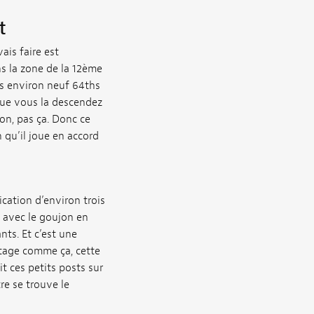
t
ais faire est
s la zone de la 12ème
uis environ neuf 64ths
que vous la descendez
on, pas ça. Donc ce
 qu’il joue en accord
cation d’environ trois
s avec le goujon en
nts. Et c’est une
ntage comme ça, cette
it ces petits posts sur
re se trouve le