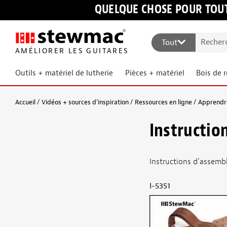
QUELQUE CHOSE POUR TOUT
Tout
AMÉLIORER LES GUITARES
Outils + matériel de lutherie
Pièces + matériel
Bois de 
Accueil
Vidéos + sources d’inspiration
Ressources en ligne
Apprendre
Instructio
Instructions d’assemb
I-5351