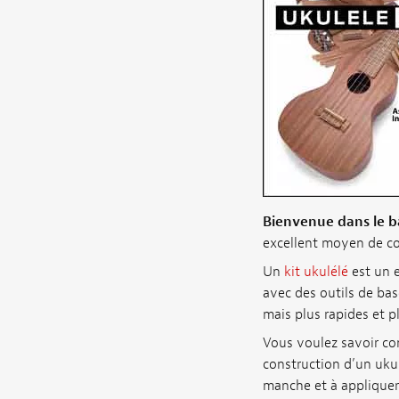
Bienvenue dans le b
excellent moyen de c
Un
kit ukulélé
est un 
avec des outils de bas
mais plus rapides et pl
Vous voulez savoir co
construction d’un ukulé
manche et à appliquer 