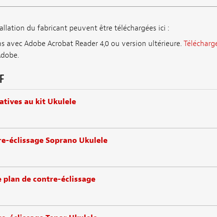
allation du fabricant peuvent être téléchargées ici :
ons avec Adobe Acrobat Reader 4,0 ou version ultérieure.
Télécharg
Adobe.
F
atives au kit Ukulele
re-éclissage Soprano Ukulele
 plan de contre-éclissage