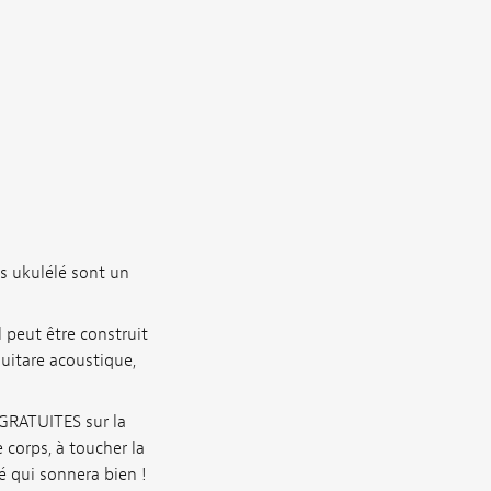
s ukulélé sont un
 peut être construit
guitare acoustique,
GRATUITES sur la
 corps, à toucher la
é qui sonnera bien !