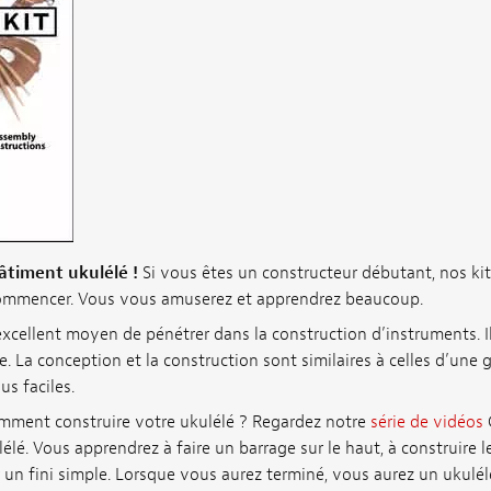
âtiment ukulélé !
Si vous êtes un constructeur débutant, nos kit
ommencer. Vous vous amuserez et apprendrez beaucoup.
excellent moyen de pénétrer dans la construction d’instruments. Il
e. La conception et la construction sont similaires à celles d’une 
us faciles.
mment construire votre ukulélé ? Regardez notre
série de vidéos
lé. Vous apprendrez à faire un barrage sur le haut, à construire le
un fini simple. Lorsque vous aurez terminé, vous aurez un ukulél