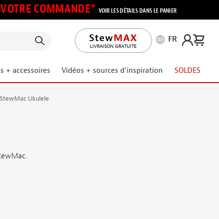
UR VOTRE COMMANDE*
VOIR LES DÉTAILS DANS LE PANIER
FR
LIVRAISON GRATUITE
s + accessoires
Vidéos + sources d’inspiration
SOLDES
it StewMac Ukulele
StewMac.