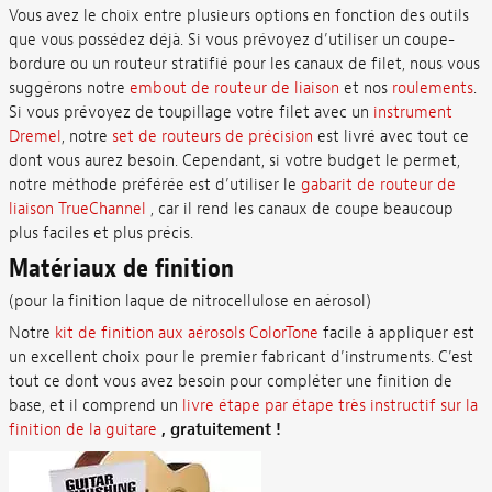
Vous avez le choix entre plusieurs options en fonction des outils
que vous possédez déjà. Si vous prévoyez d’utiliser un coupe-
bordure ou un routeur stratifié pour les canaux de filet, nous vous
suggérons notre
embout de routeur de liaison
et nos
roulements
.
Si vous prévoyez de toupillage votre filet avec un
instrument
Dremel
, notre
set de routeurs de précision
est livré avec tout ce
dont vous aurez besoin. Cependant, si votre budget le permet,
notre méthode préférée est d’utiliser le
gabarit de routeur de
liaison TrueChannel
, car il rend les canaux de coupe beaucoup
plus faciles et plus précis.
Matériaux de finition
(pour la finition laque de nitrocellulose en aérosol)
Notre
kit de finition aux aérosols ColorTone
facile à appliquer est
un excellent choix pour le premier fabricant d’instruments. C’est
tout ce dont vous avez besoin pour compléter une finition de
base, et il comprend un
livre étape par étape très instructif sur la
finition de la guitare
, gratuitement !