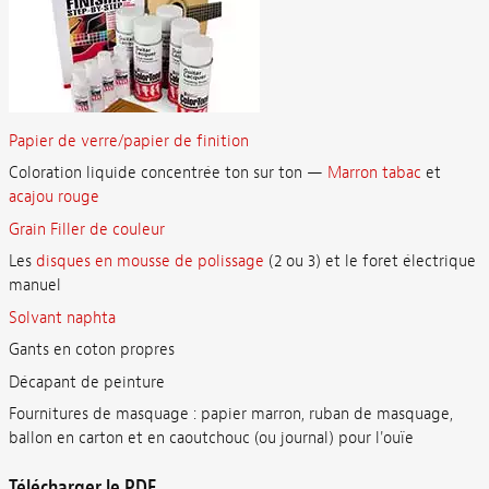
Papier de verre/papier de finition
Coloration liquide concentrée ton sur ton —
Marron tabac
et
acajou rouge
Grain Filler de couleur
Les
disques en mousse de polissage
(2 ou 3) et le foret électrique
manuel
Solvant naphta
Gants en coton propres
Décapant de peinture
Fournitures de masquage : papier marron, ruban de masquage,
ballon en carton et en caoutchouc (ou journal) pour l'ouïe
Télécharger le PDF