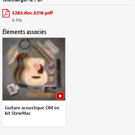
5283.doc.0219.pdf
6 Mo
Éléments associés
Guitare acoustique OM en
kit StewMac