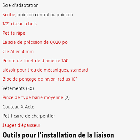
Scie d’adaptation
Scribe
, poinçon central ou poinçon
1/2" ciseau à bois
Petite râpe
La scie de précision de 0,020 po
Clé Allen 4 mm
Pointe de foret de diamètre 1/4"
alésoir pour trou de mécaniques, standard
Bloc de ponçage de rayon, radius 16"
Vêtements (50)
Pince de type barre moyenne
(2)
Couteau X-Acto
Petit carré de charpentier
Jauges d’épaisseur
Outils pour l’installation de la liaison