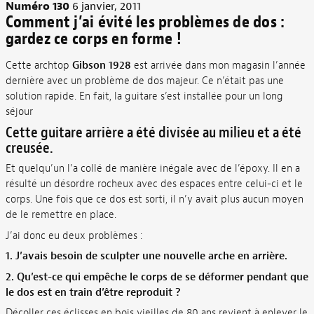
Numéro 130
6 janvier, 2011
Comment j’ai évité les problèmes de dos :
gardez ce corps en forme !
Cette archtop
Gibson 1928
est arrivée dans mon magasin l’année
dernière avec un problème de dos majeur. Ce n’était pas une
solution rapide. En fait, la guitare s’est installée pour un long
séjour
Cette guitare arrière a été divisée au milieu et a été
creusée.
Et quelqu’un l’a collé de manière inégale avec de l’époxy. Il en a
résulté un désordre rocheux avec des espaces entre celui-ci et le
corps. Une fois que ce dos est sorti, il n’y avait plus aucun moyen
de le remettre en place.
J’ai donc eu deux problèmes :
1. J’avais besoin de sculpter une nouvelle arche en arrière.
2. Qu’est-ce qui empêche le corps de se déformer pendant que
le dos est en train d’être reproduit ?
Décoller ces éclisses en bois vieilles de 80 ans revient à enlever le