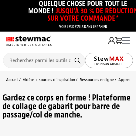
QUELQUE CHOSE POUR TOUT LE
MONDE !
JUSQU’À 30 % DE RÉDUCTIO
SUR VOTRE COMMANDE*
VOIR LES DÉTAILS DANS LE PANIER
AMÉLIORER LES GUITARES
LIVRAISON GRATUITE
Accueil
Vidéos + sources d’inspiration
Ressources en ligne
Apprendre
Gardez ce corps en forme ! Plateforme
de collage de gabarit pour barre de
passage/col de manche.