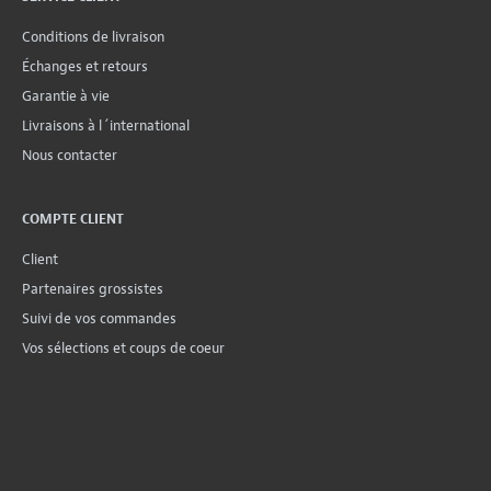
Conditions de livraison
Échanges et retours
Garantie à vie
Livraisons à l´international
Nous contacter
COMPTE CLIENT
Client
Partenaires grossistes
Suivi de vos commandes
Vos sélections et coups de coeur