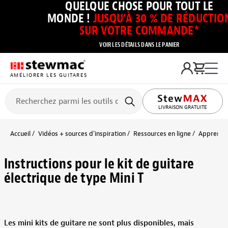
QUELQUE CHOSE POUR TOUT LE
MONDE !
JUSQU’À 30 % DE RÉDUCTIO
SUR VOTRE COMMANDE*
VOIR LES DÉTAILS DANS LE PANIER
AMÉLIORER LES GUITARES
LIVRAISON GRATUITE
Accueil
Vidéos + sources d’inspiration
Ressources en ligne
Apprendre
Instructions pour le kit de guitare
électrique de type Mini T
Les mini kits de guitare ne sont plus disponibles, mais