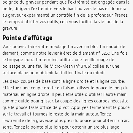
poignée du graveur pendant que l’extrémité est engagée dans la
perle, dirigera l’extrémité vers le haut ou vers le bas et donnera
au graveur expérimenté un contrôle fin de la profondeur. Prenez
le temps d’affûter vos outils, cela vous facilite la vie lors de la
gravure !
Pointe d’affûtage
Vous pouvez faire votre meulage fin avec un bloc fin enduit de
diamant, comme notre levier à éret de diamant n° 5257. Une fois
le broyage extra fin terminé, utilisez une feuille rouge de
polissage ou une feuille Micro-Mesh (n° 3706) collée sur une
surface plane pour obtenir la finition finale du miroir.
Les deux coupes de base sont la ligne droite et la ligne courbe.
Effectuez une coupe droite en faisant glisser le pouce le long du
matériau en ligne droite. Il peut être utile d’utiliser l’autre main
comme guide pour glisser. La coupe des lignes courbes nécessite
que le pouce fasse office de pivot. Appuyez fermement le pouce
sur le travail et tournez le reste de la main autour. Tenez
l’extrémité de la graveuse plus près du pouce pour obtenir un arc
serré. Tenez la pointe plus loin pour obtenir un arc plus large.