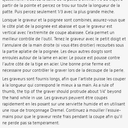
partir de la pointe et percez ce trou sur toute la longueur de la
patte. Puis percez seulement 1/3 avec la plus grande mèche.
Lorsque le graveur et la poignée sont combinés, assurez-vous que
le côté plat de la poignée est abaissé et que le graveur est
vertical avec l’extrémité de coupe abaissée. Cela permet un
meilleur contrôle de l’outil. Tenez le graveur avec le petit doigt et
l’annulaire de la main droite (si vous êtes droitier) recourbés sous
la partie aplatie de la poignée. Les deux autres doigts sont
enroulés autour de la lame en acier. Le pouce est poussé contre
l’autre côté de la tige en acier. Une bonne prise ferme est
nécessaire pour contrôler le graver lors de la découpe de la perle.
Les graveurs sont fournis longs, afin que l’artiste puisse les couper
à la longueur qui correspond le mieux à sa main. As a rule of
thumb, the tip of the graver should protrude about 1/4" beyond
the hand while in use. Les graveurs peuvent être coupés
rapidement en les posant sur une serviette humide et en utilisant
une roue de tronçonnage Dremel. Continuez à mouiller l’essuie-
mains pour que le graveur reste frais pendant la coupe afin qu’il
ne perde pas sa tempérament.