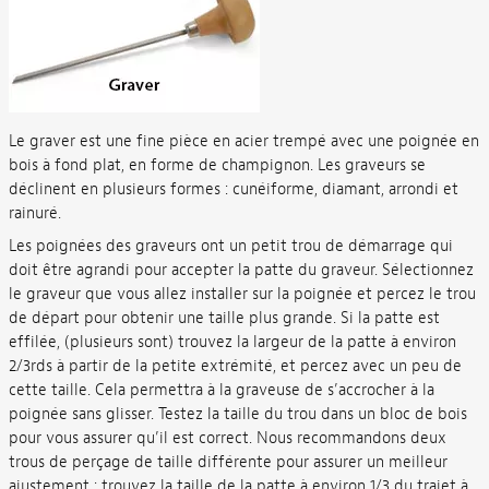
Le graver est une fine pièce en acier trempé avec une poignée en
bois à fond plat, en forme de champignon. Les graveurs se
déclinent en plusieurs formes : cunéiforme, diamant, arrondi et
rainuré.
Les poignées des graveurs ont un petit trou de démarrage qui
doit être agrandi pour accepter la patte du graveur. Sélectionnez
le graveur que vous allez installer sur la poignée et percez le trou
de départ pour obtenir une taille plus grande. Si la patte est
effilée, (plusieurs sont) trouvez la largeur de la patte à environ
2/3rds à partir de la petite extrémité, et percez avec un peu de
cette taille. Cela permettra à la graveuse de s’accrocher à la
poignée sans glisser. Testez la taille du trou dans un bloc de bois
pour vous assurer qu’il est correct. Nous recommandons deux
trous de perçage de taille différente pour assurer un meilleur
ajustement : trouvez la taille de la patte à environ 1/3 du trajet à