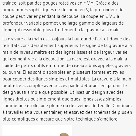
traînée, soit par des gouges rotatives en « V ». Grâce à des
programmes sophistiqués de découpe en V, la profondeur de
coupe peut varier pendant la découpe. La coupe en « V » à
profondeur variable permet une large gamme de largeurs de
ligne qui ressemble plus étroitement à la gravure à la main.
La gravure à la main est toujours la hauteur de l’art et donne des
résultats considérablement supérieurs. Le signe de la gravure à la
main de niveau maître est des lignes lisses et de largeur variée
qui donnent vie à la décoration. La nacre est gravée à la main à
l’aide de petits outils en forme de ciseau à bois appelés graviers
ou burins. Elles sont disponibles en plusieurs formes et styles
pour couper des lignes simples et multiples. La gravure à la main
peut être accomplie avec succès par le débutant en gardant le
design aussi simple que possible. Utilisez un design avec des
lignes droites ou simplement quelques lignes assez simples
comme une étoile, une plume ou des veines de feuille. Continuez
à travailler et à vous entraîner, et essayez des schémas de plus en
plus compliqués à mesure que votre technique s’améliore.