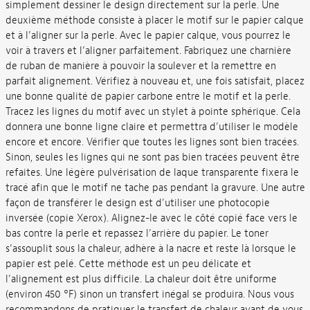
simplement dessiner le design directement sur la perle. Une
deuxième méthode consiste à placer le motif sur le papier calque
et à l’aligner sur la perle. Avec le papier calque, vous pourrez le
voir à travers et l’aligner parfaitement. Fabriquez une charnière
de ruban de manière à pouvoir la soulever et la remettre en
parfait alignement. Vérifiez à nouveau et, une fois satisfait, placez
une bonne qualité de papier carbone entre le motif et la perle.
Tracez les lignes du motif avec un stylet à pointe sphérique. Cela
donnera une bonne ligne claire et permettra d’utiliser le modèle
encore et encore. Vérifier que toutes les lignes sont bien tracées.
Sinon, seules les lignes qui ne sont pas bien tracées peuvent être
refaites. Une légère pulvérisation de laque transparente fixera le
tracé afin que le motif ne tache pas pendant la gravure. Une autre
façon de transférer le design est d’utiliser une photocopie
inversée (copie Xerox). Alignez-le avec le côté copié face vers le
bas contre la perle et repassez l’arrière du papier. Le toner
s’assouplit sous la chaleur, adhère à la nacre et reste là lorsque le
papier est pelé. Cette méthode est un peu délicate et
l’alignement est plus difficile. La chaleur doit être uniforme
(environ 450 °F) sinon un transfert inégal se produira. Nous vous
recommandons de pratiquer le transfert de chaleur avant de vous