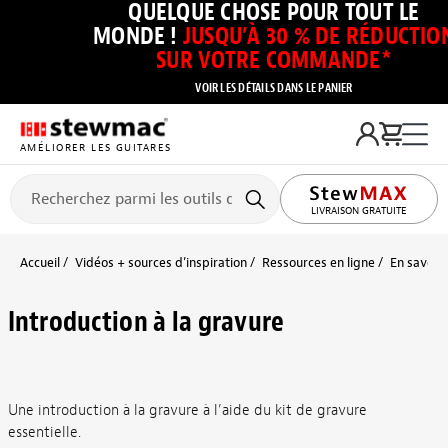
QUELQUE CHOSE POUR TOUT LE
MONDE !
JUSQU’À 30 % DE RÉDUCTIO
SUR VOTRE COMMANDE*
VOIR LES DÉTAILS DANS LE PANIER
AMÉLIORER LES GUITARES
LIVRAISON GRATUITE
Accueil
Vidéos + sources d’inspiration
Ressources en ligne
En savoir 
Introduction à la gravure
Une introduction à la gravure à l’aide du kit de gravure
essentielle.