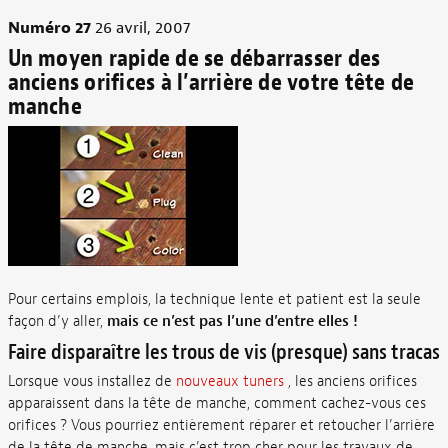
Numéro 27
26 avril, 2007
Un moyen rapide de se débarrasser des
anciens orifices à l’arrière de votre tête de
manche
Pour certains emplois, la technique lente et patient est la seule
façon d’y aller,
mais ce n’est pas l’une d’entre elles !
Faire disparaître les trous de vis (presque) sans tracas
Lorsque vous installez de
nouveaux tuners
, les anciens orifices
apparaissent dans la tête de manche, comment cachez-vous ces
orifices ? Vous pourriez entièrement réparer et retoucher l’arrière
de la tête de manche, mais c’est trop cher pour les travaux de