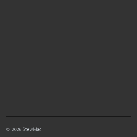
©
2026
StewMac