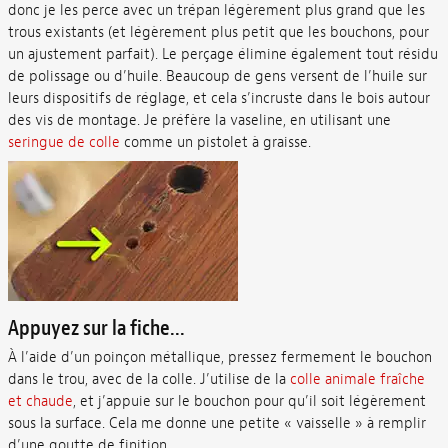
donc je les perce avec un trépan légèrement plus grand que les
trous existants (et légèrement plus petit que les bouchons, pour
un ajustement parfait). Le perçage élimine également tout résidu
de polissage ou d’huile. Beaucoup de gens versent de l’huile sur
leurs dispositifs de réglage, et cela s’incruste dans le bois autour
des vis de montage. Je préfère la vaseline, en utilisant une
seringue de colle
comme un pistolet à graisse.
Appuyez sur la fiche...
À l’aide d’un poinçon métallique, pressez fermement le bouchon
dans le trou, avec de la colle. J’utilise de la
colle animale fraîche
et chaude
, et j’appuie sur le bouchon pour qu’il soit légèrement
sous la surface. Cela me donne une petite « vaisselle » à remplir
d’une goutte de finition.