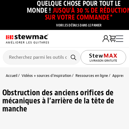
QUELQUE CHOSE POUR TOUT LE
MONDE !
JUSQU’À 30 % DE RÉDUCTIO
SUR VOTRE COMMANDE*
VOIR LES DÉTAILS DANS LE PANIER
AMÉLIORER LES GUITARES
LIVRAISON GRATUITE
Accueil
Vidéos + sources d’inspiration
Ressources en ligne
Apprendre 
Obstruction des anciens orifices de
mécaniques à l’arrière de la tête de
manche