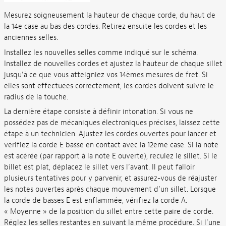
Mesurez soigneusement la hauteur de chaque corde, du haut de
la 14e case au bas des cordes. Retirez ensuite les cordes et les
anciennes selles.
Installez les nouvelles selles comme indiqué sur le schéma.
Installez de nouvelles cordes et ajustez la hauteur de chaque sillet
jusqu’à ce que vous atteigniez vos 14èmes mesures de fret. Si
elles sont effectuées correctement, les cordes doivent suivre le
radius de la touche.
La dernière étape consiste à définir intonation. Si vous ne
possédez pas de mécaniques électroniques précises, laissez cette
étape à un technicien. Ajustez les cordes ouvertes pour lancer et
vérifiez la corde E basse en contact avec la 12ème case. Si la note
est acérée (par rapport à la note E ouverte), reculez le sillet. Si le
billet est plat, déplacez le sillet vers l’avant. Il peut falloir
plusieurs tentatives pour y parvenir, et assurez-vous de réajuster
les notes ouvertes après chaque mouvement d’un sillet. Lorsque
la corde de basses E est enflammée, vérifiez la corde A.
« Moyenne » de la position du sillet entre cette paire de corde.
Réglez les selles restantes en suivant la même procédure. Si l’une