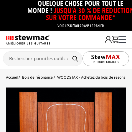
QUELQUE CHOSE POUR TOUT LE
MONDE !
JUSQU’À 30 % DE RÉDUCTIO
SUR VOTRE COMMANDE*
VOIR LES DÉTAILS DANS LE PANIER
AMÉLIORER LES GUITARES
RETOURS GRATUITS
Accueil
Bois de résonance
WOODSTAX - Achetez du bois de résonance à