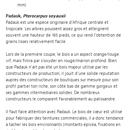
mm)
Padauk,
Pterocarpus soyauxii
Padauk est une espèce originaire d’Afrique centrale et
tropicale. Les arbres poussent assez gros et atteignent
souvent une hauteur de 165 pieds, ce qui rend l’obtention de
grains lisses relativement facile.
Lors de la première coupe, le bois a un aspect orange/rouge
vif, mais finira par s’oxyder en rouge/marron profond. Bien
que Padauk n’ait pas été un bois majeur utilisé par les
constructeurs de production, il jouit d’une solide réputation
auprès des constructeurs de boutiques sur mesure pour son
profil partiel ton riche, son côté bas de gamme gorgeux et
ses gammes intermédiaires solides. De nombreux
constructeurs le comparent favorablement au palissandre.
Il faut faire attention avec Padauk. Le bois de cœur est utilisé
pour fabriquer des teintures commerciales, il a donc tendance
à tacher les bois environnants (montants épicéa, fixations en