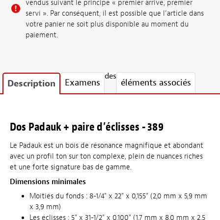
vendus suivant le principe « premier arrivé, premier
servi ». Par conséquent, il est possible que l’article dans
votre panier ne soit plus disponible au moment du
paiement.
des
Examens
éléments associés
Description
Dos Padauk + paire d’éclisses - 389
Le Padauk est un bois de résonance magnifique et abondant
avec un profil ton sur ton complexe, plein de nuances riches
et une forte signature bas de gamme.
Dimensions minimales
Moitiés du fonds : 8-1/4" x 22" x 0,155" (2,0 mm x 5,9 mm
x 3,9 mm)
Les éclisses : 5" x 31-1/2" x 0,100" (1,7 mm x 8,0 mm x 2,5