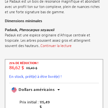
Le Padauk est un bois de résonance magnifique et abondant
avec un profil ton sur ton complexe, plein de nuances riches
et une forte signature bas de gamme.
Dimensions minimales
Padauk,
Pterocarpus soyauxii
Padauk est une espèce originaire d’Afrique centrale et
tropicale. Les arbres poussent assez gros et atteignent
souvent des hauteurs...
Continuer la lecture
25% DE RÉDUCTION !
86,62 $
115,49 $
En stock, prêt(e) à être livré(e) !
Dollars américains
Prix initial :
115,49
$