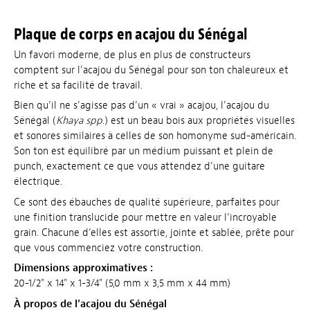
Plaque de corps en acajou du Sénégal
Un favori moderne, de plus en plus de constructeurs
comptent sur l’acajou du Sénégal pour son ton chaleureux et
riche et sa facilité de travail.
Bien qu’il ne s’agisse pas d’un « vrai » acajou, l’acajou du
Sénégal (
Khaya spp.
) est un beau bois aux propriétés visuelles
et sonores similaires à celles de son homonyme sud-américain.
Son ton est équilibré par un médium puissant et plein de
punch, exactement ce que vous attendez d’une guitare
électrique.
Ce sont des ébauches de qualité supérieure, parfaites pour
une finition translucide pour mettre en valeur l’incroyable
grain. Chacune d’elles est assortie, jointe et sablée, prête pour
que vous commenciez votre construction.
Dimensions approximatives :
20-1/2" x 14" x 1-3/4" (5,0 mm x 3,5 mm x 44 mm)
À propos de l’acajou du Sénégal