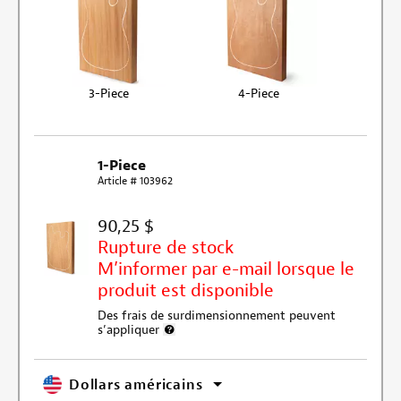
3-Piece
4-Piece
1-Piece
Article # 103962
90,25 $
Rupture de stock
M’informer par e-mail lorsque le
produit est disponible
Des frais de surdimensionnement peuvent
s’appliquer
Plus d’informations sur les frais d’expédition tr
Dollars américains