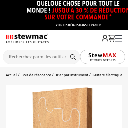
QUELQUE CHOSE POUR TOUT LE
MONDE !
JUSQU’À 30 % DE RÉDUCTIO
SUR VOTRE COMMANDE*
VOIR LES DÉTAILS DANS LE PANIER
AMÉLIORER LES GUITARES
RETOURS GRATUITS
Accueil
Bois de résonance
Trier par instrument
Guitare électrique