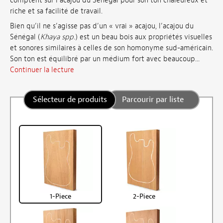
comptent sur l’acajou du Sénégal pour son ton chaleureux et
riche et sa facilité de travail.
Bien qu’il ne s’agisse pas d’un « vrai » acajou, l’acajou du
Sénégal (
Khaya spp.
) est un beau bois aux propriétés visuelles
et sonores similaires à celles de son homonyme sud-américain.
Son ton est équilibré par un médium fort avec beaucoup...
Continuer la lecture
Sélecteur de produits
Parcourir par liste
1-Piece
2-Piece