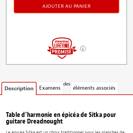
AJOUTER AU PANIER
des
Examens
éléments associés
Description
Table d’harmonie en épicéa de Sitka pour
guitare Dreadnought
Le épicéa Sitka est un choix traditionnel pour les planches de