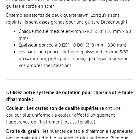
guitare à corde en acier.
Ensembles assortis de deux quartersawn. Lorsqu’ils sont
rejoints, ils sont assez grands pour une guitare Dreadnought.
Chaque moitié mesure environ 8-1/2" x 21" (2,6 mm x 5,3
mm)
Épaisseur poncée à 0,125" - 0,130" (3,18 mm - 3,30 mm)
Les hauts non poncés ont une épaisseur d’environ 5/32
po (4 mm po), prêts pour le ponçage d’épaisseur selon
vos propres spécifications.
Utilisez notre système de notation pour choisir votre table
d’harmonie :
Couleur :
Les cartes son de qualité supérieure
ont une
couleur plus uniforme (la couleur affecte uniquement
l’apparence de l’instrument, pas sa tonalité).
Droite du grain :
les nuances de table d’harmonie supérieures
ont un grain plus droit, plus serré et plus uniforme. Bien que