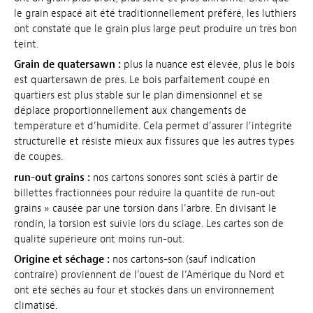
le grain espacé ait été traditionnellement préféré, les luthiers
ont constaté que le grain plus large peut produire un très bon
teint.
Grain de quatersawn :
plus la nuance est élevée, plus le bois
est quartersawn de près. Le bois parfaitement coupé en
quartiers est plus stable sur le plan dimensionnel et se
déplace proportionnellement aux changements de
température et d’humidité. Cela permet d’assurer l’intégrité
structurelle et résiste mieux aux fissures que les autres types
de coupes.
run-out grains :
nos cartons sonores sont sciés à partir de
billettes fractionnées pour réduire la quantité de run-out
grains » causée par une torsion dans l’arbre. En divisant le
rondin, la torsion est suivie lors du sciage. Les cartes son de
qualité supérieure ont moins run-out.
Origine et séchage :
nos cartons-son (sauf indication
contraire) proviennent de l’ouest de l’Amérique du Nord et
ont été séchés au four et stockés dans un environnement
climatisé.