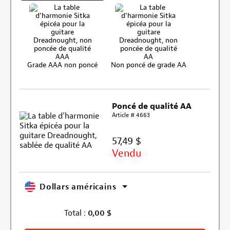
Grade AAA non poncé
Non poncé de grade AA
Poncé de qualité AA
Article # 4663
57,49 $
Vendu
Dollars américains
Total :
0,00
$