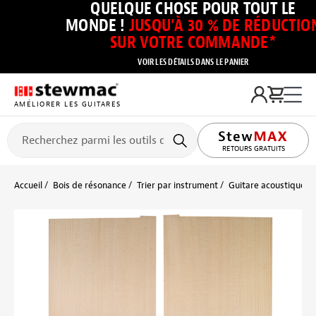
QUELQUE CHOSE POUR TOUT LE
MONDE !
JUSQU’À 30 % DE RÉDUCTIO
SUR VOTRE COMMANDE*
VOIR LES DÉTAILS DANS LE PANIER
AMÉLIORER LES GUITARES
RETOURS GRATUITS
Accueil
Bois de résonance
Trier par instrument
Guitare acoustique